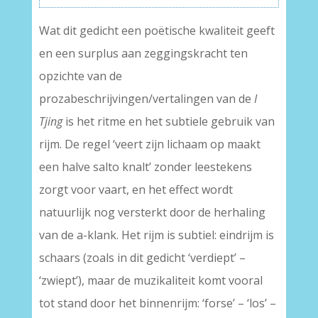
Wat dit gedicht een poëtische kwaliteit geeft
en een surplus aan zeggingskracht ten
opzichte van de
prozabeschrijvingen/vertalingen van de
I
Tjing
is het ritme en het subtiele gebruik van
rijm. De regel ‘veert zijn lichaam op maakt
een halve salto knalt’ zonder leestekens
zorgt voor vaart, en het effect wordt
natuurlijk nog versterkt door de herhaling
van de a-klank. Het rijm is subtiel: eindrijm is
schaars (zoals in dit gedicht ‘verdiept’ –
‘zwiept’), maar de muzikaliteit komt vooral
tot stand door het binnenrijm: ‘forse’ – ‘los’ –