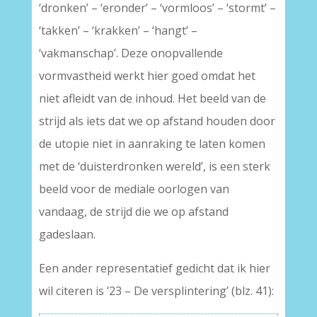
‘dronken’ – ‘eronder’ – ‘vormloos’ – ‘stormt’ –
‘takken’ – ‘krakken’ – ‘hangt’ –
‘vakmanschap’. Deze onopvallende
vormvastheid werkt hier goed omdat het
niet afleidt van de inhoud. Het beeld van de
strijd als iets dat we op afstand houden door
de utopie niet in aanraking te laten komen
met de ‘duisterdronken wereld’, is een sterk
beeld voor de mediale oorlogen van
vandaag, de strijd die we op afstand
gadeslaan.
Een ander representatief gedicht dat ik hier
wil citeren is ’23 – De versplintering’ (blz. 41):