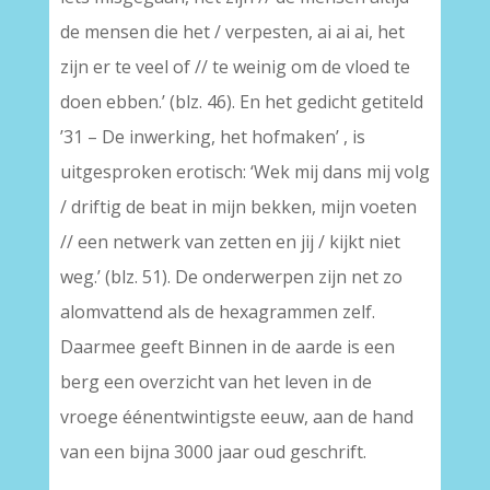
de mensen die het / verpesten, ai ai ai, het
zijn er te veel of // te weinig om de vloed te
doen ebben.’ (blz. 46). En het gedicht getiteld
’31 – De inwerking, het hofmaken’ , is
uitgesproken erotisch: ‘Wek mij dans mij volg
/ driftig de beat in mijn bekken, mijn voeten
// een netwerk van zetten en jij / kijkt niet
weg.’ (blz. 51). De onderwerpen zijn net zo
alomvattend als de hexagrammen zelf.
Daarmee geeft Binnen in de aarde is een
berg een overzicht van het leven in de
vroege éénentwintigste eeuw, aan de hand
van een bijna 3000 jaar oud geschrift.