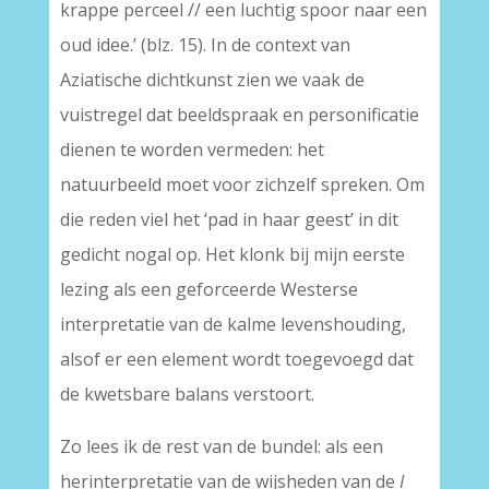
krappe perceel // een luchtig spoor naar een
oud idee.’ (blz. 15). In de context van
Aziatische dichtkunst zien we vaak de
vuistregel dat beeldspraak en personificatie
dienen te worden vermeden: het
natuurbeeld moet voor zichzelf spreken. Om
die reden viel het ‘pad in haar geest’ in dit
gedicht nogal op. Het klonk bij mijn eerste
lezing als een geforceerde Westerse
interpretatie van de kalme levenshouding,
alsof er een element wordt toegevoegd dat
de kwetsbare balans verstoort.
Zo lees ik de rest van de bundel: als een
herinterpretatie van de wijsheden van de
I