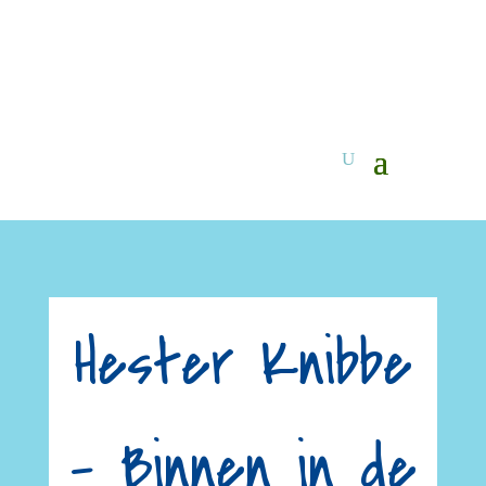
Hester Knibbe
– Binnen in de