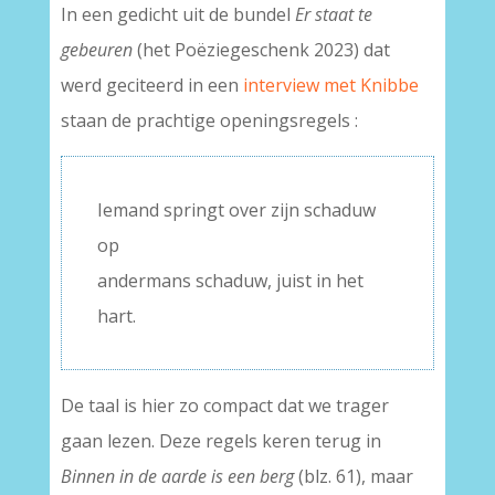
In een gedicht uit de bundel
Er staat te
gebeuren
(het Poëziegeschenk 2023) dat
werd geciteerd in een
interview met Knibbe
staan de prachtige openingsregels :
Iemand springt over zijn schaduw
op
andermans schaduw, juist in het
hart.
De taal is hier zo compact dat we trager
gaan lezen. Deze regels keren terug in
Binnen in de aarde is een berg
(blz. 61), maar