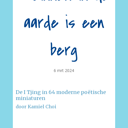
aarde is een
berg
6 mrt 2024
De I Tjing in 64 moderne poëtische
miniaturen
door Kamiel Choi
–