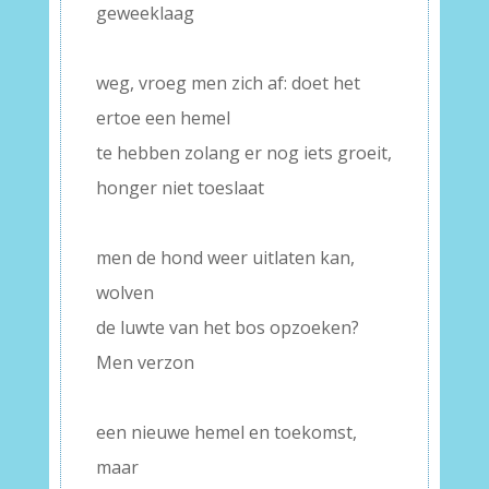
geweeklaag
–
weg, vroeg men zich af: doet het
ertoe een hemel
te hebben zolang er nog iets groeit,
honger niet toeslaat
–
men de hond weer uitlaten kan,
wolven
de luwte van het bos opzoeken?
Men verzon
–
een nieuwe hemel en toekomst,
maar