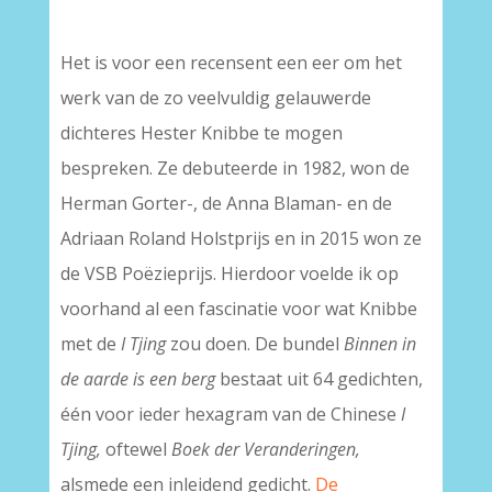
–
Het is voor een recensent een eer om het
werk van de zo veelvuldig gelauwerde
dichteres Hester Knibbe te mogen
bespreken. Ze debuteerde in 1982, won de
Herman Gorter-, de Anna Blaman- en de
Adriaan Roland Holstprijs en in 2015 won ze
de VSB Poëzieprijs. Hierdoor voelde ik op
voorhand al een fascinatie voor wat Knibbe
met de
I Tjing
zou doen. De bundel
Binnen in
de aarde is een berg
bestaat uit 64 gedichten,
één voor ieder hexagram van de Chinese
I
Tjing,
oftewel
Boek der Veranderingen,
alsmede een inleidend gedicht.
De