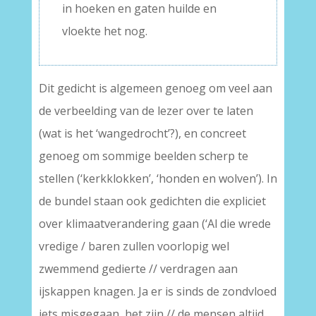
in hoeken en gaten huilde en
vloekte het nog.
Dit gedicht is algemeen genoeg om veel aan
de verbeelding van de lezer over te laten
(wat is het ‘wangedrocht’?), en concreet
genoeg om sommige beelden scherp te
stellen (‘kerkklokken’, ‘honden en wolven’). In
de bundel staan ook gedichten die expliciet
over klimaatverandering gaan (‘Al die wrede
vredige / baren zullen voorlopig wel
zwemmend gedierte // verdragen aan
ijskappen knagen. Ja er is sinds de zondvloed
iets misgegaan, het zijn // de mensen altijd