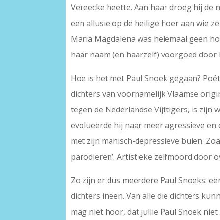
Vereecke heette. Aan haar droeg hij de 
een allusie op de heilige hoer aan wie z
Maria Magdalena was helemaal geen hoer
haar naam (en haarzelf) voorgoed door h
Hoe is het met Paul Snoek gegaan? Poëti
dichters van voornamelijk Vlaamse origi
tegen de Nederlandse Vijftigers, is zijn
evolueerde hij naar meer agressieve en c
met zijn manisch-depressieve buien. Zoal
parodiëren’. Artistieke zelfmoord door o
Zo zijn er dus meerdere Paul Snoeks: ee
dichters ineen. Van alle die dichters ku
mag niet hoor, dat jullie Paul Snoek nie