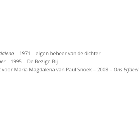
dalena
– 1971 – eigen beheer van de dichter
per
– 1995 – De Bezige Bij
cht voor Maria Magdalena van Paul Snoek – 2008 –
Ons Erfdeel