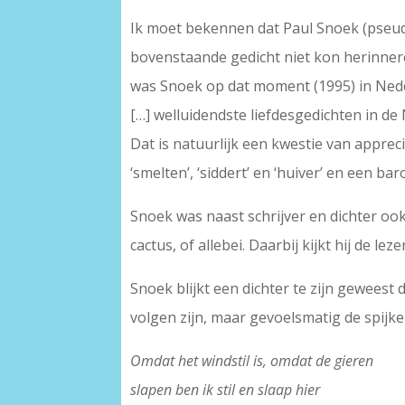
Ik moet bekennen dat Paul Snoek (pseud
bovenstaande gedicht niet kon herinnere
was Snoek op dat moment (1995) in Neder
[…] welluidendste liefdesgedichten in de 
Dat is natuurlijk een kwestie van apprec
‘smelten’, ‘siddert’ en ‘huiver’ en een baro
Snoek was naast schrijver en dichter ook
cactus, of allebei. Daarbij kijkt hij de le
Snoek blijkt een dichter te zijn geweest 
volgen zijn, maar gevoelsmatig de spijke
Omdat het windstil is, omdat de gieren
slapen ben ik stil en slaap hier