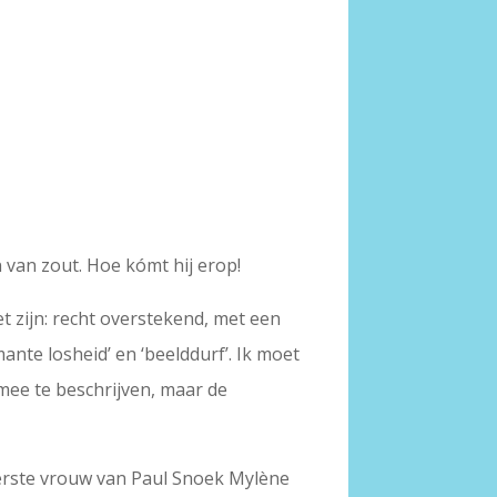
 van zout. Hoe kómt hij erop!
et zijn: recht overstekend, met een
nte losheid’ en ‘beelddurf’. Ik moet
mee te beschrijven, maar de
erste vrouw van Paul Snoek Mylène