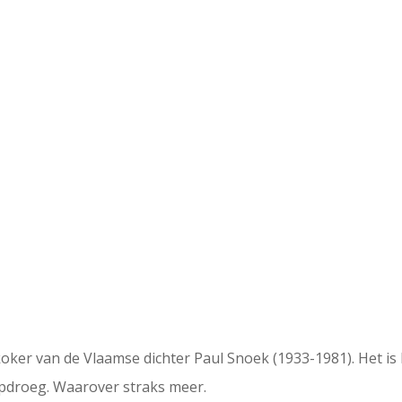
1
oker van de Vlaamse dichter Paul Snoek (1933-1981). Het is 
 opdroeg. Waarover straks meer.