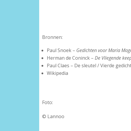
Bronnen:
Paul Snoek –
Gedichten voor Maria Mag
Herman de Coninck –
De Vliegende kee
Paul Claes – De sleutel / Vierde gedi
Wikipedia
Foto:
© Lannoo
–