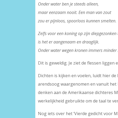
Onder water ben je steeds alleen,
maar eenzaam nooit. Een man van zout
zou er pijnloos, spoorloos kunnen smelten.
Zelfs voor een koning op zijn diepgezonken
is het er aangenaam en draaglijk.
Onder water wegen kronen immers minder 
Dit is geweldig. Je ziet de flessen ligg
Dichten is kijken en voelen, luidt hier d
arendsoog waargenomen en vanuit het har
denken aan de Amerikaanse dichteres Mar
werkelijkheid gebruikte om de taal te ver
Nog iets over het ‘Vierde gedicht voor 