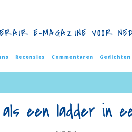
TERAIR E-MAGAZINE VOOR NE
mns
Recensies
Commentaren
Gedichten
 als een ladder in e