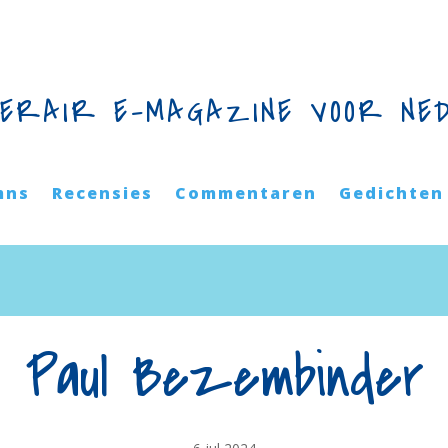
TERAIR E-MAGAZINE VOOR NE
mns
Recensies
Commentaren
Gedichten
Paul Bezembinder