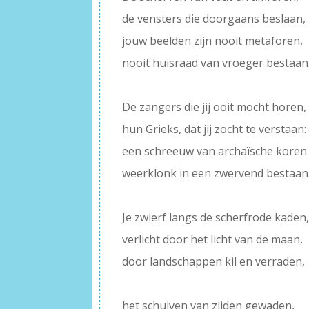
de vensters die doorgaans beslaan,
jouw beelden zijn nooit metaforen,
nooit huisraad van vroeger bestaan
–
De zangers die jij ooit mocht horen,
hun Grieks, dat jij zocht te verstaan:
een schreeuw van archaïsche koren
weerklonk in een zwervend bestaan
–
Je zwierf langs de scherfrode kaden
verlicht door het licht van de maan,
door landschappen kil en verraden,
–
het schuiven van zijden gewaden,