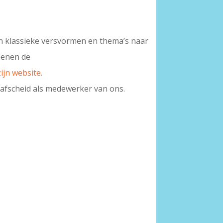
in klassieke versvormen en thema’s naar
chenen de
zijn website.
afscheid als medewerker van ons.