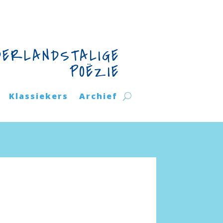
DERLANDSTALIGE
POËZIE
Klassiekers
Archief