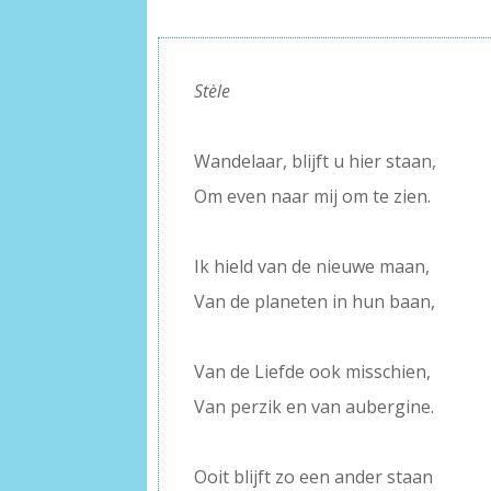
–
Stèle
–
Wandelaar, blijft u hier staan,
Om even naar mij om te zien.
–
Ik hield van de nieuwe maan,
Van de planeten in hun baan,
–
Van de Liefde ook misschien,
Van perzik en van aubergine.
–
Ooit blijft zo een ander staan