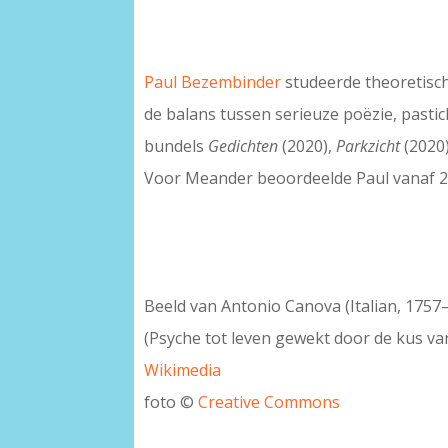
Paul Bezembinder
studeerde theoretisch
de balans tussen serieuze poëzie, pasti
bundels
Gedichten
(2020),
Parkzicht
(2020
Voor Meander beoordeelde Paul vanaf 20
–
Beeld van Antonio Canova (Italian, 1757–
(Psyche tot leven gewekt door de kus van
Wikimedia
foto ©
Creative Commons