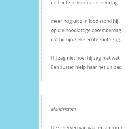
en heel zijn leven voor hem lag,
–
meer nog uit zijn lood stond hij
op die noodlottige decemberdag
dat hij zijn zieke echtgenote zag.
–
Hij zag niet hoe, hij zag niet wat.
Een zuster hielp haar net uit bad.
Mandelstam
–
De scherven van vaat en amforen,