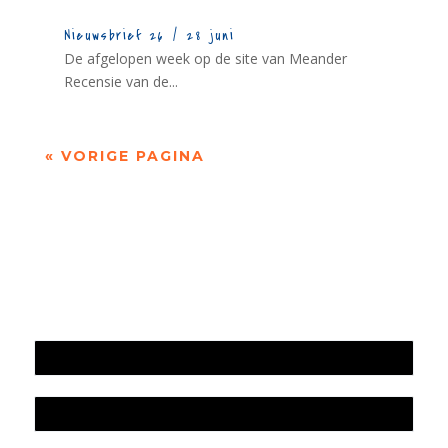
Nieuwsbrief 26 / 28 juni
De afgelopen week op de site van Meander
Recensie van de...
« VORIGE PAGINA
Jaarrekening 2025 en begroting 2026
Jaarverslag 2025