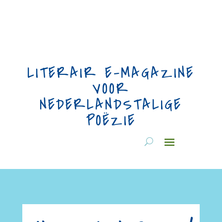
LITERAIR E-MAGAZINE
VOOR
NEDERLANDSTALIGE
POËZIE