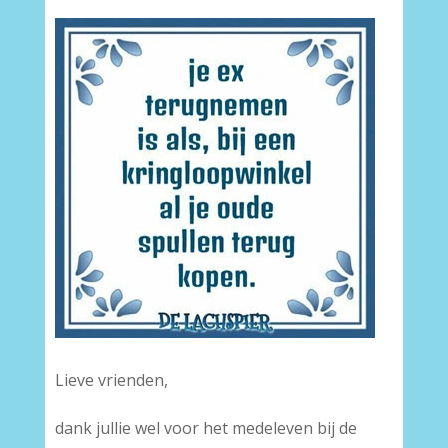
Lieve vrienden,
dank jullie wel voor het medeleven bij de