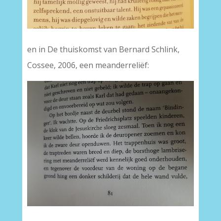
en in De thuiskomst van Bernard Schlink,
Cossee, 2006, een meanderreliëf: