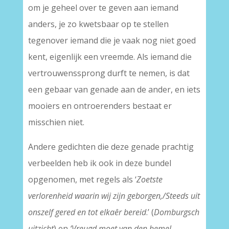
om je geheel over te geven aan iemand
anders, je zo kwetsbaar op te stellen
tegenover iemand die je vaak nog niet goed
kent, eigenlijk een vreemde. Als iemand die
vertrouwenssprong durft te nemen, is dat
een gebaar van genade aan de ander, en iets
mooiers en ontroerenders bestaat er
misschien niet.
Andere gedichten die deze genade prachtig
verbeelden heb ik ook in deze bundel
opgenomen, met regels als ‘
Zoetste
verlorenheid waarin wij zijn geborgen,/Steeds uit
onszelf gered en tot elkaêr bereid
.’ (
Domburgsch
uitzicht
) en
‘Vreugd moet van den hemel