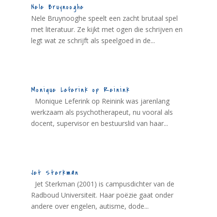
Nele Bruynooghe
Nele Bruynooghe speelt een zacht brutaal spel
met literatuur. Ze kijkt met ogen die schrijven en
legt wat ze schrijft als speelgoed in de...
Monique Leferink op Reinink
Monique Leferink op Reinink was jarenlang
werkzaam als psychotherapeut, nu vooral als
docent, supervisor en bestuurslid van haar...
Jet Sterkman
Jet Sterkman (2001) is campusdichter van de
Radboud Universiteit. Haar poëzie gaat onder
andere over engelen, autisme, dode...