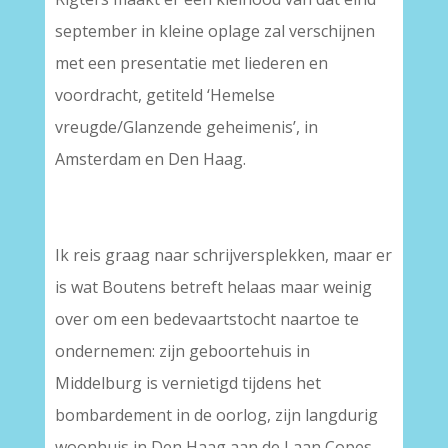
september in kleine oplage zal verschijnen
met een presentatie met liederen en
voordracht, getiteld ‘Hemelse
vreugde/Glanzende geheimenis’, in
Amsterdam en Den Haag.
Ik reis graag naar schrijversplekken, maar er
is wat Boutens betreft helaas maar weinig
over om een bedevaartstocht naartoe te
ondernemen: zijn geboortehuis in
Middelburg is vernietigd tijdens het
bombardement in de oorlog, zijn langdurig
woonhuis in Den Haag aan de Laan Copes