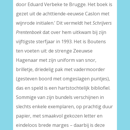
door Eduard Verbeke te Brugge. Het boek is
gezet uit de achttiende-eeuwse Caslon met
wijnrode initialen.’ Dit vermeldt het
Schrijvers
Prentenboek
dat over hem uitkwam bij zijn
vijftigste sterfjaar in 1993. Het is Boutens
ten voeten uit: de strenge Zeeuwse
Hagenaar met zijn uniform van snor,
brilletje, driedelig pak met vadermoorder
(gesteven boord met omgeslagen puntjes),
das en speld is een hartstochtelijk bibliofiel.
Sommige van zijn bundels verschijnen in
slechts enkele exemplaren, op prachtig duur
papier, met smaakvol gekozen letter en
eindeloos brede marges – daarbij is deze