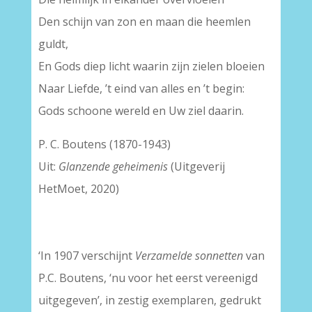
Den schijn van zon en maan die heemlen
guldt,
En Gods diep licht waarin zijn zielen bloeien
Naar Liefde, ’t eind van alles en ’t begin:
Gods schoone wereld en Uw ziel daarin.
P. C. Boutens (1870-1943)
Uit:
Glanzende geheimenis
(Uitgeverij
HetMoet, 2020)
‘In 1907 verschijnt
Verzamelde sonnetten
van
P.C. Boutens, ‘nu voor het eerst vereenigd
uitgegeven’, in zestig exemplaren, gedrukt