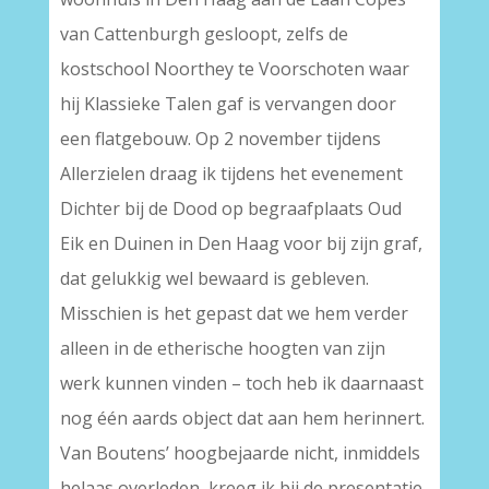
van Cattenburgh gesloopt, zelfs de
kostschool Noorthey te Voorschoten waar
hij Klassieke Talen gaf is vervangen door
een flatgebouw. Op 2 november tijdens
Allerzielen draag ik tijdens het evenement
Dichter bij de Dood op begraafplaats Oud
Eik en Duinen in Den Haag voor bij zijn graf,
dat gelukkig wel bewaard is gebleven.
Misschien is het gepast dat we hem verder
alleen in de etherische hoogten van zijn
werk kunnen vinden – toch heb ik daarnaast
nog één aards object dat aan hem herinnert.
Van Boutens’ hoogbejaarde nicht, inmiddels
helaas overleden, kreeg ik bij de presentatie