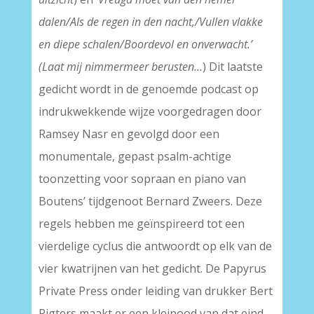
dalen/Als de regen in den nacht,/Vullen vlakke
en diepe schalen/Boordevol en onverwacht.’
(Laat mij nimmermeer berusten…
) Dit laatste
gedicht wordt in de genoemde podcast op
indrukwekkende wijze voorgedragen door
Ramsey Nasr en gevolgd door een
monumentale, gepast psalm-achtige
toonzetting voor sopraan en piano van
Boutens’ tijdgenoot Bernard Zweers. Deze
regels hebben me geïnspireerd tot een
vierdelige cyclus die antwoordt op elk van de
vier kwatrijnen van het gedicht. De Papyrus
Private Press onder leiding van drukker Bert
Rigters maakt er een kleinood van dat eind