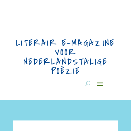
LITERAIR E-MAGAZINE
VOOR
NEDERLANDSTALIGE
POËZIE