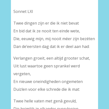
Sonnet LXI
Twee dingen zijn er die ik niet bevat
En bid dat ik ze nooit ten einde wete,
Die, eeuwig mijn, mij nooit méer zijn bezéten
Dan de’eersten dag dat ik er deel aan had:
Verlangen groeit, een altijd grooter schat,
Uit lust waartoe geen sprankel werd
vergeten,
En nieuwe oneindigheden ongemeten
Duizlen voor elke schrede die ik mat:
Twee helle vaten met genâ gevuld,
Die heimlijk in elkander overvloeien