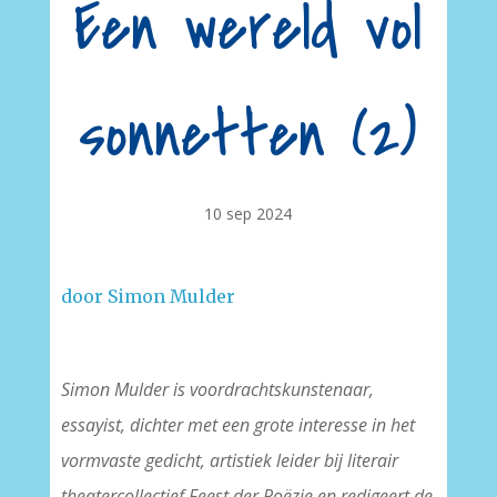
Een wereld vol
sonnetten (2)
10 sep 2024
door Simon Mulder
Simon Mulder is voordrachtskunstenaar,
essayist, dichter met een grote interesse in het
vormvaste gedicht, artistiek leider bij literair
theatercollectief Feest der Poëzie en redigeert de