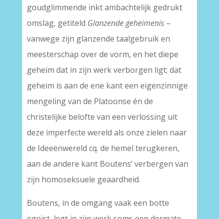
goudglimmende inkt ambachtelijk gedrukt
omslag, getiteld
Glanzende geheimenis
–
vanwege zijn glanzende taalgebruik en
meesterschap over de vorm, en het diepe
geheim dat in zijn werk verborgen ligt; dat
geheim is aan de ene kant een eigenzinnige
mengeling van de Platoonse én de
christelijke belofte van een verlossing uit
deze imperfecte wereld als onze zielen naar
de Ideeënwereld cq. de hemel terugkeren,
aan de andere kant Boutens’ verbergen van
zijn homoseksuele geaardheid.
Boutens, in de omgang vaak een botte
egoïst, legt in zijn werk soms een dermate