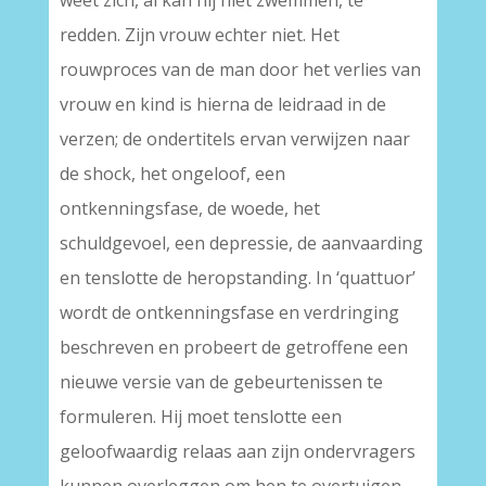
weet zich, al kan hij niet zwemmen, te
redden. Zijn vrouw echter niet. Het
rouwproces van de man door het verlies van
vrouw en kind is hierna de leidraad in de
verzen; de ondertitels ervan verwijzen naar
de shock, het ongeloof, een
ontkenningsfase, de woede, het
schuldgevoel, een depressie, de aanvaarding
en tenslotte de heropstanding. In ‘quattuor’
wordt de ontkenningsfase en verdringing
beschreven en probeert de getroffene een
nieuwe versie van de gebeurtenissen te
formuleren. Hij moet tenslotte een
geloofwaardig relaas aan zijn ondervragers