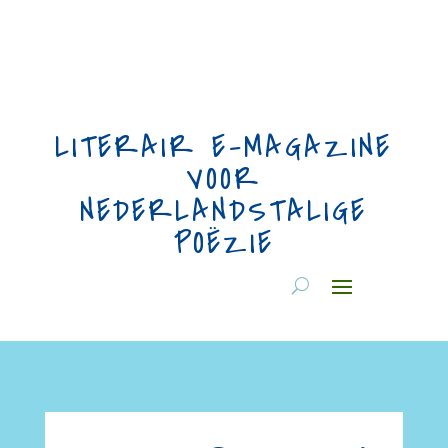
LITERAIR E-MAGAZINE
VOOR
NEDERLANDSTALIGE
POËZIE