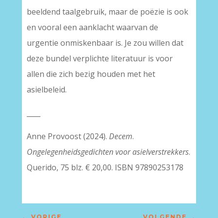
beeldend taalgebruik, maar de poëzie is ook
en vooral een aanklacht waarvan de
urgentie onmiskenbaar is. Je zou willen dat
deze bundel verplichte literatuur is voor
allen die zich bezig houden met het
asielbeleid.
____
Anne Provoost (2024).
Decem
.
Ongelegenheidsgedichten voor asielverstrekkers
.
Querido, 75 blz. € 20,00. ISBN 97890253178
←
VORIGE
VOLGENDE
→