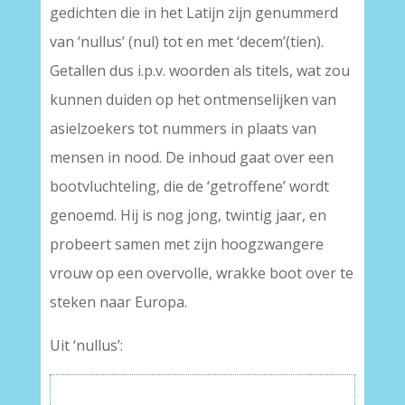
gedichten die in het Latijn zijn genummerd
van ‘nullus’ (nul) tot en met ‘decem’(tien).
Getallen dus i.p.v. woorden als titels, wat zou
kunnen duiden op het ontmenselijken van
asielzoekers tot nummers in plaats van
mensen in nood. De inhoud gaat over een
bootvluchteling, die de ‘getroffene’ wordt
genoemd. Hij is nog jong, twintig jaar, en
probeert samen met zijn hoogzwangere
vrouw op een overvolle, wrakke boot over te
steken naar Europa.
Uit ‘nullus’: