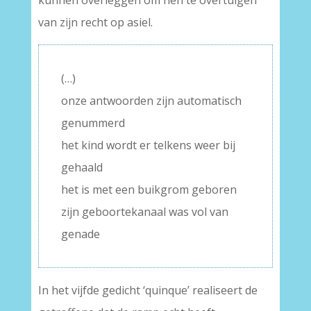
kunnen overleggen om hen te overtuigen
van zijn recht op asiel.
(…)
onze antwoorden zijn automatisch
genummerd
het kind wordt er telkens weer bij
gehaald
het is met een buikgrom geboren
zijn geboortekanaal was vol van
genade
In het vijfde gedicht ‘quinque’ realiseert de