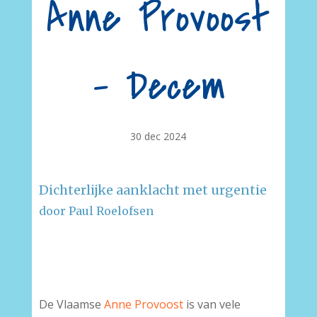
Anne Provoost
– Decem
30 dec 2024
Dichterlijke aanklacht met urgentie
door Paul Roelofsen
–
–
De Vlaamse
Anne Provoost
is van vele