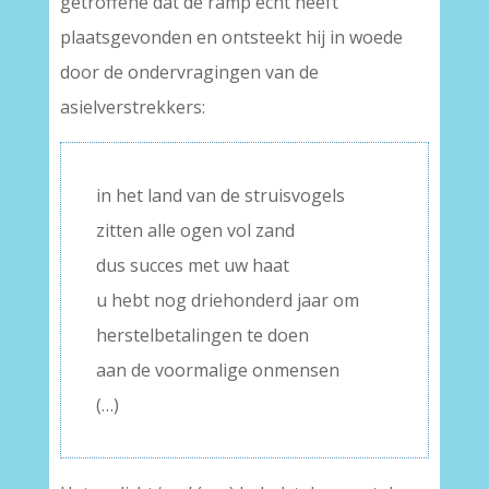
getroffene dat de ramp echt heeft
plaatsgevonden en ontsteekt hij in woede
door de ondervragingen van de
asielverstrekkers:
in het land van de struisvogels
zitten alle ogen vol zand
dus succes met uw haat
u hebt nog driehonderd jaar om
herstelbetalingen te doen
aan de voormalige onmensen
(…)