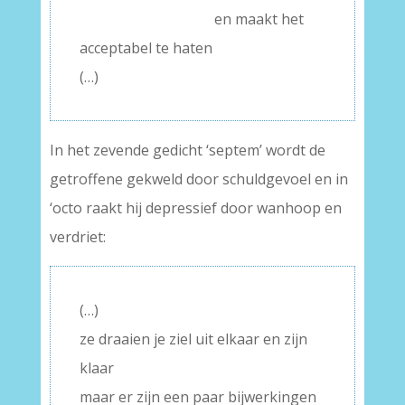
———–
en maakt het
acceptabel te haten
(…)
In het zevende gedicht ‘septem’ wordt de
getroffene gekweld door schuldgevoel en in
‘octo raakt hij depressief door wanhoop en
verdriet:
(…)
ze draaien je ziel uit elkaar en zijn
klaar
maar er zijn een paar bijwerkingen