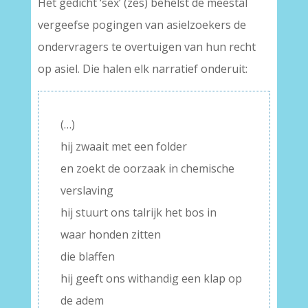
Het gedicht ‘sex’ (zes) behelst de meestal
vergeefse pogingen van asielzoekers de
ondervragers te overtuigen van hun recht
op asiel. Die halen elk narratief onderuit:
(…)
hij zwaait met een folder
en zoekt de oorzaak in chemische
verslaving
hij stuurt ons talrijk het bos in
waar honden zitten
die blaffen
hij geeft ons withandig een klap op
de adem