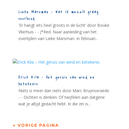
Lieke Marsman – Wat ik mezelf graag
voorhoud
'Er hangt iets heel groots in de lucht' door Bouke
Vlierhuis - - (*Red. Naar aanleiding van het
overlijden van Lieke Marsman. In februari...
Erick Kila – Het geruis van wind en
betekenis
Niets is meer dan niets door Marc Bruynseraede
- - Dichten is denken. Of twijfelen aan datgene
wat je altijd gedacht hebt. In die zin is...
« VORIGE PAGINA