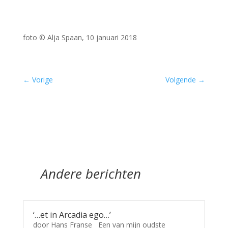
foto © Alja Spaan, 10 januari 2018
←
Vorige
Volgende
→
Andere berichten
‘…et in Arcadia ego…’
door Hans Franse Een van mijn oudste