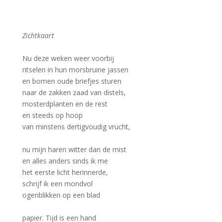
Zichtkaart
–
Nu deze weken weer voorbij
ritselen in hun morsbruine jassen
en bomen oude briefjes sturen
naar de zakken zaad van distels,
mosterdplanten en de rest
en steeds op hoop
van minstens dertigvoudig vrucht,
–
nu mijn haren witter dan de mist
en alles anders sinds ik me
het eerste licht herinnerde,
schrijf ik een mondvol
ogenblikken op een blad
–
papier. Tijd is een hand