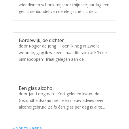
vriendinnen schonk mij voor mijn verjaardag een
gedichtenbundel van de elegische dichter...
Bordewijk, de dichter
door Rogier de Jong Toen ik nog in Zwolle
woonde, ging ik weleens naar literair café ‘In de
Sinnepoppen’, fraai gelegen aan de...
Een glas alcohol
door Jan Loogman Kort geleden kwam de
Gezondheidsraad met een nieuw advies over
alcoholgebruik. Zelfs één glas per dag is al te...
« Vorige Pagina