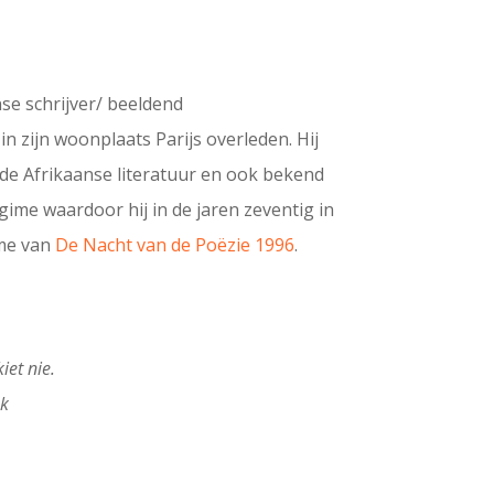
se schrijver/ beeldend
in zijn woonplaats Parijs overleden. Hij
 de Afrikaanse literatuur en ook bekend
gime waardoor hij in de jaren zeventig in
ame van
De Nacht van de Poëzie 1996
.
iet nie.
ek