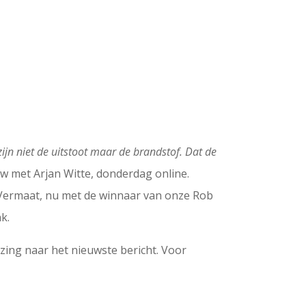
zijn niet de uitstoot maar de brandstof. Dat de
iew met Arjan Witte, donderdag online.
 Vermaat, nu met de winnaar van onze Rob
k.
ijzing naar het nieuwste bericht. Voor