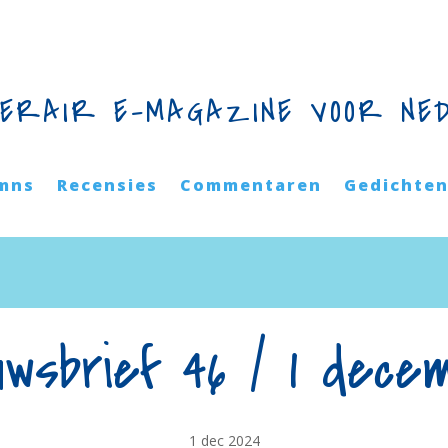
TERAIR E-MAGAZINE VOOR NE
mns
Recensies
Commentaren
Gedichte
uwsbrief 46 / 1 dece
1 dec 2024