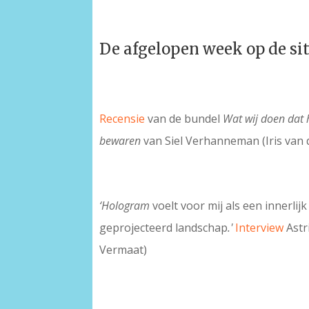
De afgelopen week op de si
Recensie
van de bundel
Wat wij doen dat 
bewaren
van Siel Verhanneman (Iris van 
‘Hologram
voelt voor mij als een innerlijk
geprojecteerd landschap
.'
Interview
Astr
Vermaat)