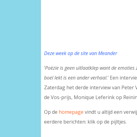
Deze week op de site van Meander
‘
Poëzie is geen uitlaatklep want de emoties 
boel lekt is een ander verhaal.
’ Een interv
Zaterdag het derde interview van Peter
de Vos-prijs, Monique Leferink op Reinin
Op de
homepage
vindt u altijd een verw
eerdere berichten: klik op de pijltjes.