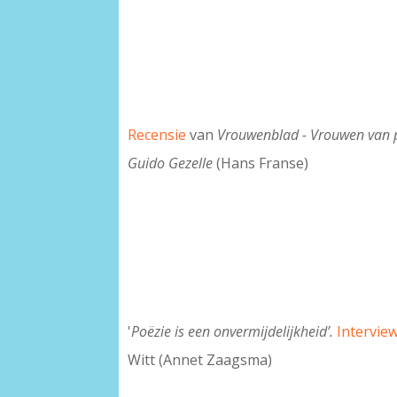
Recensie
van
Vrouwenblad - Vrouwen van 
Guido Gezelle
(Hans Franse)
'
Poëzie is een onvermijdelijkheid’.
Intervie
Witt (Annet Zaagsma)