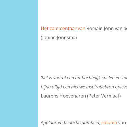
Het commentaar van
Romain John van d
(Janine Jongsma)
'het is vooral een ambachtelijk spelen en z
bijna altijd een nieuwe inspiratiebron opleve
Laurens Hoevenaren (Peter Vermaat)
Applaus en bedachtzaamheid
,
column
van