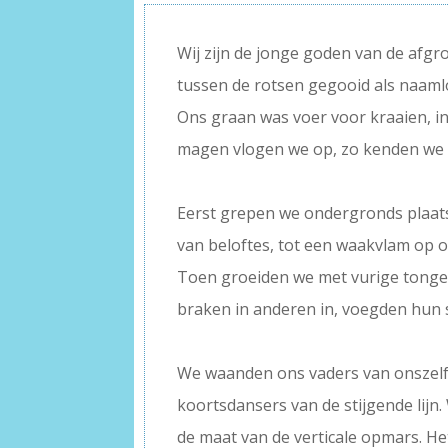
Wij zijn de jonge goden van de afgr
tussen de rotsen gegooid als naaml
Ons graan was voer voor kraaien, i
magen vlogen we op, zo kenden we 
–
Eerst grepen we ondergronds plaats
van beloftes, tot een waakvlam op 
Toen groeiden we met vurige tonge
braken in anderen in, voegden hun 
–
We waanden ons vaders van onszelf
koortsdansers van de stijgende lijn
de maat van de verticale opmars. He