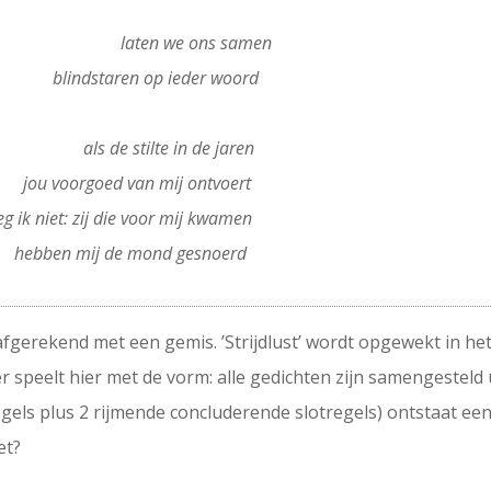
———–
–
laten we ons samen
—– –
blindstaren op ieder woord
——- —
als de stilte in de jaren
 –
jou voorgoed van mij ontvoert
eg ik niet: zij die voor mij kwamen
–
hebben mij de mond gesnoerd
afgerekend met een gemis. ’Strijdlust’ wordt opgewekt in het 
er speelt hier met de vorm: alle gedichten zijn samengesteld 
gels plus 2 rijmende concluderende slotregels) ontstaat een
et?