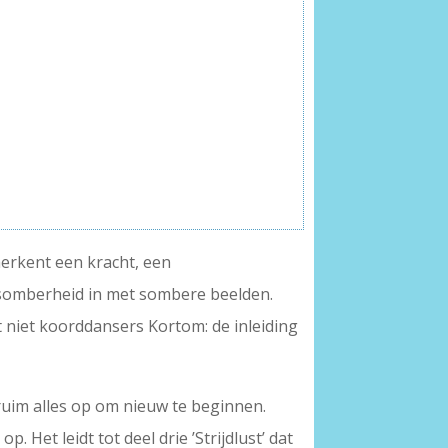
 herkent een kracht, een
it somberheid in met sombere beelden.
t niet koorddansers Kortom: de inleiding
: ruim alles op om nieuw te beginnen.
. Het leidt tot deel drie ’Strijdlust’ dat