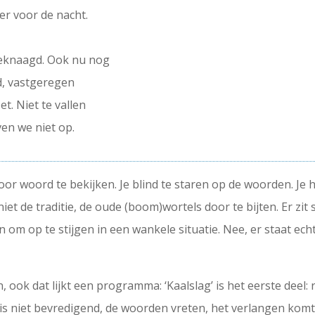
r voor de nacht.
geknaagd. Ook nu nog
d, vastgeregen
t. Niet te vallen
ven we niet op.
voor woord te bekijken. Je blind te staren op de woorden. Je
iet de traditie, de oude (boom)wortels door te bijten. Er z
 om op te stijgen in een wankele situatie. Nee, er staat ech
en, ook dat lijkt een programma: ‘Kaalslag’ is het eerste deel
d is niet bevredigend, de woorden vreten, het verlangen komt op