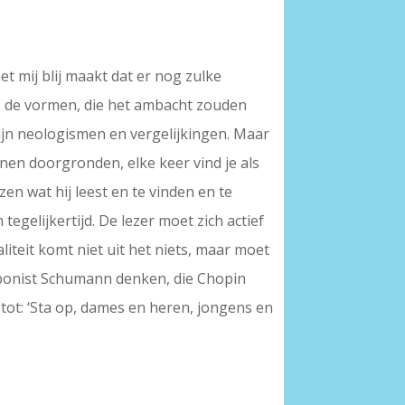
het mij blij maakt dat er nog zulke
en, de vormen, die het ambacht zouden
ijn neologismen en vergelijkingen. Maar
nen doorgronden, elke keer vind je als
zen wat hij leest en te vinden en te
gelijkertijd. De lezer moet zich actief
iteit komt niet uit het niets, maar moet
mponist Schumann denken, die Chopin
 tot: ‘Sta op, dames en heren, jongens en