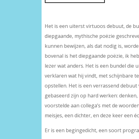
–
Het is een uiterst virtuoos debuut, de b
diepgaande, mythische poëzie geschreven 
kunnen bewijzen, als dat nodig is, word
bovenal is het diepgaande poëzie, ik he
lezer wat anders. Het is een bundel die ui
verklaren wat hij vindt, met schijnbare 
opstellen. Het is een verrassend debuut 
gebaseerd zijn op hard werken: denken,
voorstelde aan collega’s met de woorden:
meisjes, een dichter, en deze keer een éc
Er is een begingedicht, een soort progr