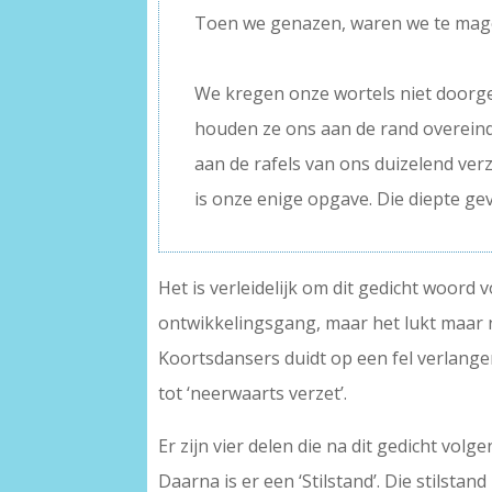
Toen we genazen, waren we te mage
–
We kregen onze wortels niet door
houden ze ons aan de rand overein
aan de rafels van ons duizelend verze
is onze enige opgave. Die diepte ge
Het is verleidelijk om dit gedicht woord 
ontwikkelingsgang, maar het lukt maar n
Koortsdansers duidt op een fel verlangen
tot ‘neerwaarts verzet’.
Er zijn vier delen die na dit gedicht volg
Daarna is er een ‘Stilstand’. Die stilstan