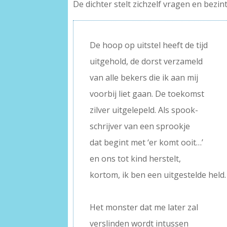
De dichter stelt zichzelf vragen en bezi
De hoop op uitstel heeft de tijd
uitgehold, de dorst verzameld
van alle bekers die ik aan mij
voorbij liet gaan. De toekomst
zilver uitgelepeld. Als spook-
schrijver van een sprookje
dat begint met ‘er komt ooit…’
en ons tot kind herstelt,
kortom, ik ben een uitgestelde held.
–
Het monster dat me later zal
verslinden wordt intussen