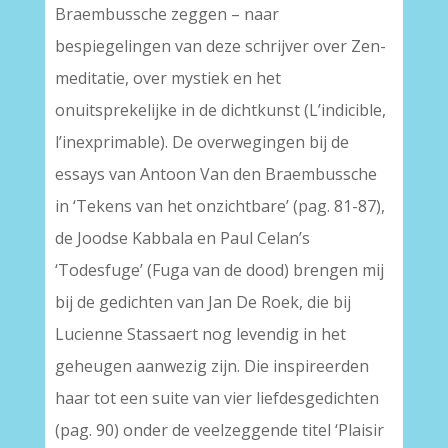
Braembussche zeggen – naar
bespiegelingen van deze schrijver over Zen-
meditatie, over mystiek en het
onuitsprekelijke in de dichtkunst (L’indicible,
l’inexprimable). De overwegingen bij de
essays van Antoon Van den Braembussche
in ‘Tekens van het onzichtbare’ (pag. 81-87),
de Joodse Kabbala en Paul Celan’s
‘Todesfuge’ (Fuga van de dood) brengen mij
bij de gedichten van Jan De Roek, die bij
Lucienne Stassaert nog levendig in het
geheugen aanwezig zijn. Die inspireerden
haar tot een suite van vier liefdesgedichten
(pag. 90) onder de veelzeggende titel ‘Plaisir