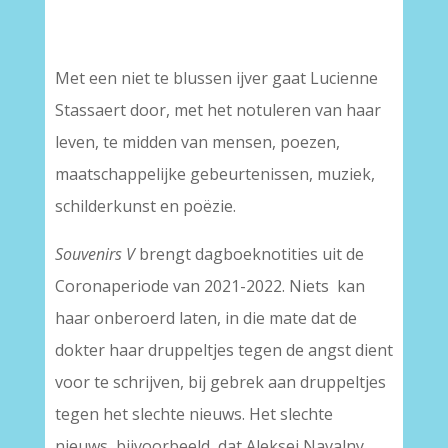
–
Met een niet te blussen ijver gaat Lucienne
Stassaert door, met het notuleren van haar
leven, te midden van mensen, poezen,
maatschappelijke gebeurtenissen, muziek,
schilderkunst en poëzie.
Souvenirs V
brengt dagboeknotities uit de
Coronaperiode van 2021-2022. Niets kan
haar onberoerd laten, in die mate dat de
dokter haar druppeltjes tegen de angst dient
voor te schrijven, bij gebrek aan druppeltjes
tegen het slechte nieuws. Het slechte
nieuws, bijvoorbeeld, dat Aleksej Navalny