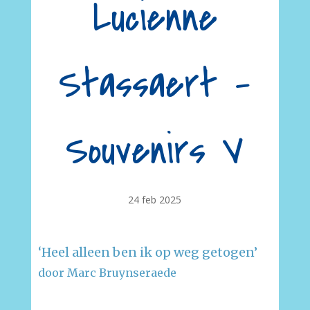
Lucienne
Stassaert –
Souvenirs V
24 feb 2025
‘Heel alleen ben ik op weg getogen’
door Marc Bruynseraede
–