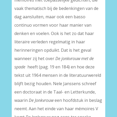
mémoires met toepasselijke gedichten, die
vaak thematisch bij de bedenkingen van de
dag aansluiten, maar ook een basso
continuo vormen voor haar manier van
denken en voelen. Ook is het zo dat haar
literaire verleden regelmatig in haar
herinneringen opduikt. Dat is het geval
wanneer zij het over
De jonkvrouw met de
spade
heeft (pag. 19 en 184) en hoe deze
tekst uit 1964 mensen in de literatuurwereld
blijft bezig houden. Nele Janssens schreef
een doctoraat in de Taal- en Letterkunde,
waarin
De Jonkvrouw
een hoofdstuk in beslag
neemt. Aan het einde van haar mémoires V