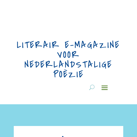
LITERAIR E-MAGAZINE
VOOR
NEDERLANDSTALIGE
POËZIE