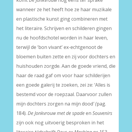
komt
De Jonkvrouw
nog eens ter sprake
wanneer ze het heeft hoe ze haar muzikale
en plastische kunst ging combineren met
het literaire. Schrijven en schilderen gingen
nu de hoofdschotel worden in haar leven,
terwijl de ‘bon vivant’ ex-echtgenoot de
bloemen buiten zette en zij voor dochters en
huishouden zorgde. Aan de goede vriend, die
haar de raad gaf om voor haar schilderijen
een goede galerij te zoeken, zei ze: ‘Alles is
bestemd voor de roepzaal. Daarvoor zullen
mijn dochters zorgen na mijn dood
’ (
pag.
184).
De Jonkvrouw met de spade
en
Souvenirs
zijn ook nog uitvoerig besproken in het