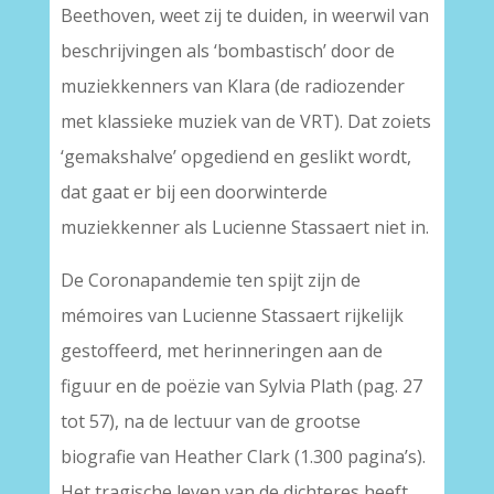
Beethoven, weet zij te duiden, in weerwil van
beschrijvingen als ‘bombastisch’ door de
muziekkenners van Klara (de radiozender
met klassieke muziek van de VRT). Dat zoiets
‘gemakshalve’ opgediend en geslikt wordt,
dat gaat er bij een doorwinterde
muziekkenner als Lucienne Stassaert niet in.
De Coronapandemie ten spijt zijn de
mémoires van Lucienne Stassaert rijkelijk
gestoffeerd, met herinneringen aan de
figuur en de poëzie van Sylvia Plath (pag. 27
tot 57), na de lectuur van de grootse
biografie van Heather Clark (1.300 pagina’s).
Het tragische leven van de dichteres heeft