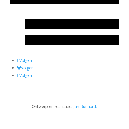
In memoriam Rob de Vos
Rob de Vos – prijs
Volgen
Volgen
Volgen
Ontwerp en realisatie:
Jan Runhardt