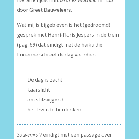
literaire tijdschrift
Deus ex Machina
nr 153
door Greet Bauweleers.
Wat mij is bijgebleven is het (gedroomd)
gesprek met Henri-Floris Jespers in de trein
(pag. 69) dat eindigt met de haiku die
Lucienne schreef de dag voordien:
De dag is zacht
kaarslicht
om stilzwijgend
het leven te herdenken.
Souvenirs V
eindigt met een passage over