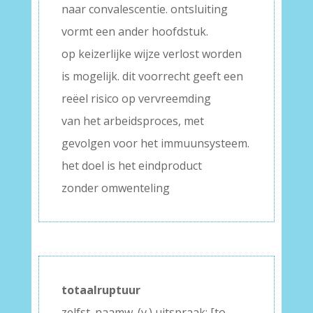
naar convalescentie. ontsluiting
vormt een ander hoofdstuk.
op keizerlijke wijze verlost worden
is mogelijk. dit voorrecht geeft een
reëel risico op vervreemding
van het arbeidsproces, met
gevolgen voor het immuunsysteem.
het doel is het eindproduct
zonder omwenteling
totaalruptuur
zelfst. naamw. (v.) uitspraak: [to