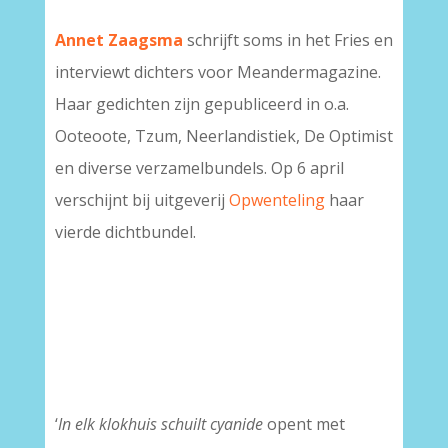
Annet Zaagsma
schrijft soms in het Fries en
interviewt dichters voor Meandermagazine.
Haar gedichten zijn gepubliceerd in o.a.
Ooteoote, Tzum, Neerlandistiek, De Optimist
en diverse verzamelbundels. Op 6 april
verschijnt bij uitgeverij
Opwenteling
haar
vierde dichtbundel.
‘
In elk klokhuis schuilt cyanide
opent met