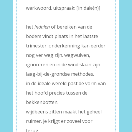
werkwoord. uitspraak: [inˈdalə(n)]
–
het
indalen
of bereiken van de
bodem vindt plaats in het laatste
trimester. onderkenning kan eerder
nog ver weg zijn. wegwuiven,
ignoreren en in de wind slaan zijn
laag-bij-de-grondse methodes.
in de ideale wereld past de vorm van
het hoofd precies tussen de
bekkenbotten.
wijdbeens zitten maakt het geheel
ruimer. je krijgt er zoveel voor
terug.