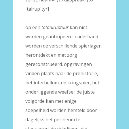
ˈtalrupˈtyr]
–
op een
totaalruptuur
kan niet
worden geanticipeerd. naderhand
worden de verschillende spierlagen
herontdekt en met zorg
gereconstrueerd. opgravingen
vinden plaats naar de prehistorie,
het interbellum, de kringspier, het
onderliggende weefsel. de juiste
volgorde kan met enige
soepelheid worden hersteld door
dagelijks het perineum te
stimuleren. de richtlijnen zijn