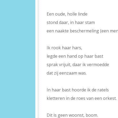
–
Een oude, holle linde
stond daar, in haar stam
een naakte beschermeling (een men
–
Ik rook haar hars,
legde een hand op haar bast
sprak vrijuit, daar ik vermoedde
dat zij eenzaam was.
–
In haar bast hoorde ik de ratels
kletteren in de roes van een orkest.
–
Dit is geen woonst, boom.