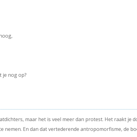
mhoog,
t je nog op?
atdichters, maar het is veel meer dan protest. Het raakt j
 te nemen. En dan dat vertederende antropomorfisme, de b