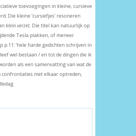
iatieve toevoegingen in kleine, cursieve
. Die kleine ‘cursiefjes’ resoneren
van
klein verzet.
Die titel kan natuurlijk op
rijdende Tesla plakken, of meneer
 p.11: ‘hele harde gedichten schrijven in
leef wel bestaan / en tot de dingen die ik
worden als een samenvatting van wat de
n confrontaties met elkaar optreden,
lledag.