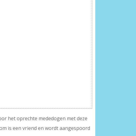
e door het oprechte mededogen met deze
oom is een vriend en wordt aangespoord