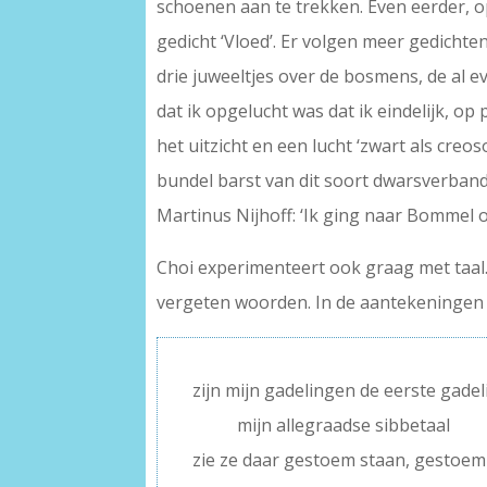
schoenen aan te trekken. Even eerder, o
gedicht ‘Vloed’. Er volgen meer gedichte
drie juweeltjes over de bosmens, de al 
dat ik opgelucht was dat ik eindelijk, op
het uitzicht en een lucht ‘zwart als creo
bundel barst van dit soort dwarsverband
Martinus Nijhoff: ‘Ik ging naar Bommel 
Choi experimenteert ook graag met taal. 
vergeten woorden. In de aantekeningen ac
zijn mijn gadelingen de eerste gade
——–
mijn allegraadse sibbetaal
zie ze daar gestoem staan, gestoem 