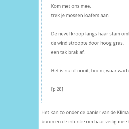
Kom met ons mee,
trek je mossen loafers aan.
–
De nevel kroop langs haar stam o
de wind stroopte door hoog gras,
een tak brak af.
–
Het is nu of nooit, boom, waar wach
–
[p.28]
Het kan zo onder de banier van de Klima
boom en de intentie om haar veilig mee