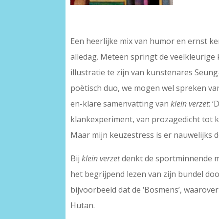
–
Een heerlijke mix van humor en ernst ken
alledag. Meteen springt de veelkleurige k
illustratie te zijn van kunstenares Seu
poëtisch duo, we mogen wel spreken van 
en-klare samenvatting van
klein verzet
: 
klankexperiment, van prozagedicht tot kre
Maar mijn keuzestress is er nauwelijks d
Bij
klein verzet
denkt de sportminnende me
het begrijpend lezen van zijn bundel doo
bijvoorbeeld dat de ‘Bosmens’, waarover
Hutan.