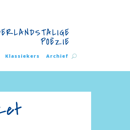
DERLANDSTALIGE
POËZIE
Klassiekers
Archief
rzet