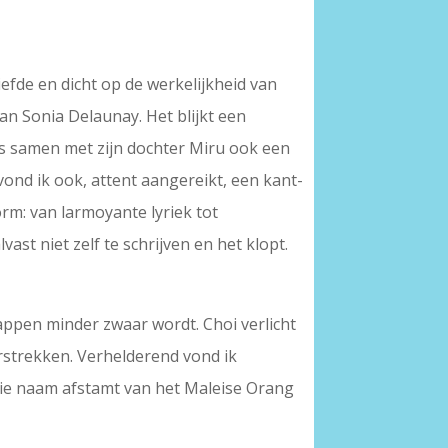
efde en dicht op de werkelijkheid van
van Sonia Delaunay. Het blijkt een
ns samen met zijn dochter Miru ook een
ond ik ook, attent aangereikt, een kant-
rm: van larmoyante lyriek tot
ast niet zelf te schrijven en het klopt.
ppen minder zwaar wordt. Choi verlicht
erstrekken. Verhelderend vond ik
 die naam afstamt van het Maleise Orang