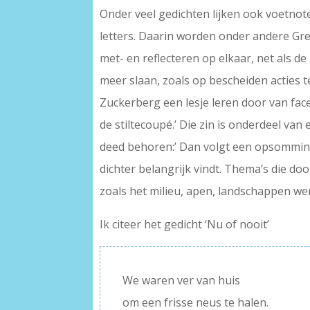
Onder veel gedichten lijken ook voetnot
letters. Daarin worden onder andere Gre
met- en reflecteren op elkaar, net als 
meer slaan, zoals op bescheiden acties t
Zuckerberg een lesje leren door van face
de stiltecoupé.’ Die zin is onderdeel van
deed behoren:’ Dan volgt een opsommin
dichter belangrijk vindt. Thema’s die d
zoals het milieu, apen, landschappen we
Ik citeer het gedicht ‘Nu of nooit’
We waren ver van huis
om een frisse neus te halen.