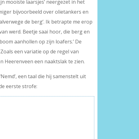
n mooiste laarsjes’ neergezet in het
miger bijvoorbeeld over olietankers en
alverwege de berg’. Ik betrapte me erop
 van werd. Beetje saai hoor, die berg en
e boom aanhollen op zijn loafers.’ De
Zoals een variatie op de regel van
 in Heerenveen een naaktslak te zien.
Nemd’, een taal die hij samenstelt uit
de eerste strofe: