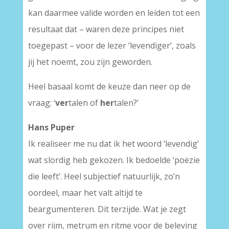
kan daarmee valide worden en leiden tot een
resultaat dat – waren deze principes niet
toegepast – voor de lezer ‘levendiger’, zoals
jij het noemt, zou zijn geworden.
Heel basaal komt de keuze dan neer op de
vraag: ‘
ver
talen of
her
talen?’
Hans Puper
Ik realiseer me nu dat ik het woord ‘levendig’
wat slordig heb gekozen. Ik bedoelde ‘poëzie
die leeft’. Heel subjectief natuurlijk, zo’n
oordeel, maar het valt altijd te
beargumenteren. Dit terzijde. Wat je zegt
over rijm, metrum en ritme voor de beleving