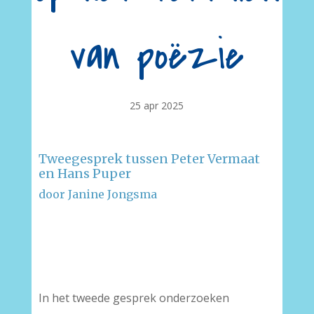
van poëzie
25 apr 2025
Tweegesprek tussen Peter Vermaat
en Hans Puper
door Janine Jongsma
–
–
In het tweede gesprek onderzoeken