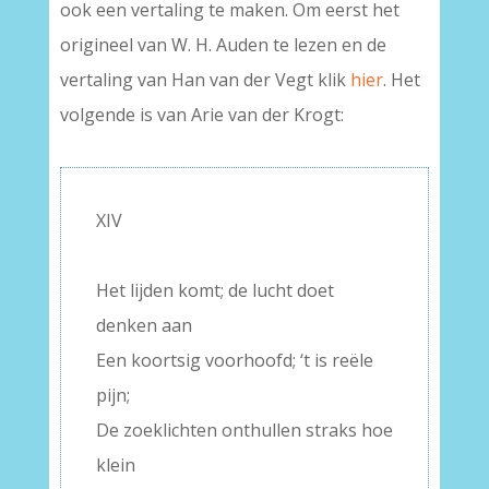
ook een vertaling te maken. Om eerst het
origineel van W. H. Auden te lezen en de
vertaling van Han van der Vegt klik
hier
. Het
volgende is van Arie van der Krogt:
–
XIV
–
Het lijden komt; de lucht doet
denken aan
Een koortsig voorhoofd; ‘t is reële
pijn;
De zoeklichten onthullen straks hoe
klein