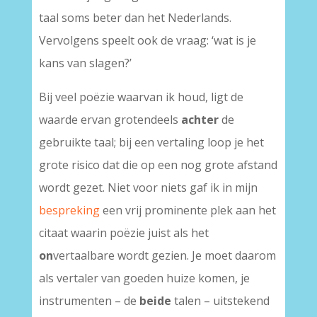
taal soms beter dan het Nederlands.
Vervolgens speelt ook de vraag: ‘wat is je
kans van slagen?’
Bij veel poëzie waarvan ik houd, ligt de
waarde ervan grotendeels
achter
de
gebruikte taal; bij een vertaling loop je het
grote risico dat die op een nog grote afstand
wordt gezet. Niet voor niets gaf ik in mijn
bespreking
een vrij prominente plek aan het
citaat waarin poëzie juist als het
on
vertaalbare wordt gezien. Je moet daarom
als vertaler van goeden huize komen, je
instrumenten – de
beide
talen – uitstekend