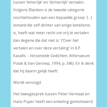
tussen ‘letterlijk’ en ‘dichterlijk’ vertalen.
Volgens Blanken is de tweede categorie
voorbehouden aan een bepaalde groep: ‘(…)
iemand die zelf dichter van enige betekenis
is, heeft wat meer recht om vrij te vertalen
dan degene die dat niet is.’ (‘Over het
vertalen en over deze vertaling’ in K.P.
Kavafis –
Verzamelde Gedichten
, Athenaeum
Polak & Van Gennep, 1994, p. 346). En ik denk
dat hij daarin gelijk heeft.
Wordt vervolgd.
Het tweegesprek tussen Peter Vermaat en
Hans Puper heeft een enkeling gemotiveerd