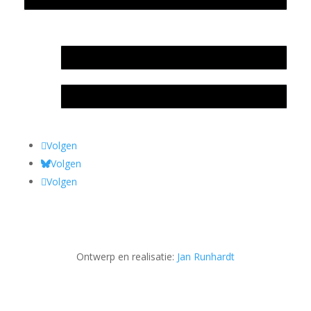
In memoriam Rob de Vos
Rob de Vos – prijs
Volgen
Volgen
Volgen
Ontwerp en realisatie:
Jan Runhardt