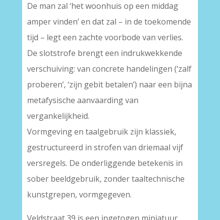
De man zal ‘het woonhuis op een middag
amper vinden’ en dat zal – in de toekomende
tijd – legt een zachte voorbode van verlies.
De slotstrofe brengt een indrukwekkende
verschuiving: van concrete handelingen (‘zalf
proberen’, ‘zijn gebit betalen’) naar een bijna
metafysische aanvaarding van
vergankelijkheid.
Vormgeving en taalgebruik zijn klassiek,
gestructureerd in strofen van driemaal vijf
versregels. De onderliggende betekenis in
sober beeldgebruik, zonder taaltechnische
kunstgrepen, vormgegeven.
Veldstraat 39 is een ingetogen miniatuur