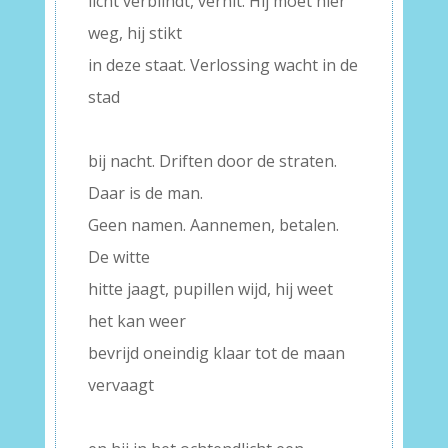
licht verblindt, verhit. Hij moet hier
weg, hij stikt
in deze staat. Verlossing wacht in de
stad
–
bij nacht. Driften door de straten.
Daar is de man.
Geen namen. Aannemen, betalen.
De witte
hitte jaagt, pupillen wijd, hij weet
het kan weer
bevrijd oneindig klaar tot de maan
vervaagt
–