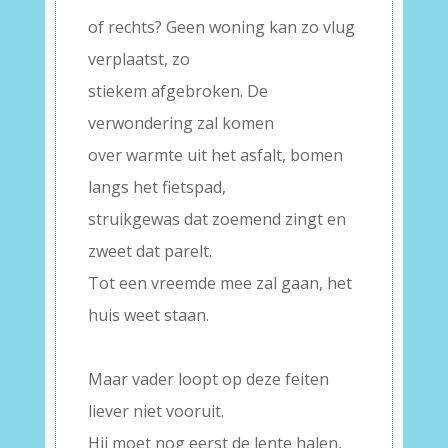
of rechts? Geen woning kan zo vlug
verplaatst, zo
stiekem afgebroken. De
verwondering zal komen
over warmte uit het asfalt, bomen
langs het fietspad,
struikgewas dat zoemend zingt en
zweet dat parelt.
Tot een vreemde mee zal gaan, het
huis weet staan.
–
Maar vader loopt op deze feiten
liever niet vooruit.
Hij moet nog eerst de lente halen,