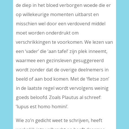
de diep in het bloed verborgen woede die er
op willekeurige momenten uitbarst en
misschien wel door een verdovend middel
moet worden onderdrukt om
verschrikkingen te voorkomen. We lezen van
een ‘vader’ die ‘aan tafel’ zijn plek inneemt,
waarmee een gezinsleven gesuggereerd
wordt zonder dat de overige deelnemers in
beeld of aan bod komen. Met de ‘fletse zon’
in de laatste regel wordt vervolgens weinig
goeds beloofd. Zoals Plautus al schreef:
‘lupus est homo homini’.
Wie zo’n gedicht weet te schrijven, heeft