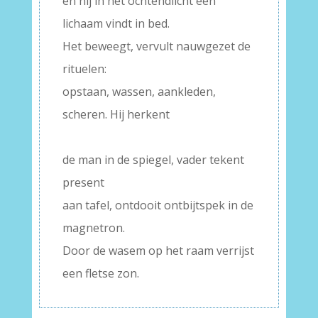
en hij in het ochtendlicht een
lichaam vindt in bed.
Het beweegt, vervult nauwgezet de
rituelen:
opstaan, wassen, aankleden,
scheren. Hij herkent
–
de man in de spiegel, vader tekent
present
aan tafel, ontdooit ontbijtspek in de
magnetron.
Door de wasem op het raam verrijst
een fletse zon.