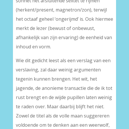
sonnet het afsluitende sextet te rijmen
(herkent/present, magnetron/zon), terwijl
het octaaf geheel ‘ongerijmd’ is. Ook hiermee
merkt de lezer (bewust of onbewust,
afhankelijk van zijn ervaring) de eenheid van
inhoud en vorm.
Wie dit gedicht leest als een verslag van een
verslaving, zal daar weinig argumenten
tegenin kunnen brengen. Het wit, het
jagende, de anonieme transactie die de ik tot
rust brengt en de wijde pupillen laten weinig
te raden over. Maar daarbij blijft het niet.
Zowel de titel als de volle maan suggereren
voldoende om te denken aan een weerwolf,