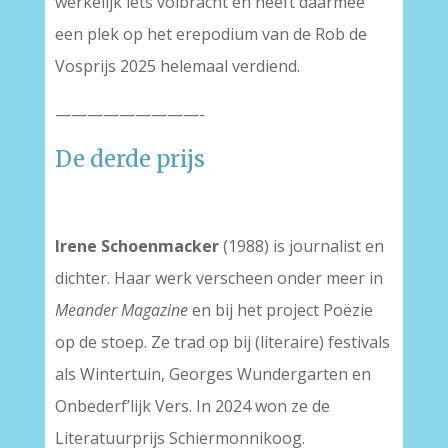
werkelijk iets volbracht en heeft daarmee
een plek op het erepodium van de Rob de
Vosprijs 2025 helemaal verdiend.
—————————-
De derde prijs
Irene Schoenmacker
(1988) is journalist en
dichter. Haar werk verscheen onder meer in
Meander Magazine
en bij het project Poëzie
op de stoep. Ze trad op bij (literaire) festivals
als Wintertuin, Georges Wundergarten en
Onbederf’lijk Vers. In 2024 won ze de
Literatuurprijs Schiermonnikoog.