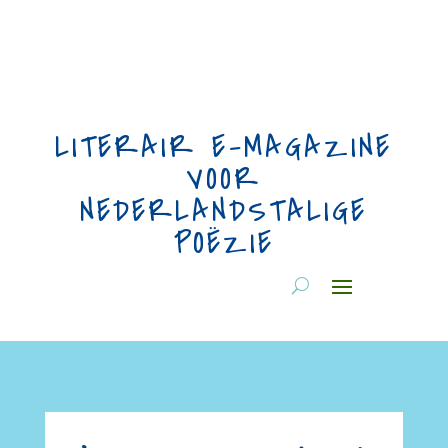
LITERAIR E-MAGAZINE
VOOR
NEDERLANDSTALIGE
POËZIE