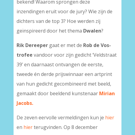
bekend! Waarom sprongen deze
inzendingen eruit voor de jury? Wie zijn de
dichters van de top 3? Hoe werden zij
geïnspireerd door het thema
Dwalen
?
Rik Dereeper
gaat er met de
Rob de Vos-
trofee
vandoor voor zijn gedicht ‘Veldstraat
39’ en daarnaast ontvangen de eerste,
tweede én derde prijswinnaar een artprint
van hun gedicht gecombineerd met beeld,
gemaakt door beeldend kunstenaar
Mirian
Jacobs.
De zeven eervolle vermeldingen kun je
hier
en
hier
terugvinden. Op 8 december