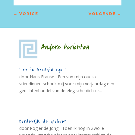
←
VORIGE
VOLGENDE
→
Andere berichten
‘…et in Arcadia ego…’
door Hans Franse Een van mijn oudste
vriendinnen schonk mij voor mijn verjaardag een
gedichtenbundel van de elegische dichter...
Bordewijk, de dichter
door Rogier de Jong Toen ik nog in Zwolle