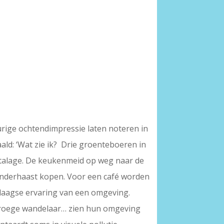
urige ochtendimpressie laten noteren in
ald: ‘Wat zie ik? Drie groenteboeren in
 etalage. De keukenmeid op weg naar de
 inderhaast kopen. Voor een café worden
ledaagse ervaring van een omgeving.
 vroege wandelaar… zien hun omgeving