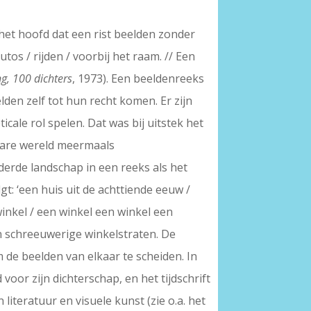
het hoofd dat een rist beelden zonder
tos / rijden / voorbij het raam. // Een
g, 100 dichters
, 1973). Een beeldenreeks
den zelf tot hun recht komen. Er zijn
cale rol spelen. Dat was bij uitstek het
bare wereld meermaals
erde landschap in een reeks als het
olgt: ‘een huis uit de achttiende eeuw /
winkel / een winkel een winkel een
n schreeuwerige winkelstraten. De
 de beelden van elkaar te scheiden. In
voor zijn dichterschap, en het tijdschrift
literatuur en visuele kunst (zie o.a. het