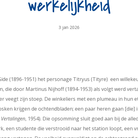
werkelijkheid
3 jan 2026
ide (1896-1951) het personage Titryus (Tityre) een willeke
die door Martinus Nijhoff (1894-1953) als volgt werd verta
ier veegt zijn stoep. De winkeliers met een plumeau in hun
iosken krijgen de ochtendbladen; een paar heren gaan [die]
,
Vertalingen
, 1954). Die opsomming sluit goed aan bij de al
k, een studente die verstrooid naar het station loopt, een