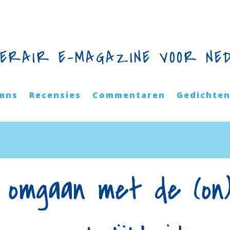
TERAIR E-MAGAZINE VOOR NE
mns
Recensies
Commentaren
Gedichte
jk omgaan met de (on