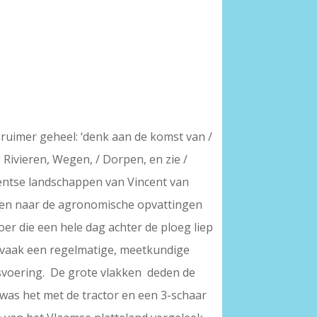
 ruimer geheel: ‘denk aan de komst van /
g Rivieren, Wegen, / Dorpen, en zie /
Drentse landschappen van Vincent van
kken naar de agronomische opvattingen
er die een hele dag achter de ploeg liep
 vaak een regelmatige, meetkundige
fsvoering. De grote vlakken deden de
was het met de tractor en een 3-schaar