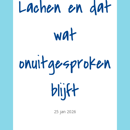
Lachen en dat
wat
onuitgesproken
blijft
25 jan 2026