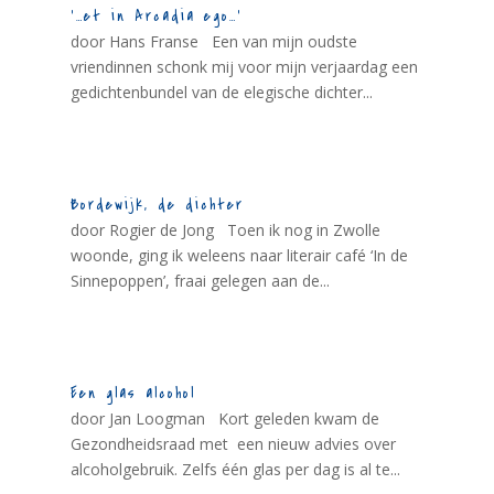
‘…et in Arcadia ego…’
door Hans Franse Een van mijn oudste
vriendinnen schonk mij voor mijn verjaardag een
gedichtenbundel van de elegische dichter...
Bordewijk, de dichter
door Rogier de Jong Toen ik nog in Zwolle
woonde, ging ik weleens naar literair café ‘In de
Sinnepoppen’, fraai gelegen aan de...
Een glas alcohol
door Jan Loogman Kort geleden kwam de
Gezondheidsraad met een nieuw advies over
alcoholgebruik. Zelfs één glas per dag is al te...