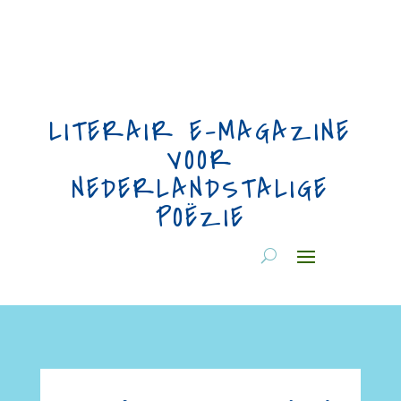
LITERAIR E-MAGAZINE
VOOR
NEDERLANDSTALIGE
POËZIE