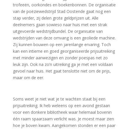
trofeeën, oorkondes en boekenbonnen. De organisatie
van de poëziewedstrijd Stad Oostende gaat nog een
stap verder, zij delen grote geldprijzen uit. Alle
deelnemers gaan sowieso naar huis met een strak
uitgevoerde wedstrijdbundel. De organisatie van
wedstrijden van deze omvang is een geoliede machine.
Zij kunnen bouwen op een jarenlange ervaring. Toch
kan een intieme en goed georganiseerde prijsuitreiking
met minder aanwezigen en zonder poespas net zo
leuk zijn. Ook na zo’n uitreiking ga je met een voldaan
gevoel naar huis. Het gaat tenslotte niet om de prijs,
maar om de eer.
Soms weet je niet wat je te wachten staat bij een
prijsuitreiking. Ik heb weleens op een avond gestaan
voor een donkere bibliotheek waar helemaal bovenin
één raam spaarzaam verlicht was. Je moest maar zien
hoe je boven kwam. Aangekomen stonden er een paar