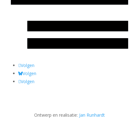
In memoriam Rob de Vos
Rob de Vos – prijs
Volgen
Volgen
Volgen
Ontwerp en realisatie:
Jan Runhardt