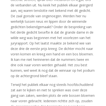
de verbanden uit. Nu keek het publiek elkaar geërgerd
aan, wij waren tenslotte niet bekend met dit gedicht.
De zaal gonsde van ongenoegen. Werden hier nu
werkelijk tussen neus en lippen door de winnende
gedichten bekendgemaakt? Onder de bespreking van
het derde gedicht besefte ik dat de grande dame in de
wilde weg was begonnen met het voorlezen van het
juryrapport. Op het laatst maakte ze bekend wie van
deze drie de eerste prijs kreeg. De dichter mocht naar
voren komen en kreeg een hand en een bos bloemen.
Ik kan me niet herinneren dat de nummers twee en
drie ook naar voren werden gehaald. Het zou best
kunnen, wel weet ik nog dat de winnaar op het podium
op de achtergrond bleef staan.
Terwijl het publiek elkaar nog steeds hoofdschuddend
zat aan te kijken en niet te spreken was over deze
gang van zaken, werden plots de vele bossen bloemen
naar voren gebracht. Iedereen richtte zich op, zouden