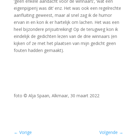
‘geen enkele aandacht voor de winnaars’, ‘wat een
eigenpijperij was dit’ enz. Het was ook een regelrechte
aanfluiting geweest, maar al snel zag ik de humor
ervan in en kon ik er hartelijk om lachen. Het was een
heel bijzondere prijsuitreiking! Op de terugweg kon ik
eindelijk de gedichten lezen van de drie winnaars (en
kijken of ze met het plaatsen van mijn gedicht geen
fouten hadden gemaakt).
foto © Alja Spaan, Alkmaar, 30 maart 2022
–
←
Vorige
Volgende
→