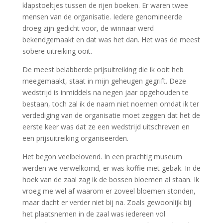
klapstoeltjes tussen de rijen boeken. Er waren twee
mensen van de organisatie. Iedere genomineerde
droeg zijn gedicht voor, de winnaar werd
bekendgemaakt en dat was het dan. Het was de meest
sobere uitreiking ooit.
De meest belabberde prijsuitreiking die ik ooit heb
meegemaakt, staat in mijn geheugen gegrift. Deze
wedstrijd is inmiddels na negen jaar opgehouden te
bestaan, toch zal ik de naam niet noemen omdat ik ter
verdediging van de organisatie moet zeggen dat het de
eerste keer was dat ze een wedstrijd uitschreven en
een prijsuitreiking organiseerden.
Het begon veelbelovend. In een prachtig museum
werden we verwelkomd, er was koffie met gebak. In de
hoek van de zaal zag ik de bossen bloemen al staan. Ik
vroeg me wel af waarom er zoveel bloemen stonden,
maar dacht er verder niet bij na. Zoals gewoonlijk bij
het plaatsnemen in de zaal was iedereen vol