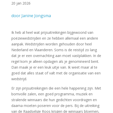
20 jan 2026
door Janine Jongsma
Ik heb al heel wat prijsuitreikingen bijgewoond van
poëziewedstrijden en ze hebben allemaal een andere
aanpak. Wedstrijden worden gehouden door heel
Nederland en Vlaanderen. Soms is de reistijd zo lang
dat je er een overnachting aan moet vastplakken. In de
regel kom je alleen opdagen als je genomineerd bent.
Dan maak je er een leuk uitje van. Ik weet maar al te
goed dat alles staat of valt met de organisatie van een
wedstrijd.
Er zijn prijsuitreikingen die een hele happening zijn. Met
bomvolle zalen, een goed programma, muziek en
stralende winnaars die hun gedichten voordragen en
daarna moeten poseren voor de pers. Bij de uitreiking
van de Raadselige Roos krijgen de winnaars bloemen,