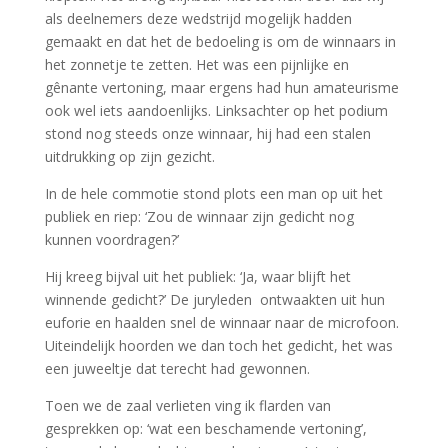
als deelnemers deze wedstrijd mogelijk hadden
gemaakt en dat het de bedoeling is om de winnaars in
het zonnetje te zetten. Het was een pijnlijke en
gênante vertoning, maar ergens had hun amateurisme
ook wel iets aandoenlijks. Linksachter op het podium
stond nog steeds onze winnaar, hij had een stalen
uitdrukking op zijn gezicht.
In de hele commotie stond plots een man op uit het
publiek en riep: ‘Zou de winnaar zijn gedicht nog
kunnen voordragen?’
Hij kreeg bijval uit het publiek: ‘Ja, waar blijft het
winnende gedicht?’ De juryleden ontwaakten uit hun
euforie en haalden snel de winnaar naar de microfoon.
Uiteindelijk hoorden we dan toch het gedicht, het was
een juweeltje dat terecht had gewonnen.
Toen we de zaal verlieten ving ik flarden van
gesprekken op: ‘wat een beschamende vertoning’,