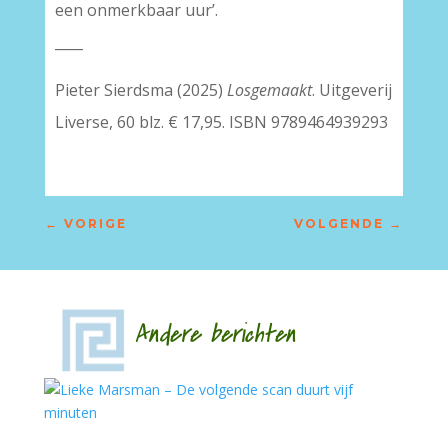
een onmerkbaar uur’.
____
Pieter Sierdsma (2025)
Losgemaakt
. Uitgeverij
Liverse, 60 blz. € 17,95. ISBN
9789464939293
←
VORIGE
VOLGENDE
→
Andere berichten