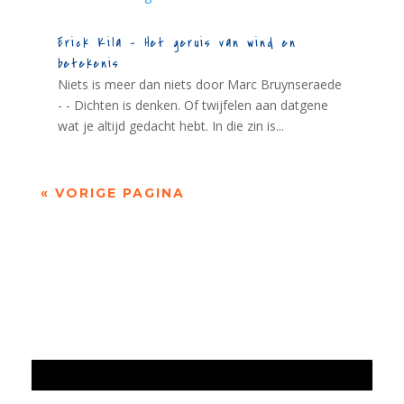
Erick Kila – Het geruis van wind en
betekenis
Niets is meer dan niets door Marc Bruynseraede
- - Dichten is denken. Of twijfelen aan datgene
wat je altijd gedacht hebt. In die zin is...
« VORIGE PAGINA
Jaarrekening 2025 en begroting 2026