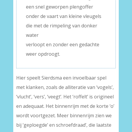
een snel geworpen plengoffer
onder de vaart van kleine vleugels
die met de rimpeling van donker
water
verloopt en zonder een gedachte
weer opdroogt.
Hier speelt Sierdsma een invoelbaar spel
met klanken, zoals de alliteratie van ‘vogels’,
‘vlucht’, ‘vers’, ‘veegt’. Het ‘roffelt’ is origineel
en adequaat. Het binnenrijm met de korte ‘o’
wordt voortgezet. Meer binnenrijm zien we
bij ‘geploegde’ en schroefdraad’, die laatste