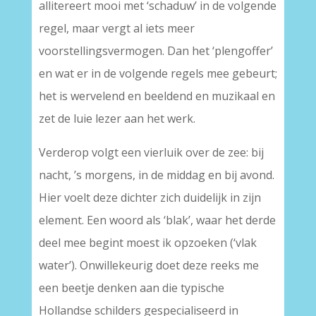
allitereert mooi met ‘schaduw’ in de volgende
regel, maar vergt al iets meer
voorstellingsvermogen. Dan het ‘plengoffer’
en wat er in de volgende regels mee gebeurt;
het is wervelend en beeldend en muzikaal en
zet de luie lezer aan het werk.
Verderop volgt een vierluik over de zee: bij
nacht, ’s morgens, in de middag en bij avond.
Hier voelt deze dichter zich duidelijk in zijn
element. Een woord als ‘blak’, waar het derde
deel mee begint moest ik opzoeken (‘vlak
water’). Onwillekeurig doet deze reeks me
een beetje denken aan die typische
Hollandse schilders gespecialiseerd in