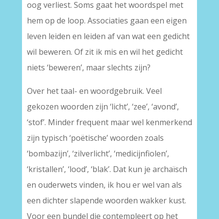
oog verliest. Soms gaat het woordspel met
hem op de loop. Associaties gaan een eigen
leven leiden en leiden af van wat een gedicht
wil beweren. Of zit ik mis en wil het gedicht
niets ‘beweren’, maar slechts zijn?
Over het taal- en woordgebruik. Veel
gekozen woorden zijn ‘licht’, ‘zee’, ‘avond’,
‘stof’. Minder frequent maar wel kenmerkend
zijn typisch ‘poëtische’ woorden zoals
‘bombazijn’, ‘zilverlicht’, ‘medicijnfiolen’,
‘kristallen’, ‘lood’, ‘blak’. Dat kun je archaïsch
en ouderwets vinden, ik hou er wel van als
een dichter slapende woorden wakker kust.
Voor een bundel die contempleert op het