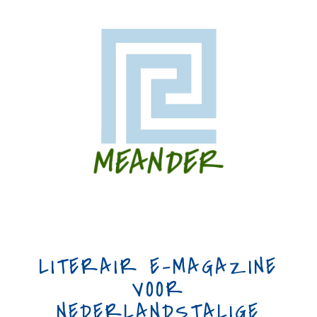
LITERAIR E-MAGAZINE
VOOR
NEDERLANDSTALIGE