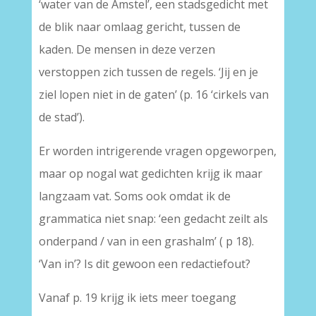
‘water van de Amstel’, een stadsgedicht met
de blik naar omlaag gericht, tussen de
kaden. De mensen in deze verzen
verstoppen zich tussen de regels. ‘Jij en je
ziel lopen niet in de gaten’ (p. 16 ‘cirkels van
de stad’).
Er worden intrigerende vragen opgeworpen,
maar op nogal wat gedichten krijg ik maar
langzaam vat. Soms ook omdat ik de
grammatica niet snap: ‘een gedacht zeilt als
onderpand / van in een grashalm’ ( p 18).
‘Van in’? Is dit gewoon een redactiefout?
Vanaf p. 19 krijg ik iets meer toegang