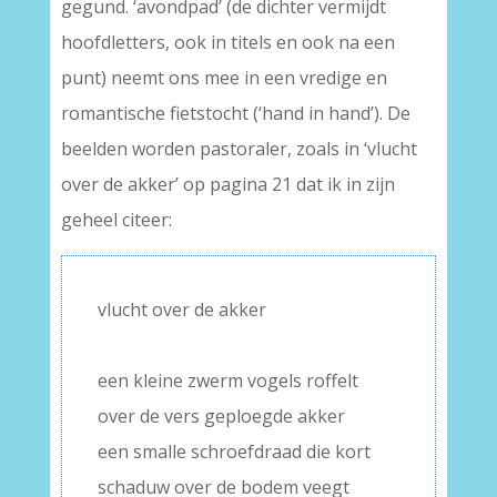
gegund. ‘avondpad’ (de dichter vermijdt
hoofdletters, ook in titels en ook na een
punt) neemt ons mee in een vredige en
romantische fietstocht (‘hand in hand’). De
beelden worden pastoraler, zoals in ‘vlucht
over de akker’ op pagina 21 dat ik in zijn
geheel citeer:
vlucht over de akker
–
een kleine zwerm vogels roffelt
over de vers geploegde akker
een smalle schroefdraad die kort
schaduw over de bodem veegt