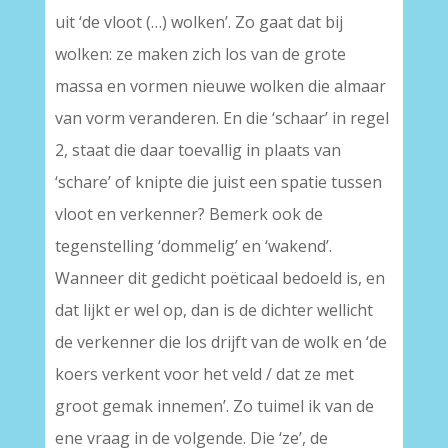
uit ‘de vloot (…) wolken’. Zo gaat dat bij
wolken: ze maken zich los van de grote
massa en vormen nieuwe wolken die almaar
van vorm veranderen. En die ‘schaar’ in regel
2, staat die daar toevallig in plaats van
‘schare’ of knipte die juist een spatie tussen
vloot en verkenner? Bemerk ook de
tegenstelling ‘dommelig’ en ‘wakend’.
Wanneer dit gedicht poëticaal bedoeld is, en
dat lijkt er wel op, dan is de dichter wellicht
de verkenner die los drijft van de wolk en ‘de
koers verkent voor het veld / dat ze met
groot gemak innemen’. Zo tuimel ik van de
ene vraag in de volgende. Die ‘ze’, de