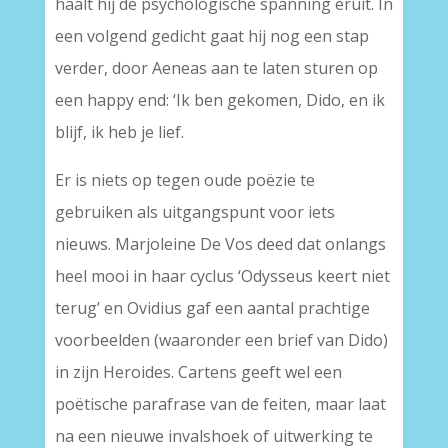
haalt hij de psychologische spanning eruit. In
een volgend gedicht gaat hij nog een stap
verder, door Aeneas aan te laten sturen op
een happy end: ‘Ik ben gekomen, Dido, en ik
blijf, ik heb je lief.
Er is niets op tegen oude poëzie te
gebruiken als uitgangspunt voor iets
nieuws. Marjoleine De Vos deed dat onlangs
heel mooi in haar cyclus ‘Odysseus keert niet
terug’ en Ovidius gaf een aantal prachtige
voorbeelden (waaronder een brief van Dido)
in zijn Heroides. Cartens geeft wel een
poëtische parafrase van de feiten, maar laat
na een nieuwe invalshoek of uitwerking te