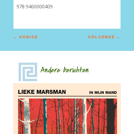
978 9460000409
←
VORIGE
VOLGENDE
→
Andere berichten