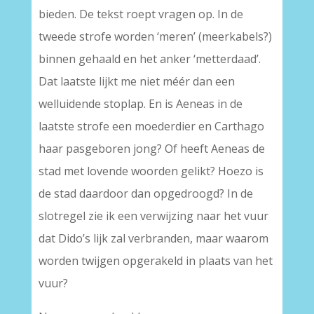
bieden. De tekst roept vragen op. In de
tweede strofe worden ‘meren’ (meerkabels?)
binnen gehaald en het anker ‘metterdaad’.
Dat laatste lijkt me niet méér dan een
welluidende stoplap. En is Aeneas in de
laatste strofe een moederdier en Carthago
haar pasgeboren jong? Of heeft Aeneas de
stad met lovende woorden gelikt? Hoezo is
de stad daardoor dan opgedroogd? In de
slotregel zie ik een verwijzing naar het vuur
dat Dido’s lijk zal verbranden, maar waarom
worden twijgen opgerakeld in plaats van het
vuur?