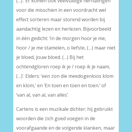
(…)’. Er komen ook veelvuldige herhalingen
voor die misschien in een voordracht wel
effect sorteren maar storend worden bij
aandachtig lezen en herlezen. Bijvoorbeeld
in één gedicht: ‘In de morgen hoor je me,
hoor / je me stamelen, o liefste, (…) maar niet
je bloed, jouw bloed. (…) Bij het
ochtendgloren roep ik je / roep ik je naam,
(…)’. Elders: ‘een zon die meedogenloos klom
en klom,’ en ‘En toen en toen en toen.’ of
‘van al, van al, van alles’.
Cartens is een muzikale dichter; hij gebruikt
woorden die zich goed voegen in de
voorafgaande en de volgende klanken, maar