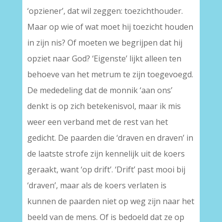
‘opziener’, dat wil zeggen: toezichthouder.
Maar op wie of wat moet hij toezicht houden
in zijn nis? Of moeten we begrijpen dat hij
opziet naar God? ‘Eigenste’ lijkt alleen ten
behoeve van het metrum te zijn toegevoegd.
De mededeling dat de monnik ‘aan ons’
denkt is op zich betekenisvol, maar ik mis
weer een verband met de rest van het
gedicht. De paarden die ‘draven en draven’ in
de laatste strofe zijn kennelijk uit de koers
geraakt, want ‘op drift’. ‘Drift’ past mooi bij
‘draven’, maar als de koers verlaten is
kunnen de paarden niet op weg zijn naar het
beeld van de mens. Of is bedoeld dat ze op