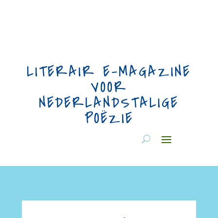
LITERAIR E-MAGAZINE
VOOR
NEDERLANDSTALIGE
POËZIE