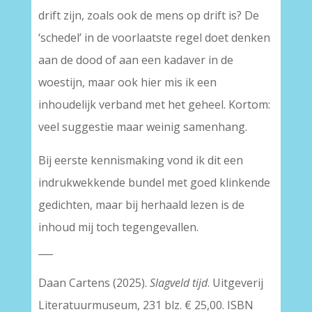
drift zijn, zoals ook de mens op drift is? De
‘schedel’ in de voorlaatste regel doet denken
aan de dood of aan een kadaver in de
woestijn, maar ook hier mis ik een
inhoudelijk verband met het geheel. Kortom:
veel suggestie maar weinig samenhang.
Bij eerste kennismaking vond ik dit een
indrukwekkende bundel met goed klinkende
gedichten, maar bij herhaald lezen is de
inhoud mij toch tegengevallen.
___
Daan Cartens (2025).
Slagveld tijd
. Uitgeverij
Literatuurmuseum, 231 blz. € 25,00. ISBN