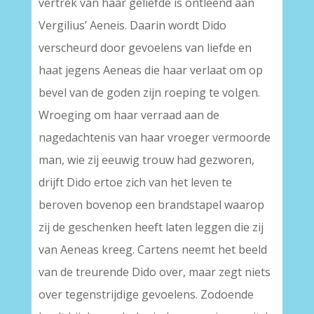
vertrek van haar geliefde is ontleend aan
Vergilius’ Aeneis. Daarin wordt Dido
verscheurd door gevoelens van liefde en
haat jegens Aeneas die haar verlaat om op
bevel van de goden zijn roeping te volgen.
Wroeging om haar verraad aan de
nagedachtenis van haar vroeger vermoorde
man, wie zij eeuwig trouw had gezworen,
drijft Dido ertoe zich van het leven te
beroven bovenop een brandstapel waarop
zij de geschenken heeft laten leggen die zij
van Aeneas kreeg. Cartens neemt het beeld
van de treurende Dido over, maar zegt niets
over tegenstrijdige gevoelens. Zodoende