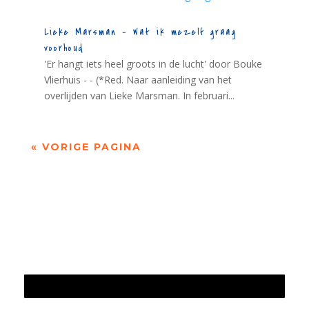
Lieke Marsman – Wat ik mezelf graag
voorhoud
'Er hangt iets heel groots in de lucht' door Bouke
Vlierhuis - - (*Red. Naar aanleiding van het
overlijden van Lieke Marsman. In februari...
« VORIGE PAGINA
Jaarrekening 2025 en begroting 2026