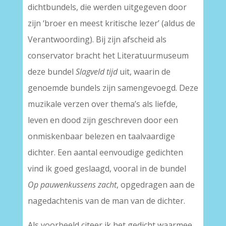
dichtbundels, die werden uitgegeven door
zijn ‘broer en meest kritische lezer’ (aldus de
Verantwoording). Bij zijn afscheid als
conservator bracht het Literatuurmuseum
deze bundel
Slagveld tijd
uit, waarin de
genoemde bundels zijn samengevoegd. Deze
muzikale verzen over thema’s als liefde,
leven en dood zijn geschreven door een
onmiskenbaar belezen en taalvaardige
dichter. Een aantal eenvoudige gedichten
vind ik goed geslaagd, vooral in de bundel
Op pauwenkussens zacht
, opgedragen aan de
nagedachtenis van de man van de dichter.
Als voorbeeld citeer ik het gedicht waarmee