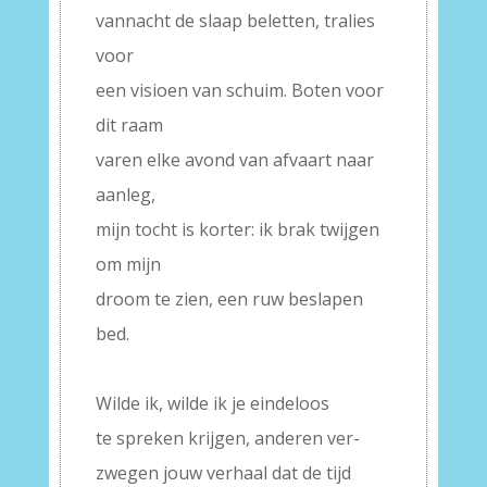
vannacht de slaap beletten, tralies
voor
een visioen van schuim. Boten voor
dit raam
varen elke avond van afvaart naar
aanleg,
mijn tocht is korter: ik brak twijgen
om mijn
droom te zien, een ruw beslapen
bed.
–
Wilde ik, wilde ik je eindeloos
te spreken krijgen, anderen ver-
zwegen jouw verhaal dat de tijd