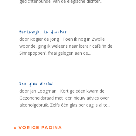
gedichtenbundel van de elegische dichter...
Bordewijk, de dichter
door Rogier de Jong Toen ik nog in Zwolle
woonde, ging ik weleens naar literair café ‘In de
Sinnepoppen’, fraai gelegen aan de...
Een glas alcohol
door Jan Loogman Kort geleden kwam de
Gezondheidsraad met een nieuw advies over
alcoholgebruik. Zelfs één glas per dag is al te...
« VORIGE PAGINA