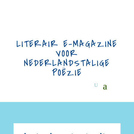
LITERAIR E-MAGAZINE
VOOR
NEDERLANDSTALIGE
POËZIE