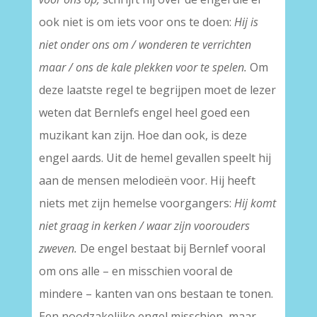
ook niet is om iets voor ons te doen:
Hij is
niet onder ons om / wonderen te verrichten
maar / ons de kale plekken voor te spelen.
Om
deze laatste regel te begrijpen moet de lezer
weten dat Bernlefs engel heel goed een
muzikant kan zijn. Hoe dan ook, is deze
engel aards. Uit de hemel gevallen speelt hij
aan de mensen melodieën voor. Hij heeft
niets met zijn hemelse voorgangers:
Hij komt
niet graag in kerken / waar zijn voorouders
zweven.
De engel bestaat bij Bernlef vooral
om ons alle – en misschien vooral de
mindere – kanten van ons bestaan te tonen.
Een noodzakelijke engel misschien, maar