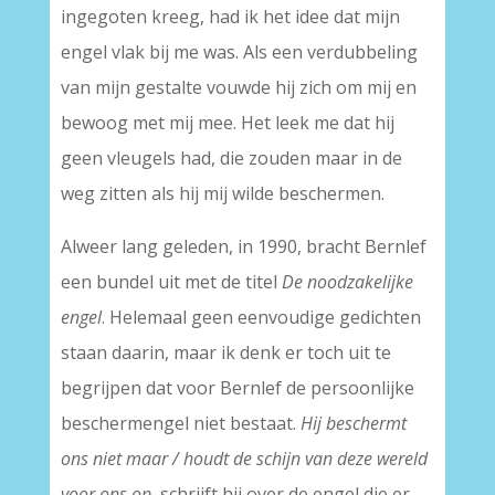
ingegoten kreeg, had ik het idee dat mijn
engel vlak bij me was. Als een verdubbeling
van mijn gestalte vouwde hij zich om mij en
bewoog met mij mee. Het leek me dat hij
geen vleugels had, die zouden maar in de
weg zitten als hij mij wilde beschermen.
Alweer lang geleden, in 1990, bracht Bernlef
een bundel uit met de titel
De noodzakelijke
engel
. Helemaal geen eenvoudige gedichten
staan daarin, maar ik denk er toch uit te
begrijpen dat voor Bernlef de persoonlijke
beschermengel niet bestaat.
Hij beschermt
ons niet maar / houdt de schijn van deze wereld
voor ons op,
schrijft hij over de engel die er