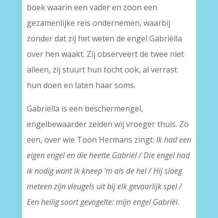
boek waarin een vader en zoon een
gezamenlijke reis ondernemen, waarbij
zonder dat zij het weten de engel Gabriëlla
over hen waakt. Zij observeert de twee niet
alleen, zij stuurt hun tocht ook, al verrast
hun doen en laten haar soms.
Gabriëlla is een beschermengel,
engelbewaarder zeiden wij vroeger thuis. Zo
een, over wie Toon Hermans zingt:
Ik had een
eigen engel en die heette Gabriël / Die engel had
ik nodig want ik kneep ‘m als de hel / Hij sloeg
meteen zijn vleugels uit bij elk gevaarlijk spel /
Een heilig soort gevogelte: mijn engel Gabriël
.