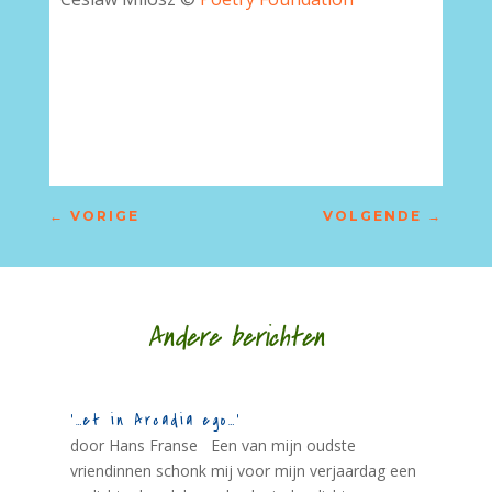
–
←
VORIGE
VOLGENDE
→
Andere berichten
‘…et in Arcadia ego…’
door Hans Franse Een van mijn oudste
vriendinnen schonk mij voor mijn verjaardag een