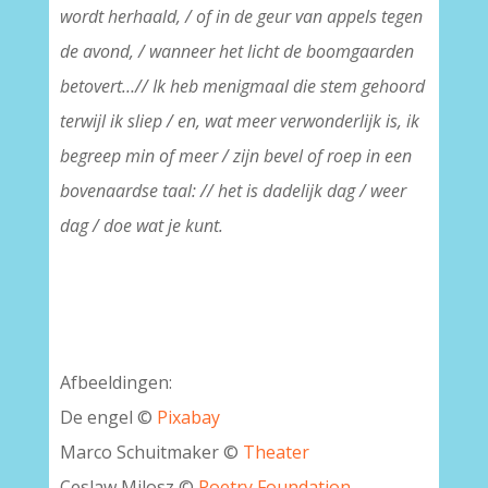
wordt herhaald, / of in de geur van appels tegen
de avond, / wanneer het licht de boomgaarden
betovert…// Ik heb menigmaal die stem gehoord
terwijl ik sliep / en, wat meer verwonderlijk is, ik
begreep min of meer / zijn bevel of roep in een
bovenaardse taal: // het is dadelijk dag / weer
dag / doe wat je kunt.
Afbeeldingen:
De engel ©
Pixabay
Marco Schuitmaker ©
Theater
Ceslaw Milosz ©
Poetry Foundation