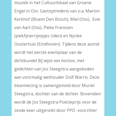
muziek in het Cultuurlokaal van Groene
Engel in Oss. Gastoptredens van o.a. Marion
Kerkhof (Bluem Den Bosch), Miel (Oss), Evie
van Aart (Oss), Pieke Franssen
(piekfijnerrijmpjes Uden) en Nynke
Oosterhuis (Eindhoven). Tijdens deze avond
wordt het eerste exemplaar van de
dichtbundel
Bij wijze van horizon
, met
gedichten van Jos Steegstra aangeboden
aan voormalig wethouder Dolf Warris. Deze
bloemlezing is samengesteld door Muriël
Steegstra, dochter van de dichter. Bovendien
wordt de Jos Steegstra Poëzieprijs voor de
zesde keer uitgereikt door PPO -voorzitter