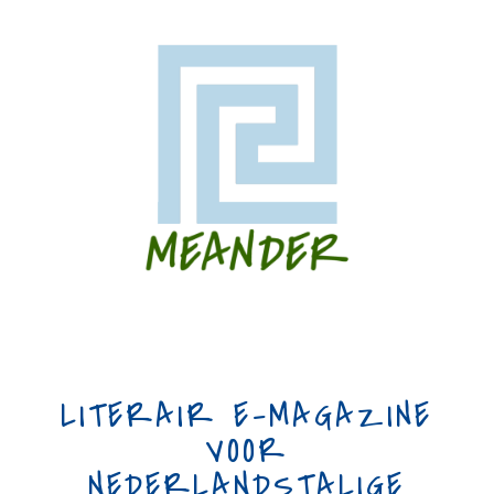
LITERAIR E-MAGAZINE
VOOR
NEDERLANDSTALIGE