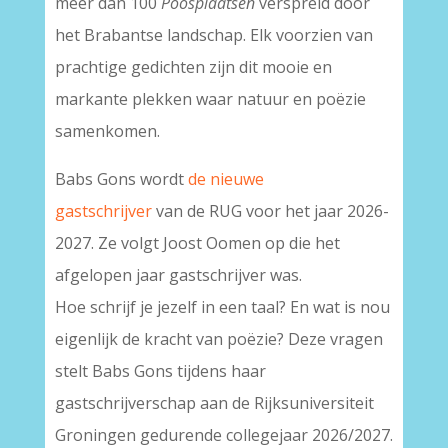
meer dan 100
Poosplaatsen
verspreid door
het Brabantse landschap. Elk voorzien van
prachtige gedichten zijn dit mooie en
markante plekken waar natuur en poëzie
samenkomen.
Babs Gons wordt
de nieuwe
gastschrijver
van de RUG voor het jaar 2026-
2027. Ze volgt Joost Oomen op die het
afgelopen jaar gastschrijver was.
Hoe schrijf je jezelf in een taal? En wat is nou
eigenlijk de kracht van poëzie? Deze vragen
stelt Babs Gons tijdens haar
gastschrijverschap aan de Rijksuniversiteit
Groningen gedurende collegejaar 2026/2027.