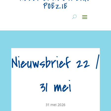
POËZIE
Nieuwsbrief 22 /
31 mei
31 mei 2026