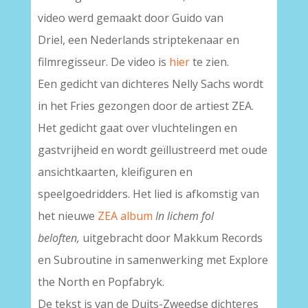
video werd gemaakt door Guido van
Driel, een Nederlands striptekenaar en
filmregisseur. De video is
hier
te zien.
Een gedicht van dichteres Nelly Sachs wordt
in het Fries gezongen door de artiest ZEA.
Het gedicht gaat over vluchtelingen en
gastvrijheid en wordt geïllustreerd met oude
ansichtkaarten, kleifiguren en
speelgoedridders. Het lied is afkomstig van
het nieuwe
ZEA album
In lichem fol
beloften,
uitgebracht door Makkum Records
en Subroutine in samenwerking met Explore
the North en Popfabryk.
De tekst is van de Duits-Zweedse dichteres