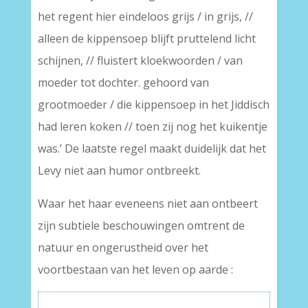
het regent hier eindeloos grijs / in grijs, //
alleen de kippensoep blijft pruttelend licht
schijnen, // fluistert kloekwoorden / van
moeder tot dochter. gehoord van
grootmoeder / die kippensoep in het Jiddisch
had leren koken // toen zij nog het kuikentje
was.’ De laatste regel maakt duidelijk dat het
Levy niet aan humor ontbreekt.
Waar het haar eveneens niet aan ontbeert
zijn subtiele beschouwingen omtrent de
natuur en ongerustheid over het
voortbestaan van het leven op aarde :