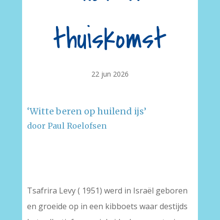
thuiskomst
22 jun 2026
‘Witte beren op huilend ijs’
door Paul Roelofsen
–
–
Tsafrira Levy ( 1951) werd in Israël geboren
en groeide op in een kibboets waar destijds