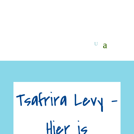
Tsafrira Levy –
Hier is