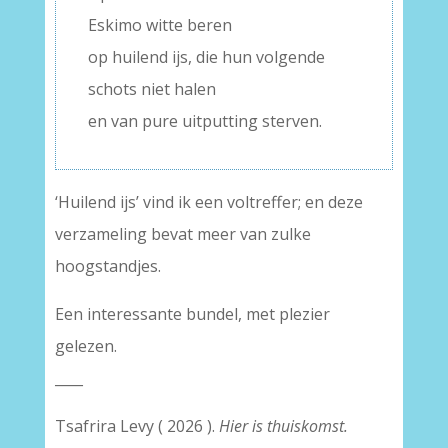
Eskimo witte beren
op huilend ijs, die hun volgende
schots niet halen
en van pure uitputting sterven.
‘Huilend ijs’ vind ik een voltreffer; en deze
verzameling bevat meer van zulke
hoogstandjes.
Een interessante bundel, met plezier
gelezen.
____
Tsafrira Levy ( 2026 ).
Hier is thuiskomst.