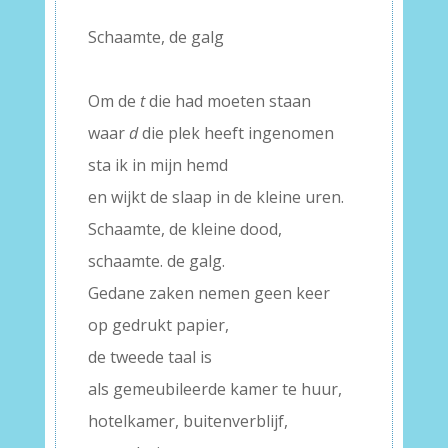
Schaamte, de galg
–
Om de
t
die had moeten staan
waar
d
die plek heeft ingenomen
sta ik in mijn hemd
en wijkt de slaap in de kleine uren.
Schaamte, de kleine dood,
schaamte. de galg.
Gedane zaken nemen geen keer
op gedrukt papier,
de tweede taal is
als gemeubileerde kamer te huur,
hotelkamer, buitenverblijf,