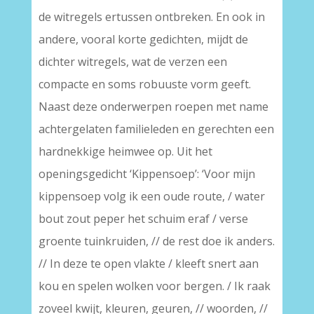
de witregels ertussen ontbreken. En ook in
andere, vooral korte gedichten, mijdt de
dichter witregels, wat de verzen een
compacte en soms robuuste vorm geeft.
Naast deze onderwerpen roepen met name
achtergelaten familieleden en gerechten een
hardnekkige heimwee op. Uit het
openingsgedicht ‘Kippensoep’: ‘Voor mijn
kippensoep volg ik een oude route, / water
bout zout peper het schuim eraf / verse
groente tuinkruiden, // de rest doe ik anders.
// In deze te open vlakte / kleeft snert aan
kou en spelen wolken voor bergen. / Ik raak
zoveel kwijt, kleuren, geuren, // woorden, //