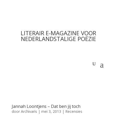
LITERAIR E-MAGAZINE VOOR
NEDERLANDSTALIGE POËZIE
Jannah Loontjens – Dat ben jij toch
door
Archivaris
|
mei 3, 2013
|
Recensies