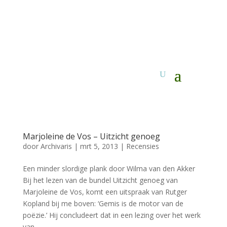
Marjoleine de Vos – Uitzicht genoeg
door
Archivaris
|
mrt 5, 2013
|
Recensies
Een minder slordige plank door Wilma van den Akker
Bij het lezen van de bundel Uitzicht genoeg van
Marjoleine de Vos, komt een uitspraak van Rutger
Kopland bij me boven: ‘Gemis is de motor van de
poëzie.’ Hij concludeert dat in een lezing over het werk
van...