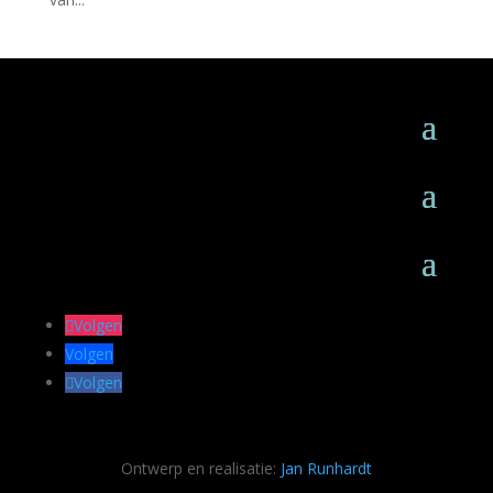
Volgen
Volgen
Volgen
Ontwerp en realisatie:
Jan Runhardt