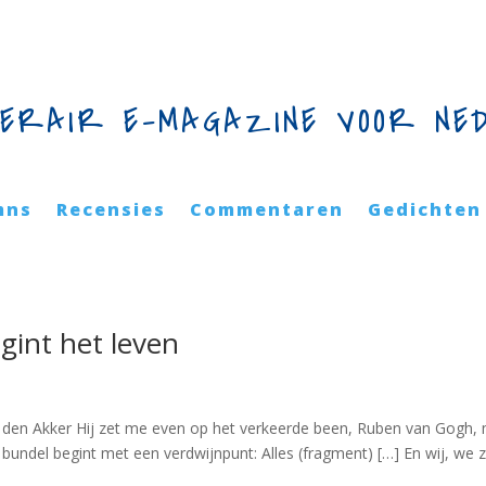
TERAIR E-MAGAZINE VOOR NE
mns
Recensies
Commentaren
Gedichten
gint het leven
den Akker Hij zet me even op het verkeerde been, Ruben van Gogh,
e bundel begint met een verdwijnpunt: Alles (fragment) […] En wij, we z