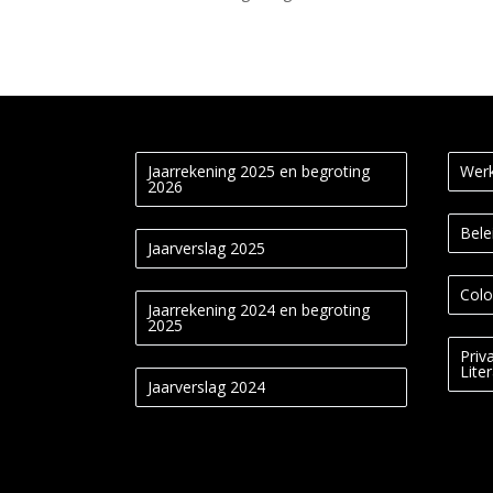
Jaarrekening 2025 en begroting
Werk
2026
Bele
Jaarverslag 2025
Colo
Jaarrekening 2024 en begroting
2025
Priv
Lite
Jaarverslag 2024