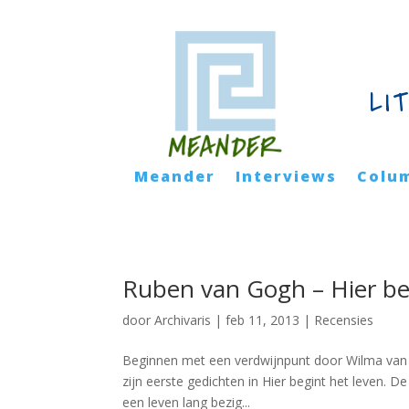
LI
Meander
Interviews
Colu
Ruben van Gogh – Hier be
door
Archivaris
|
feb 11, 2013
|
Recensies
Beginnen met een verdwijnpunt door Wilma van 
zijn eerste gedichten in Hier begint het leven. D
een leven lang bezig...