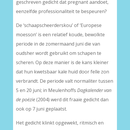
geschreven gedicht dat pregnant aandoet,
eenzelfde professionaliteit te bespeuren?
De ‘schaapscheerderskou’ of ‘Europese
moesson’ is een relatief koude, bewolkte
periode in de zomermaand juni die van
oudsher wordt gebruikt om schapen te
scheren. Op deze manier is de kans kleiner
dat hun kwetsbaar kale huid door felle zon
verbrandt. De periode valt normaliter tussen
5 en 20 juni; in Meulenhoffs
Dagkalender van
de poëzie
(2004) werd dit fraaie gedicht dan
ook op 7 juni geplaatst.
Het gedicht klinkt opgewekt, ritmisch en