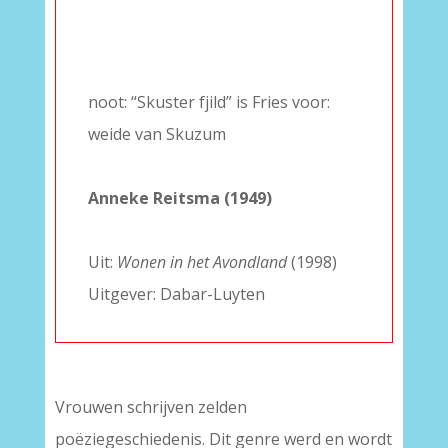
–
–
–
noot: “Skuster fjild” is Fries voor:
weide van Skuzum
–
Anneke Reitsma (1949)
–
Uit:
Wonen in het Avondland
(1998)
Uitgever: Dabar-Luyten
Vrouwen schrijven zelden
poëziegeschiedenis. Dit genre werd en wordt