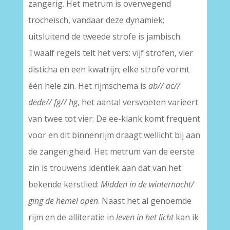
zangerig. Het metrum is overwegend
trocheïsch, vandaar deze dynamiek;
uitsluitend de tweede strofe is jambisch.
Twaalf regels telt het vers: vijf strofen, vier
disticha en een kwatrijn; elke strofe vormt
één hele zin. Het rijmschema is
ab// ac//
dede// fg// hg
, het aantal versvoeten varieert
van twee tot vier. De ee-klank komt frequent
voor en dit binnenrijm draagt wellicht bij aan
de zangerigheid. Het metrum van de eerste
zin is trouwens identiek aan dat van het
bekende kerstlied:
Midden in de winternacht/
ging de hemel open
. Naast het al genoemde
rijm en de alliteratie in
leven in het licht
kan ik