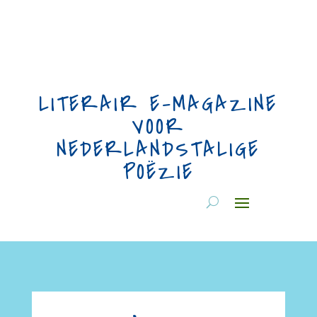
LITERAIR E-MAGAZINE
VOOR
NEDERLANDSTALIGE
POËZIE