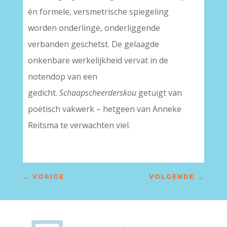
én formele, versmetrische spiegeling
worden onderlinge, onderliggende
verbanden geschetst. De gelaagde
onkenbare werkelijkheid vervat in de
notendop van een
gedicht.
Schaapscheerderskou
getuigt van
poëtisch vakwerk – hetgeen van Anneke
Reitsma te verwachten viel.
←
VORIGE
VOLGENDE
→