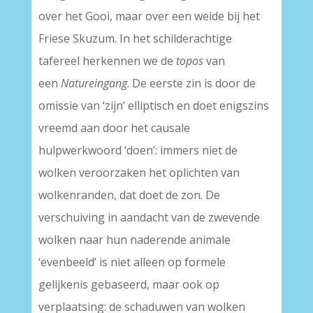
over het Gooi, maar over een weide bij het
Friese Skuzum. In het schilderachtige
tafereel herkennen we de
topos
van
een
Natureingang
. De eerste zin is door de
omissie van ‘zijn’ elliptisch en doet enigszins
vreemd aan door het causale
hulpwerkwoord ‘doen’: immers niet de
wolken veroorzaken het oplichten van
wolkenranden, dat doet de zon. De
verschuiving in aandacht van de zwevende
wolken naar hun naderende animale
‘evenbeeld’ is niet alleen op formele
gelijkenis gebaseerd, maar ook op
verplaatsing: de schaduwen van wolken