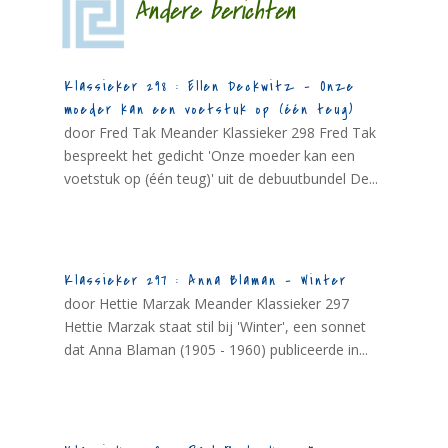
Andere berichten
Klassieker 298 : Ellen Deckwitz – Onze
moeder kan een voetstuk op (één teug)
door Fred Tak Meander Klassieker 298 Fred Tak
bespreekt het gedicht 'Onze moeder kan een
voetstuk op (één teug)' uit de debuutbundel De...
Klassieker 297 : Anna Blaman – Winter
door Hettie Marzak Meander Klassieker 297
Hettie Marzak staat stil bij 'Winter', een sonnet
dat Anna Blaman (1905 - 1960) publiceerde in...