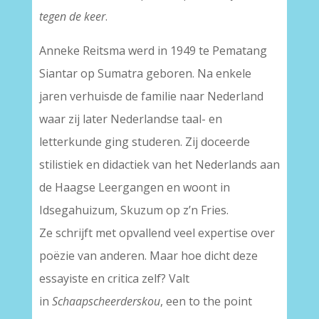
tegen de keer
.
Anneke Reitsma werd in 1949 te Pematang
Siantar op Sumatra geboren. Na enkele
jaren verhuisde de familie naar Nederland
waar zij later Nederlandse taal- en
letterkunde ging studeren. Zij doceerde
stilistiek en didactiek van het Nederlands aan
de Haagse Leergangen en woont in
Idsegahuizum, Skuzum op z’n Fries.
Ze schrijft met opvallend veel expertise over
poëzie van anderen. Maar hoe dicht deze
essayiste en critica zelf? Valt
in
Schaapscheerderskou
, een to the point