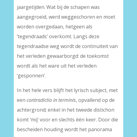
jaargetijden. Wat bij de schapen was
aangegroeid, werd weggeschoren en moet
worden overgedaan, hetgeen als
’tegendraads’ overkomt. Langs deze
tegendraadse weg wordt de continuïteit van
het verleden gewaarborgd: de toekomst
wordt als het ware uit het verleden
‘gesponnen’.
In het hele vers blijft het lyrisch subject, met
een
contradictio in terminis
, opvallend op de
achtergrond; enkel in het tweede distichon
komt ‘mij’ voor en slechts één keer. Door die
bescheiden houding wordt het panorama