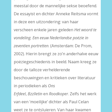
meestal door de mannelijke sekse beoefend.
De essayist en dichter Anneke Reitsma vormt
in deze een uitzondering: van haar
verscheen enkele jaren geleden
Het woord te
vondeling. Een eeuw Nederlandse poëzie in
zeventien portretten
. (Amsterdam: De Prom,
2002). Hierin brengt ze zo’n anderhalve eeuw
poëziegeschiedenis in beeld. Naam kreeg ze
door de talloze verhelderende
beschouwingen en kritieken over literatuur
in periodieken als
Ons
Erfdeel
,
Bzzlletin
en
Roodkoper
. Zelfs het werk
van een ‘moeilijke’ dichter als Paul Celan
weet ze te ontsluieren. Van haar kwamen