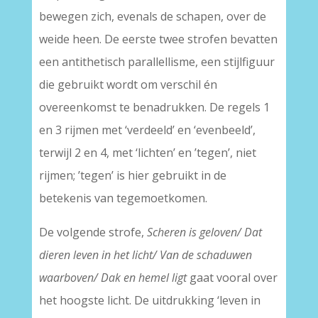
bewegen zich, evenals de schapen, over de
weide heen. De eerste twee strofen bevatten
een antithetisch parallellisme, een stijlfiguur
die gebruikt wordt om verschil én
overeenkomst te benadrukken. De regels 1
en 3 rijmen met ‘verdeeld’ en ‘evenbeeld’,
terwijl 2 en 4, met ‘lichten’ en ’tegen’, niet
rijmen; ’tegen’ is hier gebruikt in de
betekenis van tegemoetkomen.
De volgende strofe,
Scheren is geloven/ Dat
dieren leven in het licht/ Van de schaduwen
waarboven/ Dak en hemel ligt
gaat vooral over
het hoogste licht. De uitdrukking ‘leven in