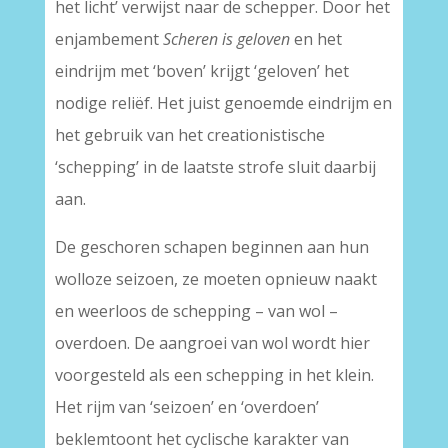
het licht’ verwijst naar de schepper. Door het
enjambement
Scheren is geloven
en het
eindrijm met ‘boven’ krijgt ‘geloven’ het
nodige reliëf. Het juist genoemde eindrijm en
het gebruik van het creationistische
‘schepping’ in de laatste strofe sluit daarbij
aan.
De geschoren schapen beginnen aan hun
wolloze seizoen, ze moeten opnieuw naakt
en weerloos de schepping – van wol –
overdoen. De aangroei van wol wordt hier
voorgesteld als een schepping in het klein.
Het rijm van ‘seizoen’ en ‘overdoen’
beklemtoont het cyclische karakter van