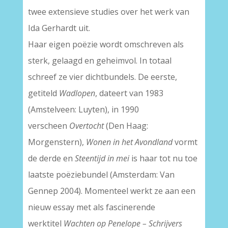
twee extensieve studies over het werk van
Ida Gerhardt uit.
Haar eigen poëzie wordt omschreven als
sterk, gelaagd en geheimvol. In totaal
schreef ze vier dichtbundels. De eerste,
getiteld
Wadlopen
, dateert van 1983
(Amstelveen: Luyten), in 1990
verscheen
Overtocht
(Den Haag:
Morgenstern),
Wonen in het Avondland
vormt
de derde en
Steentijd in mei
is haar tot nu toe
laatste poëziebundel (Amsterdam: Van
Gennep 2004). Momenteel werkt ze aan een
nieuw essay met als fascinerende
werktitel
Wachten op Penelope – Schrijvers