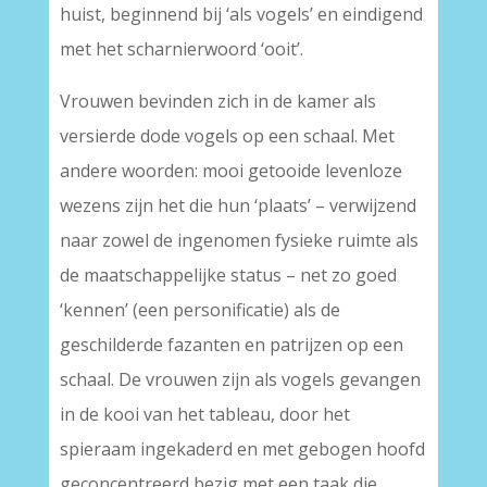
huist, beginnend bij ‘als vogels’ en eindigend
met het scharnierwoord ‘ooit’.
Vrouwen bevinden zich in de kamer als
versierde dode vogels op een schaal. Met
andere woorden: mooi getooide levenloze
wezens zijn het die hun ‘plaats’ – verwijzend
naar zowel de ingenomen fysieke ruimte als
de maatschappelijke status – net zo goed
‘kennen’ (een personificatie) als de
geschilderde fazanten en patrijzen op een
schaal. De vrouwen zijn als vogels gevangen
in de kooi van het tableau, door het
spieraam ingekaderd en met gebogen hoofd
geconcentreerd bezig met een taak die