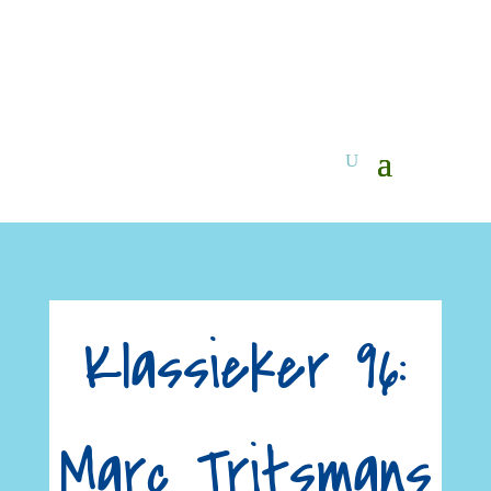
Klassieker 96:
Marc Tritsmans