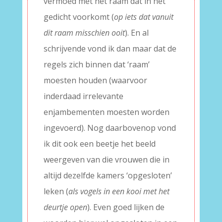
vermoed met het raam dat in het
gedicht voorkomt (
op iets dat vanuit
dit raam misschien ooit
). En al
schrijvende vond ik dan maar dat de
regels zich binnen dat ‘raam’
moesten houden (waarvoor
inderdaad irrelevante
enjambementen moesten worden
ingevoerd). Nog daarbovenop vond
ik dit ook een beetje het beeld
weergeven van die vrouwen die in
altijd dezelfde kamers ‘opgesloten’
leken (
als vogels in een kooi met het
deurtje open
). Even goed lijken de