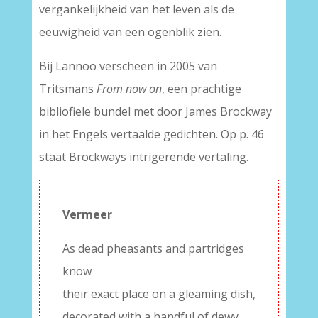
vergankelijkheid van het leven als de
eeuwigheid van een ogenblik zien.
Bij Lannoo verscheen in 2005 van
Tritsmans
From now on
, een prachtige
bibliofiele bundel met door James Brockway
in het Engels vertaalde gedichten. Op p. 46
staat Brockways intrigerende vertaling.
Vermeer
As dead pheasants and partridges
know
their exact place on a gleaming dish,
decorated with a handful of dewy