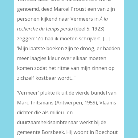
genoemd, deed Marcel Proust een van zijn
personen kijkend naar Vermeers in
À la
recherche du temps perdu
(deel 5, 1923)
zeggen: ‘Zo had ik moeten schrijven’, […]
‘Mijn laatste boeken zijn te droog, er hadden
meer laagjes kleur over elkaar moeten
komen zodat het ritme van mijn zinnen op
zichzelf kostbaar wordt…’
‘Vermeer’ plukte ik uit de vierde bundel van
Marc Tritsmans (Antwerpen, 1959), Vlaams
dichter die als milieu- en
duurzaamheidsambtenaar werkt bij de
gemeente Borsbeek. Hij woont in Boechout