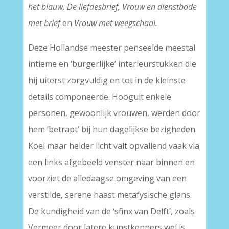
het blauw, De liefdesbrief, Vrouw en dienstbode
met brief
en
Vrouw met weegschaal.
Deze Hollandse meester penseelde meestal
intieme en ‘burgerlijke’ interieurstukken die
hij uiterst zorgvuldig en tot in de kleinste
details componeerde. Hooguit enkele
personen, gewoonlijk vrouwen, werden door
hem ‘betrapt’ bij hun dagelijkse bezigheden.
Koel maar helder licht valt opvallend vaak via
een links afgebeeld venster naar binnen en
voorziet de alledaagse omgeving van een
verstilde, serene haast metafysische glans.
De kundigheid van de ‘sfinx van Delft’, zoals
Vermeer door latere kunstkenners wel is