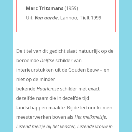
Marc Tritsmans
(1959)
Uit:
Van aarde
, Lannoo, Tielt 1999
De titel van dit gedicht slaat natuurlijk op de
beroemde
Delftse
schilder van
interieurstukken uit de Gouden Eeuw – en
niet op de minder
bekende
Haarlemse
schilder met exact
dezelfde naam die in dezelfde tijd
landschappen maakte. Bij de lectuur komen
meesterwerken boven als
Het melkmeisje,
Lezend meisje bij het venster, Lezende vrouw in