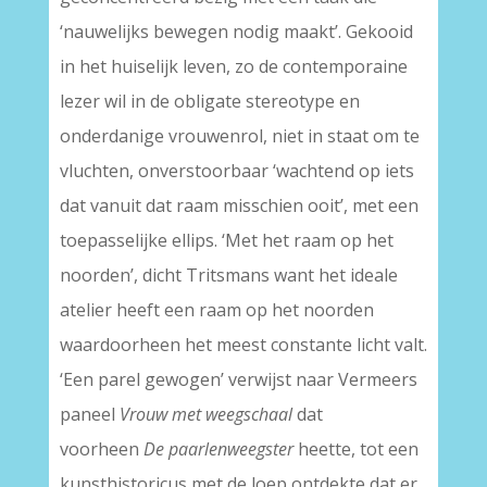
‘nauwelijks bewegen nodig maakt’. Gekooid
in het huiselijk leven, zo de contemporaine
lezer wil in de obligate stereotype en
onderdanige vrouwenrol, niet in staat om te
vluchten, onverstoorbaar ‘wachtend op iets
dat vanuit dat raam misschien ooit’, met een
toepasselijke ellips. ‘Met het raam op het
noorden’, dicht Tritsmans want het ideale
atelier heeft een raam op het noorden
waardoorheen het meest constante licht valt.
‘Een parel gewogen’ verwijst naar Vermeers
paneel
Vrouw met weegschaal
dat
voorheen
De paarlenweegster
heette, tot een
kunsthistoricus met de loep ontdekte dat er