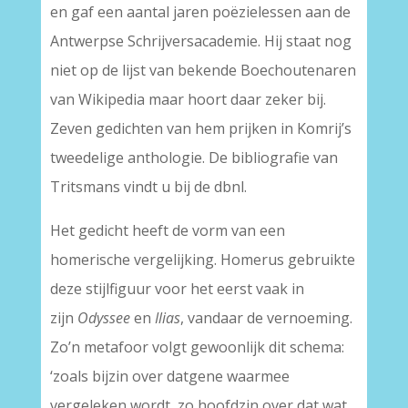
en gaf een aantal jaren poëzielessen aan de
Antwerpse Schrijversacademie. Hij staat nog
niet op de lijst van bekende Boechoutenaren
van Wikipedia maar hoort daar zeker bij.
Zeven gedichten van hem prijken in Komrij’s
tweedelige anthologie. De bibliografie van
Tritsmans vindt u bij de dbnl.
Het gedicht heeft de vorm van een
homerische vergelijking. Homerus gebruikte
deze stijlfiguur voor het eerst vaak in
zijn
Odyssee
en
Ilias
, vandaar de vernoeming.
Zo’n metafoor volgt gewoonlijk dit schema:
‘zoals bijzin over datgene waarmee
vergeleken wordt, zo hoofdzin over dat wat