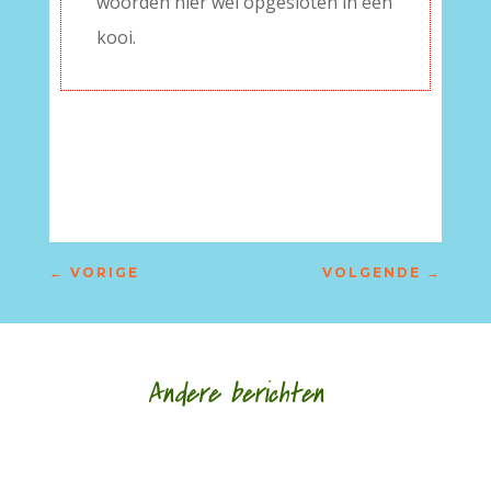
woorden hier wel opgesloten in een
kooi.
←
VORIGE
VOLGENDE
→
Andere berichten