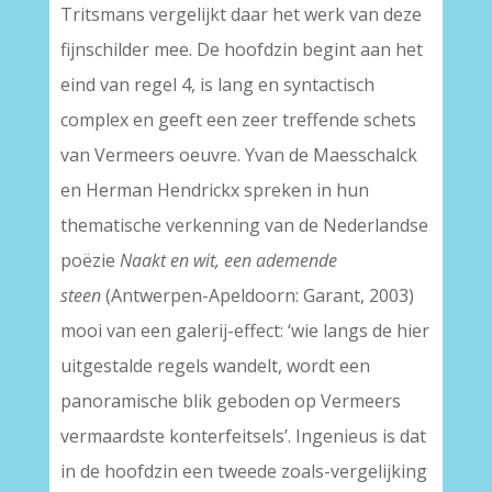
Tritsmans vergelijkt daar het werk van deze
fijnschilder mee. De hoofdzin begint aan het
eind van regel 4, is lang en syntactisch
complex en geeft een zeer treffende schets
van Vermeers oeuvre. Yvan de Maesschalck
en Herman Hendrickx spreken in hun
thematische verkenning van de Nederlandse
poëzie
Naakt en wit, een ademende
steen
(Antwerpen-Apeldoorn: Garant, 2003)
mooi van een galerij-effect: ‘wie langs de hier
uitgestalde regels wandelt, wordt een
panoramische blik geboden op Vermeers
vermaardste konterfeitsels’. Ingenieus is dat
in de hoofdzin een tweede zoals-vergelijking