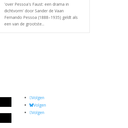
'over Pessoa's Faust: een drama in
dichtvorm' door Sander de Vaan
Fernando Pessoa (1888–1935) geldt als
een van de grootste...
Volgen
Volgen
Volgen