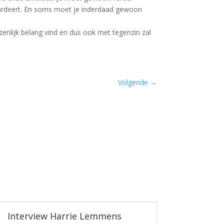
 waardeert. En soms moet je inderdaad gewoon
zenlijk belang vind en dus ook met tegenzin zal
Volgende
→
Interview Harrie Lemmens