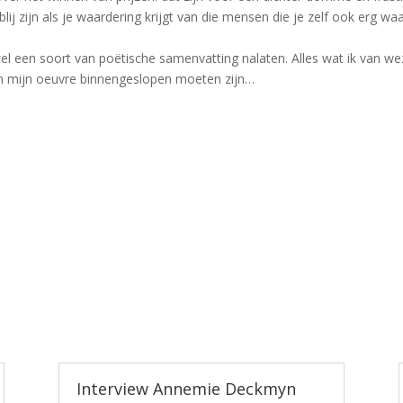
blij zijn als je waardering krijgt van die mensen die je zelf ook erg
wel een soort van poëtische samenvatting nalaten. Alles wat ik van we
in mijn oeuvre binnengeslopen moeten zijn…
Interview Annemie Deckmyn