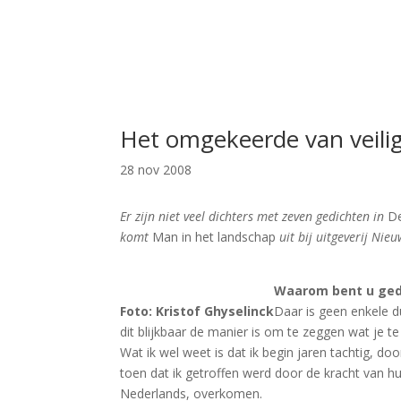
Het omgekeerde van veili
28 nov 2008
Er zijn niet veel dichters met zeven gedichten in
De
komt
Man in het landschap
uit bij uitgeverij Ni
Waarom bent u ged
Foto: Kristof Ghyselinck
Daar is geen enkele 
dit blijkbaar de manier is om te zeggen wat je t
Wat ik wel weet is dat ik begin jaren tachtig, d
toen dat ik getroffen werd door de kracht van h
Nederlands, overkomen.