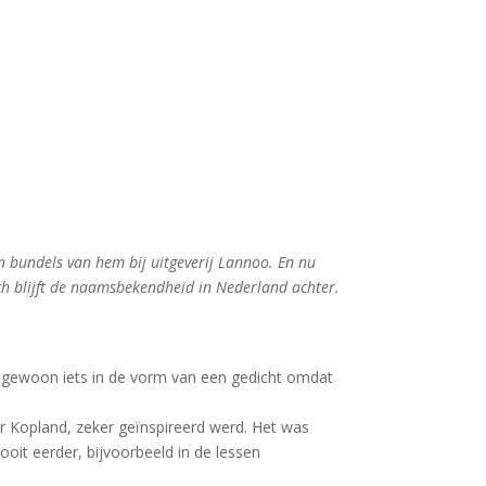
n bundels van hem bij uitgeverij Lannoo. En nu
och blijft de naamsbekendheid in Nederland achter.
e gewoon iets in de vorm van een gedicht omdat
er Kopland, zeker geïnspireerd werd. Het was
oit eerder, bijvoorbeeld in de lessen