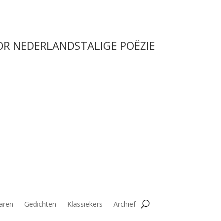
OR NEDERLANDSTALIGE POËZIE
aren
Gedichten
Klassiekers
Archief