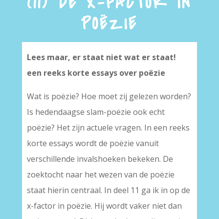
(11) DE X-FACTOR IN
POËZIE
Lees maar, er staat niet wat er staat!
een reeks korte essays over poëzie
Wat is poëzie? Hoe moet zij gelezen worden?
Is hedendaagse slam-poëzie ook echt
poëzie? Het zijn actuele vragen. In een reeks
korte essays wordt de poëzie vanuit
verschillende invalshoeken bekeken. De
zoektocht naar het wezen van de poëzie
staat hierin centraal. In deel 11 ga ik in op de
x-factor in poëzie. Hij wordt vaker niet dan