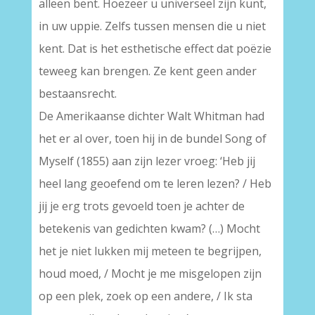
alleen bent. Hoezeer u universeel zijn kunt,
in uw uppie. Zelfs tussen mensen die u niet
kent. Dat is het esthetische effect dat poëzie
teweeg kan brengen. Ze kent geen ander
bestaansrecht.
De Amerikaanse dichter Walt Whitman had
het er al over, toen hij in de bundel Song of
Myself (1855) aan zijn lezer vroeg: ‘Heb jij
heel lang geoefend om te leren lezen? / Heb
jij je erg trots gevoeld toen je achter de
betekenis van gedichten kwam? (…) Mocht
het je niet lukken mij meteen te begrijpen,
houd moed, / Mocht je me misgelopen zijn
op een plek, zoek op een andere, / Ik sta