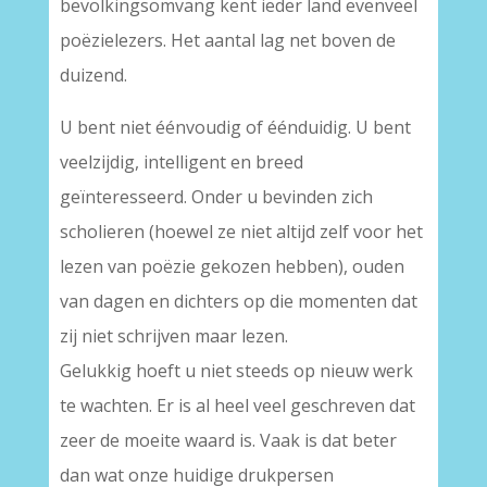
bevolkingsomvang kent ieder land evenveel
poëzielezers. Het aantal lag net boven de
duizend.
U bent niet éénvoudig of éénduidig. U bent
veelzijdig, intelligent en breed
geïnteresseerd. Onder u bevinden zich
scholieren (hoewel ze niet altijd zelf voor het
lezen van poëzie gekozen hebben), ouden
van dagen en dichters op die momenten dat
zij niet schrijven maar lezen.
Gelukkig hoeft u niet steeds op nieuw werk
te wachten. Er is al heel veel geschreven dat
zeer de moeite waard is. Vaak is dat beter
dan wat onze huidige drukpersen