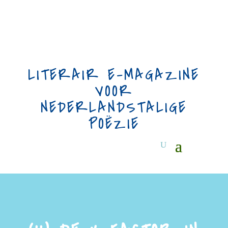
LITERAIR E-MAGAZINE
VOOR
NEDERLANDSTALIGE
POËZIE