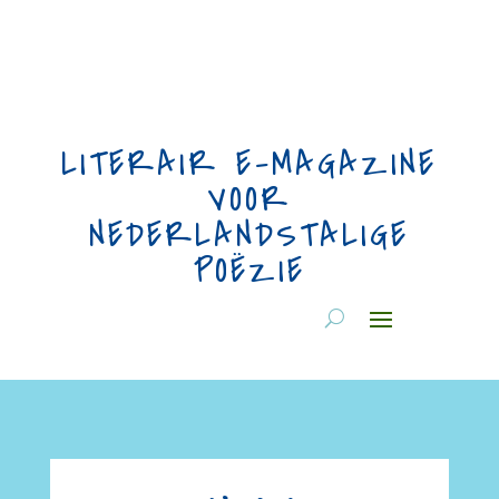
LITERAIR E-MAGAZINE
VOOR
NEDERLANDSTALIGE
POËZIE