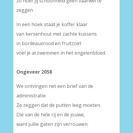
zo hoef jij schoonheid geen vaarwel te
zeggen
In een hoek staat je koffer klaar
van kersenhout met zachte kussens
in bordeauxrood en fruitzoet
voel je al zwemmen in het engelenbloed.
Ongeveer 2058
We ontvingen net een brief van de
administratie.
Ze zeggen dat de putten leeg moeten.
Die van de hele rij en de jouwe,
want jullie gaten zijn verrouwen.