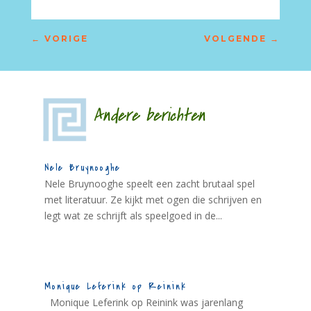
←
VORIGE
VOLGENDE
→
Andere berichten
Nele Bruynooghe
Nele Bruynooghe speelt een zacht brutaal spel
met literatuur. Ze kijkt met ogen die schrijven en
legt wat ze schrijft als speelgoed in de...
Monique Leferink op Reinink
Monique Leferink op Reinink was jarenlang