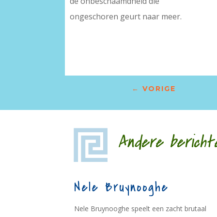
de onbeschaamdheid die
ongeschoren geurt naar meer.
←
VORIGE
Andere bericht
Nele Bruynooghe
Nele Bruynooghe speelt een zacht brutaal