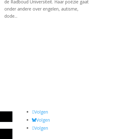
de Radboud Universiteit. Haar poëzie gaat
onder andere over engelen, autisme,
dode...
Volgen
Volgen
Volgen