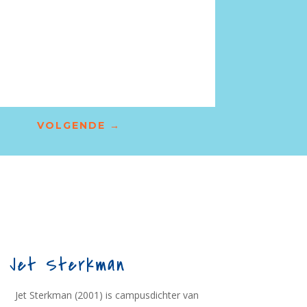
VOLGENDE
→
Jet Sterkman
Jet Sterkman (2001) is campusdichter van