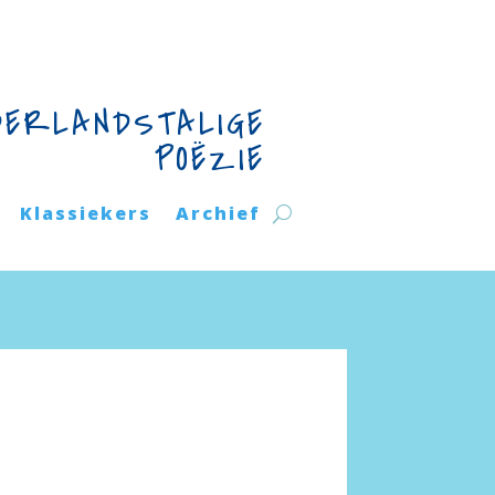
DERLANDSTALIGE
POËZIE
Klassiekers
Archief