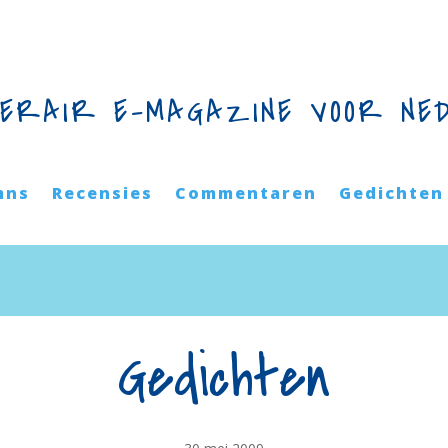
TERAIR E-MAGAZINE VOOR NE
mns
Recensies
Commentaren
Gedichten
Gedichten