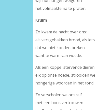
wijl hun longen weigeren
het volmaakte na te praten.
Kruim
Zo kwam de nacht over ons:
als versgebakken brood, als iets
dat we niet konden breken,
want te warm van woede.
Als een koppel stervende dieren,
elk op onze hoede, strooiden we
hongerige woorden in het rond.
Zo verscholen we onszelf
met een boos vertrouwen