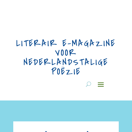
LITERAIR E-MAGAZINE
VOOR
NEDERLANDSTALIGE
POËZIE