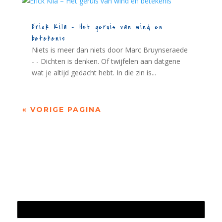
Erick Kila – Het geruis van wind en
betekenis
Niets is meer dan niets door Marc Bruynseraede
- - Dichten is denken. Of twijfelen aan datgene
wat je altijd gedacht hebt. In die zin is...
« VORIGE PAGINA
Jaarrekening 2025 en begroting 2026