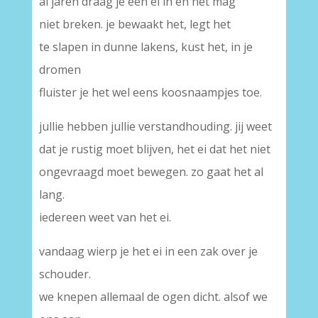
al jaren draag je een ei in en het mag
niet breken. je bewaakt het, legt het
te slapen in dunne lakens, kust het, in je
dromen
fluister je het wel eens koosnaampjes toe.
jullie hebben jullie verstandhouding. jij weet
dat je rustig moet blijven, het ei dat het niet
ongevraagd moet bewegen. zo gaat het al
lang.
iedereen weet van het ei.
vandaag wierp je het ei in een zak over je
schouder.
we knepen allemaal de ogen dicht. alsof we