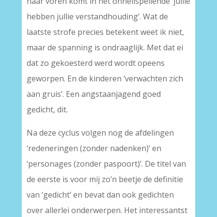
naar voren komt in het onheilspellende ‘jullie
hebben jullie verstandhouding’. Wat de
laatste strofe precies betekent weet ik niet,
maar de spanning is ondraaglijk. Met dat ei
dat zo gekoesterd werd wordt opeens
geworpen. En de kinderen ‘verwachten zich
aan gruis’. Een angstaanjagend goed
gedicht, dit.
Na deze cyclus volgen nog de afdelingen
‘redeneringen (zonder nadenken)’ en
‘personages (zonder paspoort)’. De titel van
de eerste is voor mij zo’n beetje de definitie
van ‘gedicht’ en bevat dan ook gedichten
over allerlei onderwerpen. Het interessantst