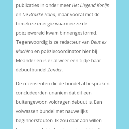
publicaties in onder meer
Het Liegend Konijn
en
De Brakke Hond
, maar vooral met de
tomeloze energie waarmee ze de
poëziewereld kwam binnengestormd.
Tegenwoordig is ze redacteur van
Deus ex
Machina
en poëziecoördinator hier bij
Meander en is er al weer een tijdje haar
debuutbundel
Zonder
.
De recensenten die de bundel al bespraken
concludeerden unaniem dat dit een
buitengewoon voldragen debuut is. Een
volwassen bundel met nauwelijks
beginnersfouten. Ik zou daar aan willen