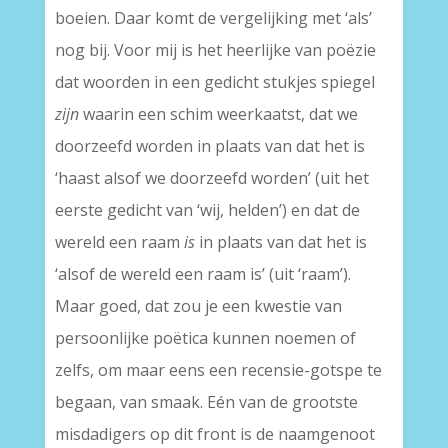
boeien. Daar komt de vergelijking met ‘als’
nog bij. Voor mij is het heerlijke van poëzie
dat woorden in een gedicht stukjes spiegel
zijn
waarin een schim weerkaatst, dat we
doorzeefd worden in plaats van dat het is
‘haast alsof we doorzeefd worden’ (uit het
eerste gedicht van ‘wij, helden’) en dat de
wereld een raam
is
in plaats van dat het is
‘alsof de wereld een raam is’ (uit ‘raam’).
Maar goed, dat zou je een kwestie van
persoonlijke poëtica kunnen noemen of
zelfs, om maar eens een recensie-gotspe te
begaan, van smaak. Eén van de grootste
misdadigers op dit front is de naamgenoot