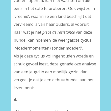
voeten lopen’. Ik kan niet wachten om die
eens in het café te proberen. Ook wijst ze in
‘vreemd’, waarin ze een kind beschrijft dat
vervreemd is van haar ouders, al vooruit
naar wat je het
pièce de résistance
van deze
bundel kan noemen: de weergaloze cyclus
‘Moedermomenten (zonder moeder)’.
Als je deze cyclus vol ingehouden woede en
schuldgevoel leest, deze genadeloze analyse
van een jeugd in een moeilijk gezin, dan
vergeet je dat je een debuutbundel aan het
lezen bent:
4.