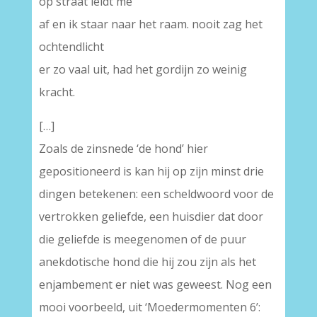
op straat leidt me
af en ik staar naar het raam. nooit zag het
ochtendlicht
er zo vaal uit, had het gordijn zo weinig
kracht.
[…]
Zoals de zinsnede ‘de hond’ hier
gepositioneerd is kan hij op zijn minst drie
dingen betekenen: een scheldwoord voor de
vertrokken geliefde, een huisdier dat door
die geliefde is meegenomen of de puur
anekdotische hond die hij zou zijn als het
enjambement er niet was geweest. Nog een
mooi voorbeeld, uit ‘Moedermomenten 6’: