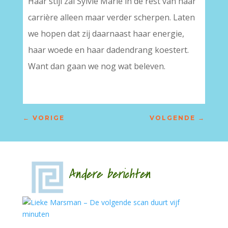
Haar stijl zal Sylvie Marie in de rest van haar
carrière alleen maar verder scherpen. Laten
we hopen dat zij daarnaast haar energie,
haar woede en haar dadendrang koestert.
Want dan gaan we nog wat beleven.
←
VORIGE
VOLGENDE
→
Andere berichten