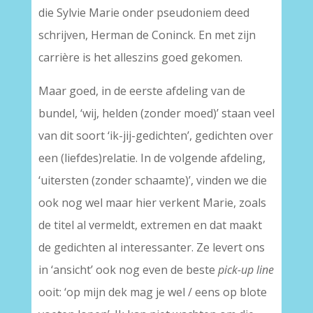
die Sylvie Marie onder pseudoniem deed
schrijven, Herman de Coninck. En met zijn
carrière is het alleszins goed gekomen.
Maar goed, in de eerste afdeling van de
bundel, ‘wij, helden (zonder moed)’ staan veel
van dit soort ‘ik-jij-gedichten’, gedichten over
een (liefdes)relatie. In de volgende afdeling,
‘uitersten (zonder schaamte)’, vinden we die
ook nog wel maar hier verkent Marie, zoals
de titel al vermeldt, extremen en dat maakt
de gedichten al interessanter. Ze levert ons
in ‘ansicht’ ook nog even de beste
pick-up line
ooit: ‘op mijn dek mag je wel / eens op blote