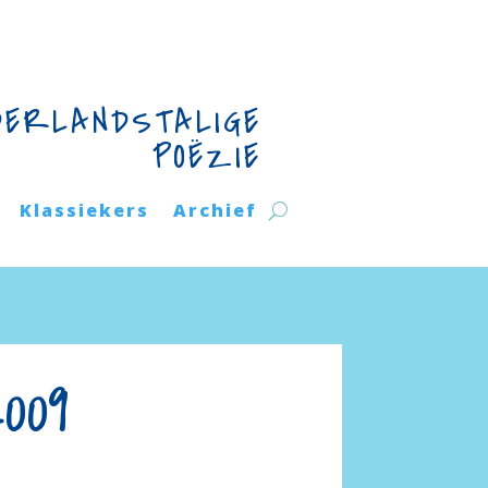
DERLANDSTALIGE
POËZIE
Klassiekers
Archief
009