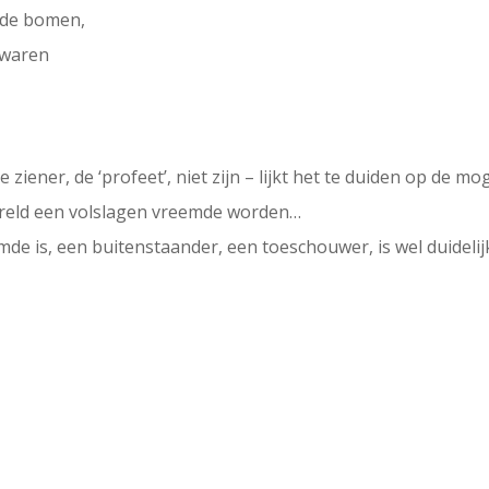
n de bomen,
 waren
ziener, de ‘profeet’, niet zijn – lijkt het te duiden op de m
wereld een volslagen vreemde worden…
e is, een buitenstaander, een toeschouwer, is wel duidelijk