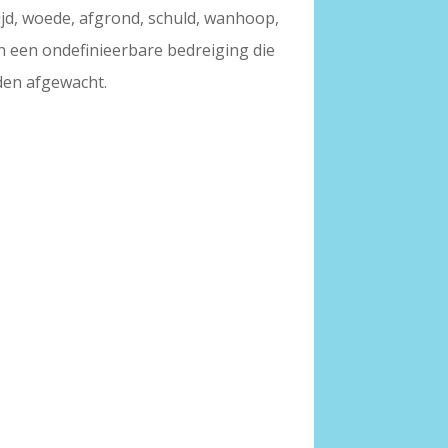
rijd, woede, afgrond, schuld, wanhoop,
an een ondefinieerbare bedreiging die
den afgewacht.