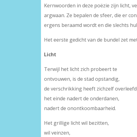
Kernwoorden in deze poëzie zijn licht, v
argwaan. Ze bepalen de sfeer, die er con
ergens beraamd wordt en die slechts h
Het eerste gedicht van de bundel zet me
Licht
Terwijl het licht zich probeert te
ontvouwen, is de stad opstandig,
de verschrikking heeft zichzelf overleefd
het einde nadert de onderdanen,
nadert de onontkoombaarheid.
Het grillige licht wil bezitten,
wil veinzen,