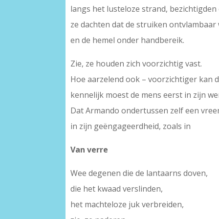
langs het lusteloze strand, bezichtigde
ze dachten dat de struiken ontvlambaar
en de hemel onder handbereik.
Zie, ze houden zich voorzichtig vast.
Hoe aarzelend ook – voorzichtiger kan de 
kennelijk moest de mens eerst in zijn 
Dat Armando ondertussen zelf een vreemd
in zijn geëngageerdheid, zoals in
Van verre
Wee degenen die de lantaarns doven,
die het kwaad verslinden,
het machteloze juk verbreiden,