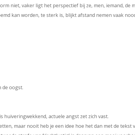
rm niet, vaker ligt het perspectief bij ze, men, iemand, de 
md kan worden, te sterk is, blijkt afstand nemen vaak noodz
 de oogst.
s huiveringwekkend, actuele angst zet zich vast.
etten, maar nooit heb je een idee hoe het dan met de tekst 