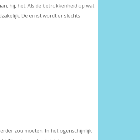
man, hij, het. Als de betrokkenheid op wat
akelijk. De ernst wordt er slechts
verder zou moeten. In het ogenschijnlijk