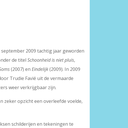
18 september 2009 tachtig jaar geworden
nder de titel
Schoonheid is niet pluis
,
Soms
(2007) en
Eindelijk
(2009). In 2009
oor Trudie Favié uit de vermaarde
rs weer verkrijgbaar zijn.
in zeker opzicht een overleefde voelde,
ksen schilderijen en tekeningen te