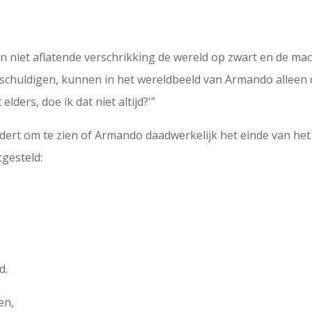
 niet aflatende verschrikking de wereld op zwart en de mac
e schuldigen, kunnen in het wereldbeeld van Armando alleen 
lders, doe ik dat niet altijd?'”
adert om te zien of Armando daadwerkelijk het einde van het
tgesteld:
d.
en,