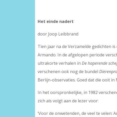
Het einde nadert
door Joop Leibbrand
Tien jaar na de Verzamelde gedichten is
Armando. In de afgelopen periode versch
ultrakorte verhalen in
De haperende sche
verschenen ook nog de bundel
Dierenpra
Berlijn-observaties. Goed dat die ooit 
In het oorspronkelijke, in 1982 versche
zich als volgt aan de lezer voor:
‘Voor de onwetenden, de veel te velen: A