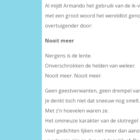
Al mijdt Armando het gebruik van de ik-vo
met een groot woord het wereldlot genoe
overtuigender door:
Nooit meer
Nergens is de lente.
Onverschrokken de helden van weleer.
Nooit meer. Nooit meer.
Geen geestverwanten, geen drempel van
Je denkt toch niet dat sneeuw nog smelt.
Met z’n hoevelen waren ze.
Het omineuze karakter van de slotregel i
Veel gedichten lijken niet meer dan aanz