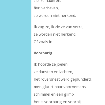
zie, ze naderen,
fier, verheven,
ze werden niet herkend.
Ik zag ze, ik zie ze van verre,
ze worden niet herkend.
Of zoals in
Voorbarig
Ik hoorde ze joelen,
ze dansten en lachten,
het roversnest werd geplunderd,
men gluurt naar voornemens,
schimmel en een glimp:
het is voorbarig en voorbij.