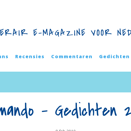
TERAIR E-MAGAZINE VOOR NE
mns
Recensies
Commentaren
Gedichten
mando – Gedichten 2