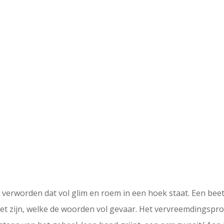
verworden dat vol glim en roem in een hoek staat. Een beetj
het zijn, welke de woorden vol gevaar. Het vervreemdingsp