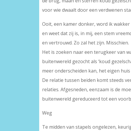
de brug, maan en sterren koud gezelsc
voor wie dwaalt door een verdwenen sta
Ooit, een kamer donker, word ik wakker
en weet dat zij is, in mij, een stem vreem
en vertrouwd. Zo zal het zijn. Misschien.
Het is zoeken naar een terugkeer van w
buitenwereld gezocht als ‘koud gezelscha
meer onderscheiden kan, het eigen huis
De relatie tussen beiden komt steeds ver
relaties. Afgesneden, eenzaam is de moed
buitenwereld gereduceerd tot een voorbi
Weg
Te midden van stapels ongelezen, keuri