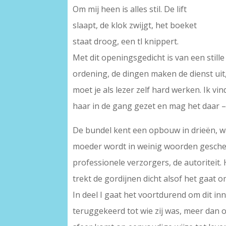
Om mij heen is alles stil. De lift
slaapt, de klok zwijgt, het boeket
staat droog, een tl knippert.
Met dit openingsgedicht is van een still
ordening, de dingen maken de dienst uit,
moet je als lezer zelf hard werken. Ik v
haar in de gang gezet en mag het daar – t
De bundel kent een opbouw in drieën, wa
moeder wordt in weinig woorden geschet
professionele verzorgers, de autoriteit. 
trekt de gordijnen dicht alsof het gaat
In deel I gaat het voortdurend om dit inne
teruggekeerd tot wie zij was, meer dan