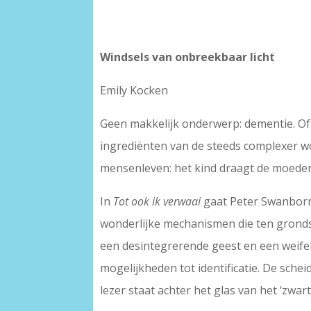
Windsels van onbreekbaar licht
Emily Kocken
Geen makkelijk onderwerp: dementie. Of 
ingrediënten van de steeds complexer w
mensenleven: het kind draagt de moeder,
In
Tot ook ik verwaai
gaat Peter Swanborn 
wonderlijke mechanismen die ten gronds
een desintegrerende geest en een weifelen
mogelijkheden tot identificatie. De sch
lezer staat achter het glas van het ‘zwa