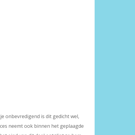
e onbevredigend is dit gedicht wel,
roces neemt ook binnen het geplaagde