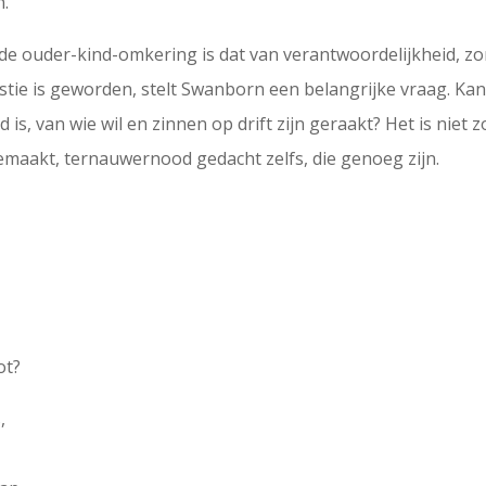
n.
 ouder-kind-omkering is dat van verantwoordelijkheid, zorg
stie is geworden, stelt Swanborn een belangrijke vraag. Ka
is, van wie wil en zinnen op drift zijn geraakt? Het is niet z
emaakt, ternauwernood gedacht zelfs, die genoeg zijn.
ot?
,
r