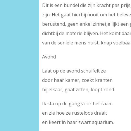
Dit is een bundel die zijn kracht pas pri
zijn. Het gaat hierbij nooit om het bele
berustend, geen enkel zinnetje lijkt een
dichtbij de materie blijven. Het komt da
van de seniele mens huist, knap voelbaa
Avond
Laat op de avond schuifelt ze
door haar kamer, zoekt kranten
bij elkaar, gaat zitten, loopt rond.
Ik sta op de gang voor het raam
en zie hoe ze rusteloos draait
en keert in haar zwart aquarium.