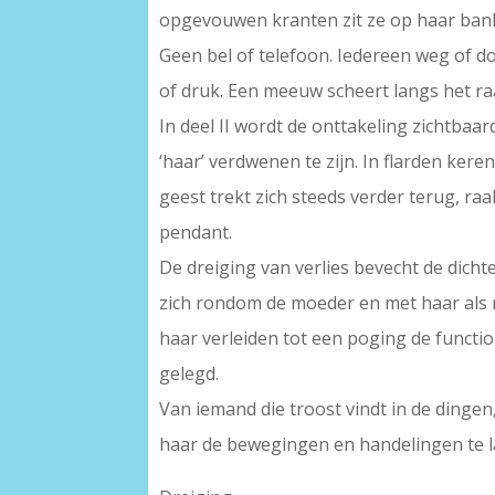
opgevouwen kranten zit ze op haar ban
Geen bel of telefoon. Iedereen weg of d
of druk. Een meeuw scheert langs het r
In deel II wordt de onttakeling zichtbaa
‘haar’ verdwenen te zijn. In flarden keren
geest trekt zich steeds verder terug, raa
pendant.
De dreiging van verlies bevecht de dichter
zich rondom de moeder en met haar als 
haar verleiden tot een poging de functi
gelegd.
Van iemand die troost vindt in de dingen
haar de bewegingen en handelingen te l