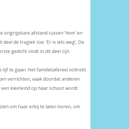
 de ongrijpbare afstand tussen ‘hem’ en
 deel de tragiek toe. ‘Er is iets weg’, De
ste gedicht vindt in dit deel zijn
lijf te gaan. Het familietafereel voltrekt
gen verrichten, vaak doordat anderen
r een kleinkind op haar schoot wordt
rzien om haar erbij te laten horen, om