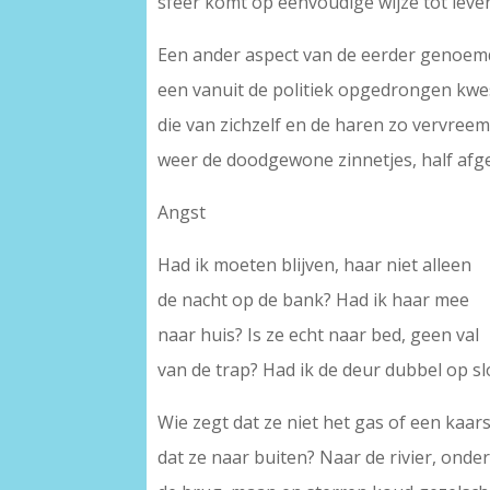
sfeer komt op eenvoudige wijze tot leve
Een ander aspect van de eerder genoemde
een vanuit de politiek opgedrongen kwe
die van zichzelf en de haren zo vervreemd 
weer de doodgewone zinnetjes, half afg
Angst
Had ik moeten blijven, haar niet alleen
de nacht op de bank? Had ik haar mee
naar huis? Is ze echt naar bed, geen val
van de trap? Had ik de deur dubbel op sl
Wie zegt dat ze niet het gas of een kaars
dat ze naar buiten? Naar de rivier, onde