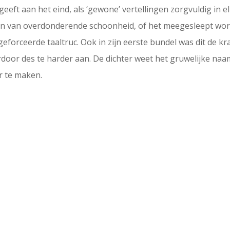
jsgeeft aan het eind, als ‘gewone’ vertellingen zorgvuldig in
ven van overdonderende schoonheid, of het meegesleept worde
 geforceerde taaltruc. Ook in zijn eerste bundel was dit de 
ardoor des te harder aan. De dichter weet het gruwelijke na
r te maken.