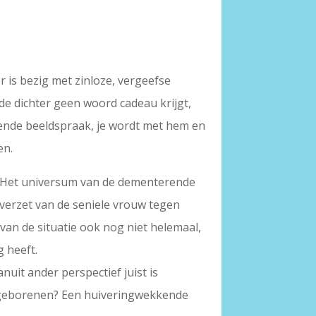
r is bezig met zinloze, vergeefse
 de dichter geen woord cadeau krijgt,
kkende beeldspraak, je wordt met hem en
en.
is. Het universum van de dementerende
verzet van de seniele vrouw tegen
 van de situatie ook nog niet helemaal,
g heeft.
anuit ander perspectief juist is
ongeborenen? Een huiveringwekkende