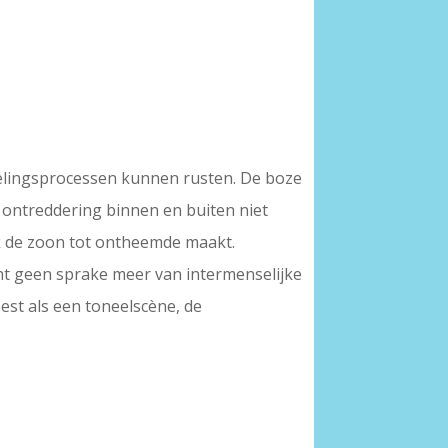
elingsprocessen kunnen rusten. De boze
e ontreddering binnen en buiten niet
ok de zoon tot ontheemde maakt.
cht geen sprake meer van intermenselijke
est als een toneelscène, de