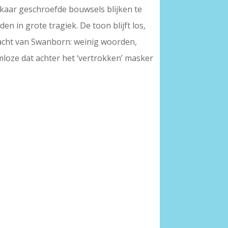
 elkaar geschroefde bouwsels blijken te
n in grote tragiek. De toon blijft los,
kracht van Swanborn: weinig woorden,
amloze dat achter het ‘vertrokken’ masker