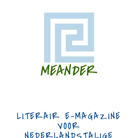
LITERAIR E-MAGAZINE
VOOR
NEDERLANDSTALIGE