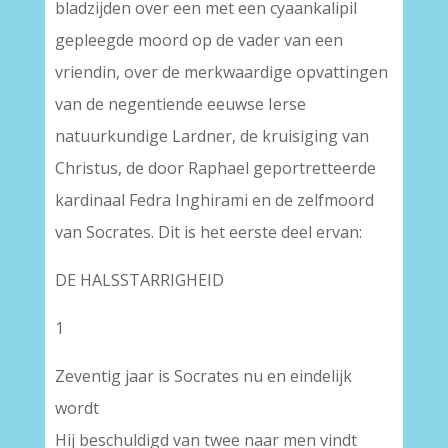
bladzijden over een met een cyaankalipil
gepleegde moord op de vader van een
vriendin, over de merkwaardige opvattingen
van de negentiende eeuwse Ierse
natuurkundige Lardner, de kruisiging van
Christus, de door Raphael geportretteerde
kardinaal Fedra Inghirami en de zelfmoord
van Socrates. Dit is het eerste deel ervan:
DE HALSSTARRIGHEID
1
Zeventig jaar is Socrates nu en eindelijk
wordt
Hij beschuldigd van twee naar men vindt