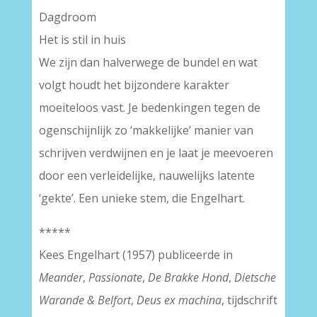
Dagdroom
Het is stil in huis
We zijn dan halverwege de bundel en wat
volgt houdt het bijzondere karakter
moeiteloos vast. Je bedenkingen tegen de
ogenschijnlijk zo ‘makkelijke’ manier van
schrijven verdwijnen en je laat je meevoeren
door een verleidelijke, nauwelijks latente
‘gekte’. Een unieke stem, die Engelhart.
*****
Kees Engelhart (1957) publiceerde in
Meander
,
Passionate
,
De Brakke Hond
,
Dietsche
Warande & Belfort
,
Deus ex machina
, tijdschrift