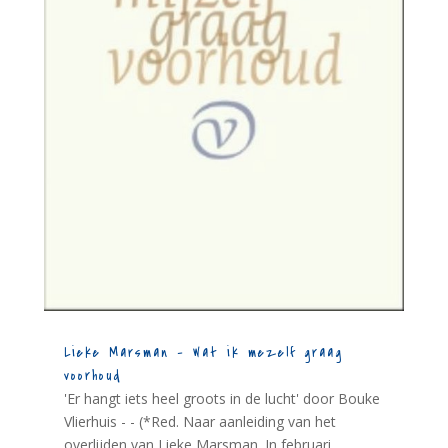
Lieke Marsman – Wat ik mezelf graag
voorhoud
'Er hangt iets heel groots in de lucht' door Bouke
Vlierhuis - - (*Red. Naar aanleiding van het
overlijden van Lieke Marsman. In februari...