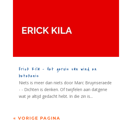
Erick Kila – Het geruis van wind en
betekenis
Niets is meer dan niets door Marc Bruynseraede
- - Dichten is denken. Of twijfelen aan datgene
wat je altijd gedacht hebt. In die zin is...
« VORIGE PAGINA