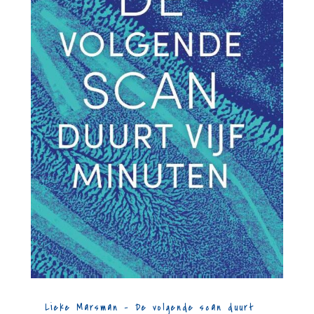
Lieke Marsman – De volgende scan duurt