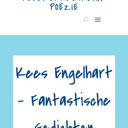
POËZIE
Kees Engelhart
– Fantastische