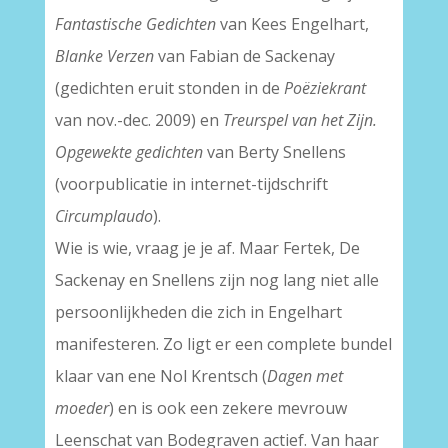
Fantastische Gedichten
van Kees Engelhart,
Blanke Verzen
van Fabian de Sackenay
(gedichten eruit stonden in de
Poëziekrant
van nov.-dec. 2009) en
Treurspel van het Zijn.
Opgewekte gedichten
van Berty Snellens
(voorpublicatie in internet-tijdschrift
Circumplaudo
).
Wie is wie, vraag je je af. Maar Fertek, De
Sackenay en Snellens zijn nog lang niet alle
persoonlijkheden die zich in Engelhart
manifesteren. Zo ligt er een complete bundel
klaar van ene Nol Krentsch (
Dagen met
moeder
) en is ook een zekere mevrouw
Leenschat van Bodegraven actief. Van haar