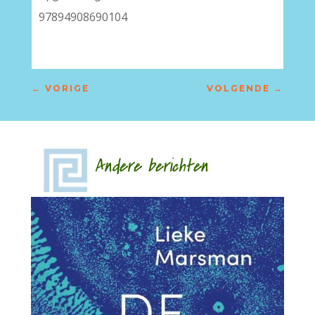
97894908690104
←
VORIGE
VOLGENDE
→
Andere berichten