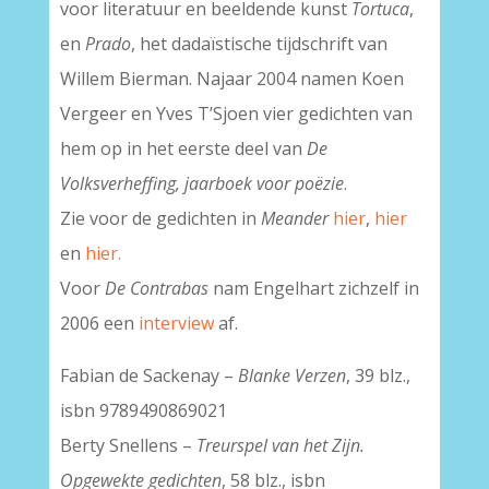
voor literatuur en beeldende kunst
Tortuca
,
en
Prado
, het dadaïstische tijdschrift van
Willem Bierman. Najaar 2004 namen Koen
Vergeer en Yves T’Sjoen vier gedichten van
hem op in het eerste deel van
De
Volksverheffing, jaarboek voor poëzie
.
Zie voor de gedichten in
Meander
hier
,
hier
en
hier.
Voor
De Contrabas
nam Engelhart zichzelf in
2006 een
interview
af.
Fabian de Sackenay –
Blanke Verzen
, 39 blz.,
isbn 9789490869021
Berty Snellens –
Treurspel van het Zijn.
Opgewekte gedichten
, 58 blz., isbn