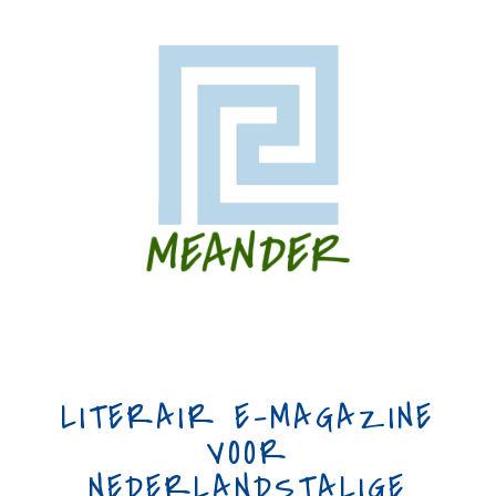
LITERAIR E-MAGAZINE
VOOR
NEDERLANDSTALIGE