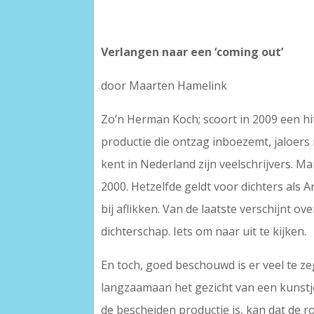
Verlangen naar een ‘coming out’
door Maarten Hamelink
Zo’n Herman Koch; scoort in 2009 een h
productie die ontzag inboezemt, jaloers 
kent in Nederland zijn veelschrijvers. M
2000. Hetzelfde geldt voor dichters als 
bij aflikken. Van de laatste verschijnt o
dichterschap. Iets om naar uit te kijken.
En toch, goed beschouwd is er veel te ze
langzaamaan het gezicht van een kunstje
de bescheiden productie is, kan dat de 