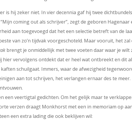
is hij zeker niet. In vier decennia gaf hij twee dichtbundels 
. “Mijn coming out als schrijver”, zegt de geboren Hagenaar 
rheid aan toegevoegd dat het een selectie betreft van de laat
 beste van zo’n tijdvak voorgeschoteld. Maar vooruit, het zal 
rak
brengt je onmiddellijk met twee voeten daar waar je wilt zi
hij hier vervolgens ontdekt dat er heel wat ontbreekt en dit al
e kaften schuilgaat. Immers, waar de afwezigheid tegenwoordi
gen aan tot schrijven, het verlangen ernaar des te meer. Zo 
 ontvouwen.
n een veertigtal gedichten. Om het gelijk maar te verklappen
l korte verzen draagt Monkhorst met een in memoriam op aan 
en een extra lading die ook beklijven wil: