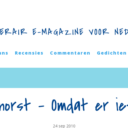
TERAIR E-MAGAZINE VOOR NE
mns
Recensies
Commentaren
Gedichten
horst – Omdat er ie
24 sep 2010