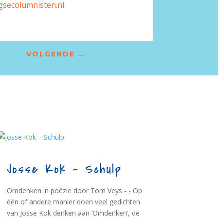
secolumnisten.nl.
VOLGENDE
→
Josse Kok – Schulp
Omdenken in poëzie door Tom Veys - - Op
één of andere manier doen veel gedichten
van Josse Kok denken aan ‘Omdenken’, de