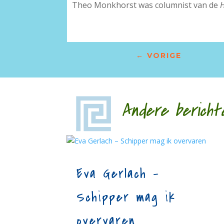
Theo Monkhorst was columnist van de
←
VORIGE
Andere bericht
Eva Gerlach –
Schipper mag ik
overvaren