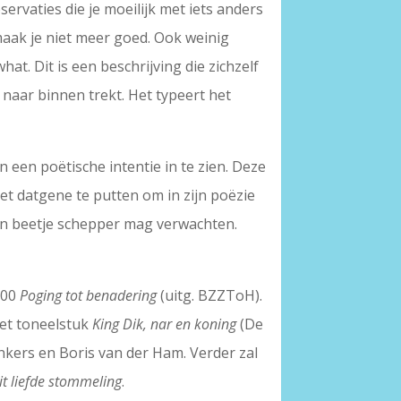
rvaties die je moeilijk met iets anders
aak je niet meer goed. Ook weinig
. Dit is een beschrijving die zichzelf
 naar binnen trekt. Het typeert het
 een poëtische intentie in te zien. Deze
et datgene te putten om in zijn poëzie
een beetje schepper mag verwachten.
000
Poging tot benadering
(uitg. BZZToH).
het toneelstuk
King Dik, nar en koning
(De
ankers en Boris van der Ham. Verder zal
it liefde stommeling
.