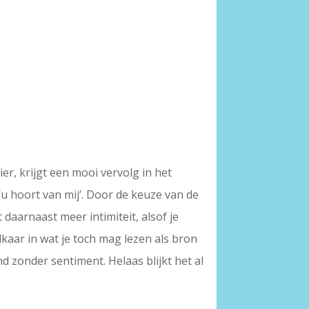
er, krijgt een mooi vervolg in het
 ‘u hoort van mij’. Door de keuze van de
 daarnaast meer intimiteit, alsof je
kaar in wat je toch mag lezen als bron
nd zonder sentiment. Helaas blijkt het al