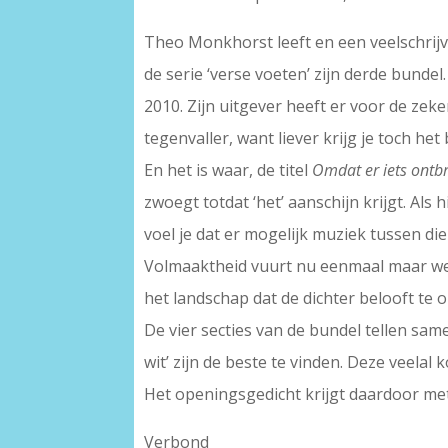
Theo Monkhorst leeft en een veelschrijver 
de serie ‘verse voeten’ zijn derde bundel
2010. Zijn uitgever heeft er voor de zeke
tegenvaller, want liever krijg je toch het
En het is waar, de titel
Omdat er iets ontb
zwoegt totdat ‘het’ aanschijn krijgt. Als 
voel je dat er mogelijk muziek tussen di
Volmaaktheid vuurt nu eenmaal maar weini
het landschap dat de dichter belooft te
De vier secties van de bundel tellen same
wit’ zijn de beste te vinden. Deze veela
Het openingsgedicht krijgt daardoor mete
Verbond