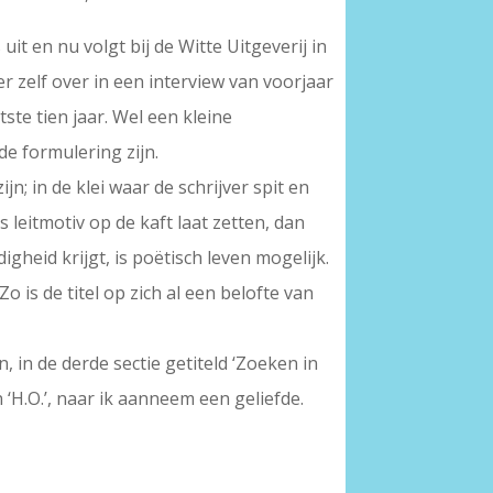
uit en nu volgt bij de Witte Uitgeverij in
er zelf over in een interview van voorjaar
ste tien jaar. Wel een kleine
de formulering zijn.
jn; in de klei waar de schrijver spit en
s leitmotiv op de kaft laat zetten, dan
gheid krijgt, is poëtisch leven mogelijk.
is de titel op zich al een belofte van
, in de derde sectie getiteld ‘Zoeken in
‘H.O.’, naar ik aanneem een geliefde.