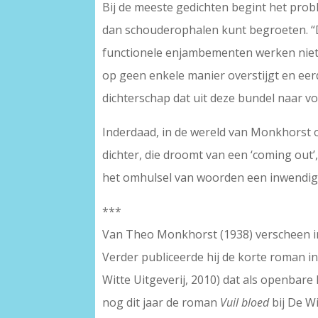
Bij de meeste gedichten begint het probl
dan schouderophalen kunt begroeten. “D
functionele enjambementen werken niet m
op geen enkele manier overstijgt en eerd
dichterschap dat uit deze bundel naar v
Inderdaad, in de wereld van Monkhorst on
dichter, die droomt van een ‘coming out’
het omhulsel van woorden een inwendig l
***
Van Theo Monkhorst (1938) verscheen 
Verder publiceerde hij de korte roman i
Witte Uitgeverij, 2010) dat als openbare
nog dit jaar de roman
Vuil bloed
bij De W