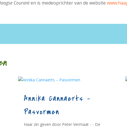
Haagse Courant
en is medeoprichter van de website
www.haag
en
Annika Cannaerts –
Pasvormen
Haar zin geven door Peter Vermaat - - De