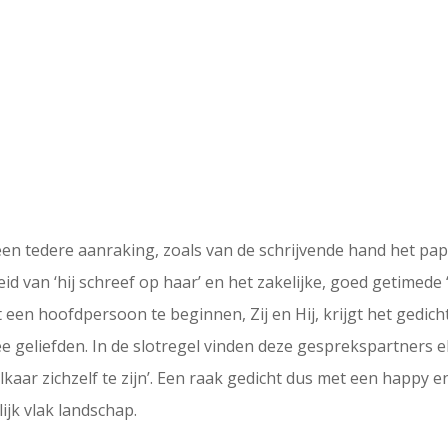
een tedere aanraking, zoals van de schrijvende hand het papi
eid van ‘hij schreef op haar’ en het zakelijke, goed getimede
een hoofdpersoon te beginnen, Zij en Hij, krijgt het gedicht
 geliefden. In de slotregel vinden deze gesprekspartners el
lkaar zichzelf te zijn’. Een raak gedicht dus met een happy e
ijk vlak landschap.