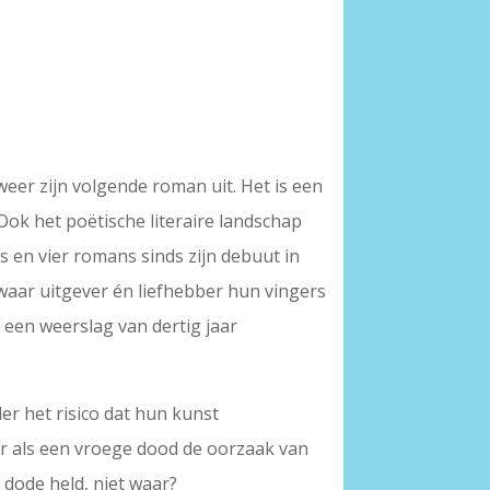
lweer zijn volgende roman uit. Het is een
Ook het poëtische literaire landschap
s en vier romans sinds zijn debuut in
 waar uitgever én liefhebber hun vingers
 een weerslag van dertig jaar
er het risico dat hun kunst
er als een vroege dood de oorzaak van
 dode held, niet waar?