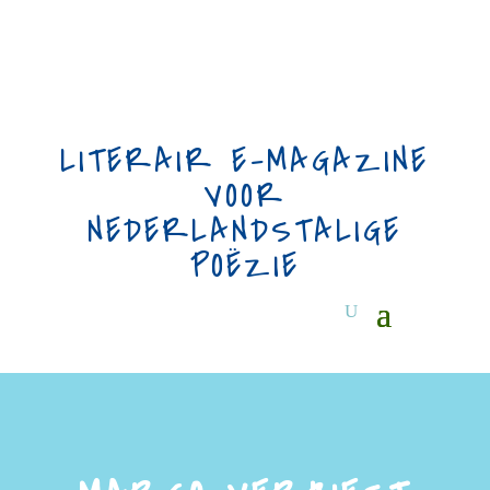
LITERAIR E-MAGAZINE
VOOR
NEDERLANDSTALIGE
POËZIE