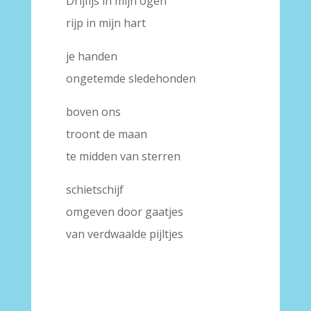
Drijfijs in mijn ogen
rijp in mijn hart
je handen
ongetemde sledehonden
boven ons
troont de maan
te midden van sterren
schietschijf
omgeven door gaatjes
van verdwaalde pijltjes