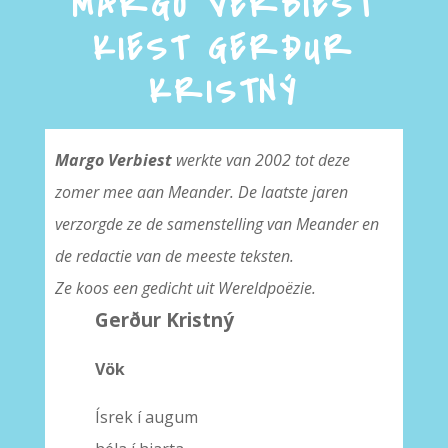
MARGO VERBIEST
KIEST GERÐUR
KRISTNÝ
Margo Verbiest
werkte van 2002 tot deze
zomer mee aan Meander. De laatste jaren
verzorgde ze de samenstelling van Meander en
de redactie van de meeste teksten.
Ze koos een gedicht uit Wereldpoëzie.
Gerður Kristný
Vök
Ísrek í augum