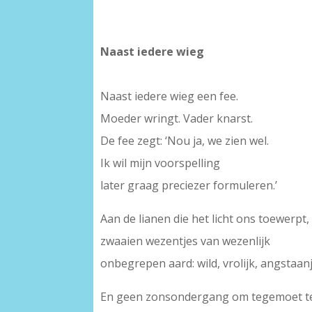
Naast iedere wieg
Naast iedere wieg een fee.
Moeder wringt. Vader knarst.
De fee zegt: ‘Nou ja, we zien wel.
Ik wil mijn voorspelling
later graag preciezer formuleren.’
Aan de lianen die het licht ons toewerpt,
zwaaien wezentjes van wezenlijk
onbegrepen aard: wild, vrolijk, angstaa
En geen zonsondergang om tegemoet te 