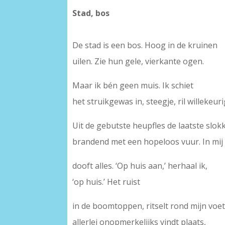
Stad, bos
De stad is een bos. Hoog in de kruinen
uilen. Zie hun gele, vierkante ogen.
Maar ik bén geen muis. Ik schiet
het struikgewas in, steegje, ril willekeuri
Uit de gebutste heupfles de laatste slok
brandend met een hopeloos vuur. In mij
dooft alles. ‘Op huis aan,’ herhaal ik,
‘op huis.’ Het ruist
in de boomtoppen, ritselt rond mijn voe
allerlei onopmerkelijks vindt plaats,