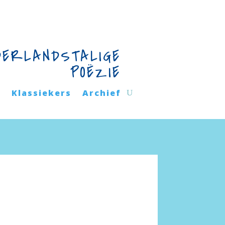
DERLANDSTALIGE
POËZIE
n
Klassiekers
Archief