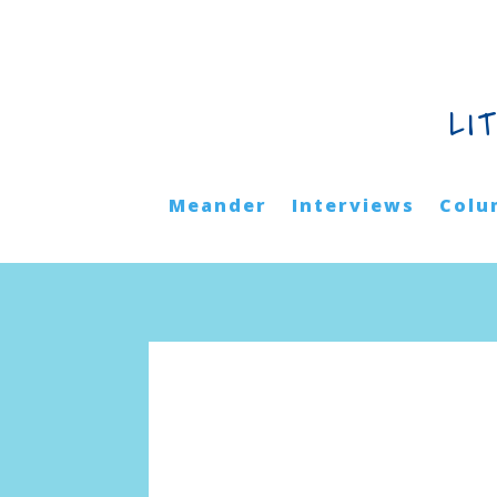
LI
Meander
Interviews
Colu