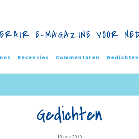
TERAIR E-MAGAZINE VOOR NE
mns
Recensies
Commentaren
Gedichte
Gedichten
13 nov 2010