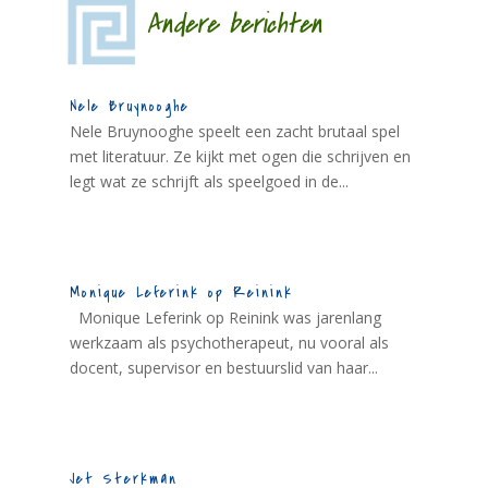
Andere berichten
Nele Bruynooghe
Nele Bruynooghe speelt een zacht brutaal spel
met literatuur. Ze kijkt met ogen die schrijven en
legt wat ze schrijft als speelgoed in de...
Monique Leferink op Reinink
Monique Leferink op Reinink was jarenlang
werkzaam als psychotherapeut, nu vooral als
docent, supervisor en bestuurslid van haar...
Jet Sterkman