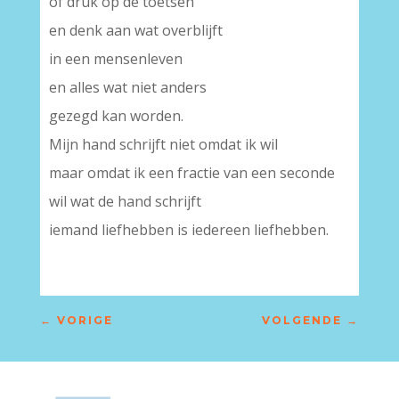
of druk op de toetsen
en denk aan wat overblijft
in een mensenleven
en alles wat niet anders
gezegd kan worden.
Mijn hand schrijft niet omdat ik wil
maar omdat ik een fractie van een seconde
wil wat de hand schrijft
iemand liefhebben is iedereen liefhebben.
←
VORIGE
VOLGENDE
→