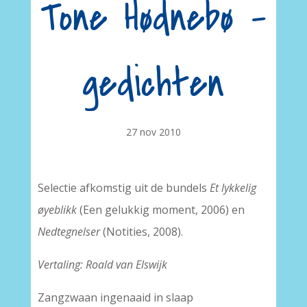
Tone Hødnebø –
gedichten
27 nov 2010
Selectie afkomstig uit de bundels
Et lykkelig
øyeblikk
(Een gelukkig moment, 2006) en
Nedtegnelser
(Notities, 2008).
Vertaling: Roald van Elswijk
Zangzwaan ingenaaid in slaap