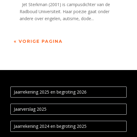
Jet Sterkman (2001) is campusdichter van de
Radboud Universiteit. Haar poëzie gaat onder
andere over engelen, autisme, dode...
« VORIGE PAGINA
Jaarrekening 2025 en begroting 2026
Jaarverslag 2025
Jaarrekening 2024 en begroting 2025