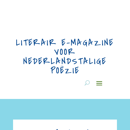
LITERAIR E-MAGAZINE
VOOR
NEDERLANDSTALIGE
POËZIE