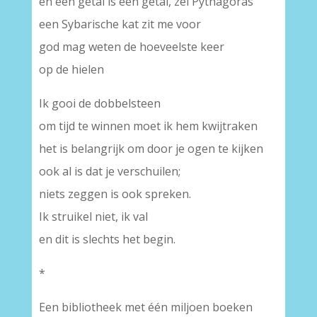
en een getal is een getal, zei Pythagoras
een Sybarische kat zit me voor
god mag weten de hoeveelste keer
op de hielen
Ik gooi de dobbelsteen
om tijd te winnen moet ik hem kwijtraken
het is belangrijk om door je ogen te kijken
ook al is dat je verschuilen;
niets zeggen is ook spreken.
Ik struikel niet, ik val
en dit is slechts het begin.
*
Een bibliotheek met één miljoen boeken