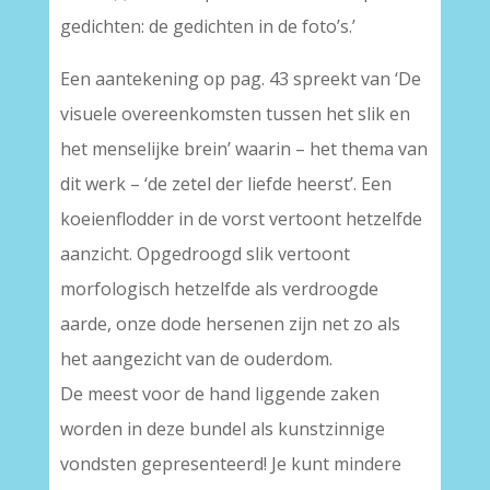
gedichten: de gedichten in de foto’s.’
Een aantekening op pag. 43 spreekt van ‘De
visuele overeenkomsten tussen het slik en
het menselijke brein’ waarin – het thema van
dit werk – ‘de zetel der liefde heerst’. Een
koeienflodder in de vorst vertoont hetzelfde
aanzicht. Opgedroogd slik vertoont
morfologisch hetzelfde als verdroogde
aarde, onze dode hersenen zijn net zo als
het aangezicht van de ouderdom.
De meest voor de hand liggende zaken
worden in deze bundel als kunstzinnige
vondsten gepresenteerd! Je kunt mindere