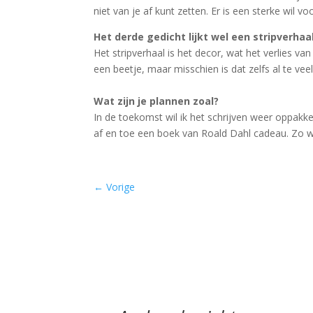
niet van je af kunt zetten. Er is een sterke wil 
Het derde gedicht lijkt wel een stripverhaal
Het stripverhaal is het decor, wat het verlies va
een beetje, maar misschien is dat zelfs al te vee
Wat zijn je plannen zoal?
In de toekomst wil ik het schrijven weer oppakke
af en toe een boek van Roald Dahl cadeau. Zo wil
←
Vorige