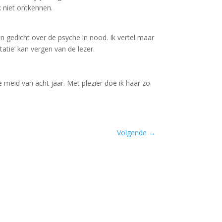
k niet ontkennen.
een gedicht over de psyche in nood. Ik vertel maar
tatie’ kan vergen van de lezer.
e meid van acht jaar. Met plezier doe ik haar zo
Volgende
→