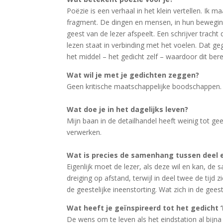
Poëzie is een verhaal in het klein vertellen. Ik
fragment. De dingen en mensen, in hun beweging o
geest van de lezer afspeelt. Een schrijver trac
lezen staat in verbinding met het voelen. Dat geg
het middel – het gedicht zelf – waardoor dit ber
Wat wil je met je gedichten zeggen?
Geen kritische maatschappelijke boodschappen. Ik
Wat doe je in het dagelijks leven?
Mijn baan in de detailhandel heeft weinig tot gee
verwerken.
Wat is precies de samenhang tussen deel e
Eigenlijk moet de lezer, als deze wil en kan, d
dreiging op afstand, terwijl in deel twee de tijd
de geestelijke ineenstorting. Wat zich in de geest
Wat heeft je geïnspireerd tot het gedicht 
De wens om te leven als het eindstation al bijna