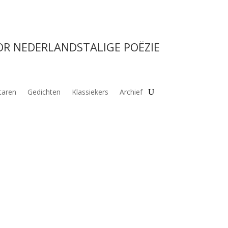
OR NEDERLANDSTALIGE POËZIE
aren
Gedichten
Klassiekers
Archief