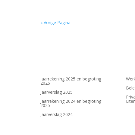
« Vorige Pagina
Jaarrekening 2025 en begroting
Werk
2026
Bele
Jaarverslag 2025
Priv
Jaarrekening 2024 en begroting
Lite
2025
Jaarverslag 2024