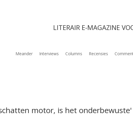
LITERAIR E-MAGAZINE VO
Meander
Interviews
Columns
Recensies
Comment
rschatten motor, is het onderbewuste'