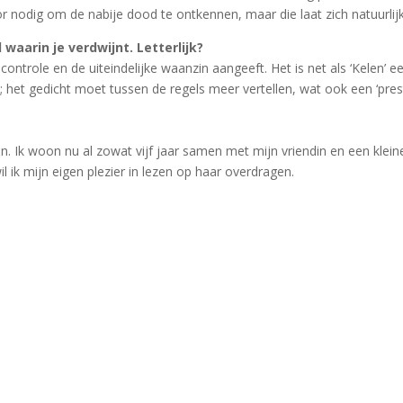
voor nodig om de nabije dood te ontkennen, maar die laat zich natuurlij
 waarin je verdwijnt. Letterlijk?
n controle en de uiteindelijke waanzin aangeeft. Het is net als ‘Kelen’ 
l; het gedicht moet tussen de regels meer vertellen, wat ook een ‘pres
n. Ik woon nu al zowat vijf jaar samen met mijn vriendin en een klein
 ik mijn eigen plezier in lezen op haar overdragen.