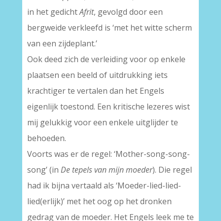
in het gedicht
Afrit
, gevolgd door een
bergweide verkleefd is ‘met het witte scherm
van een zijdeplant.’
Ook deed zich de verleiding voor op enkele
plaatsen een beeld of uitdrukking iets
krachtiger te vertalen dan het Engels
eigenlijk toestond. Een kritische lezeres wist
mij gelukkig voor een enkele uitglijder te
behoeden.
Voorts was er de regel: ‘Mother-song-song-
song’ (in
De tepels van mijn moeder
). Die regel
had ik bijna vertaald als ‘Moeder-lied-lied-
lied(erlijk)’ met het oog op het dronken
gedrag van de moeder. Het Engels leek me te