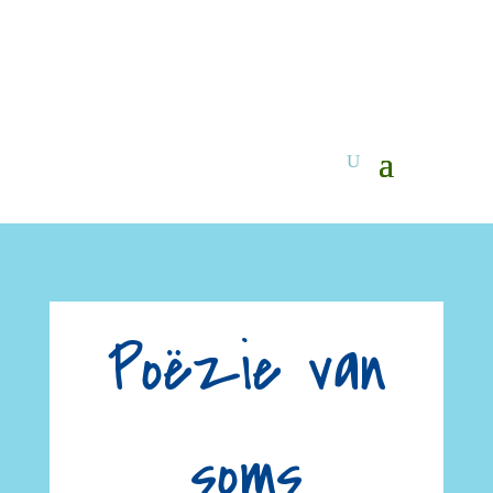
Poëzie van
soms