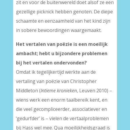
zit en voor de buitenwereld doet alsof ze een
gezellige picknick hebben genoten. De diepe
schaamte en eenzaamheid van het kind zijn
in sobere bewoordingen waargemaakt.
Het vertalen van poëzie is een moeilijk
ambacht; hebt u bijzondere problemen
bij het vertalen ondervonden?
Omdat ik tegelijkertijd werkte aan de
vertaling van poëzie van Christopher
Middleton (
Intieme kronieken
, Leuven 2010) –
wiens werk een enorm taalbereik kent, en
die veel gecompliceerder, associatiever en
‘gedurfder’ is – vielen de vertaalproblemen
bij Hass wel mee. Qua moeilijkheidsgraad is