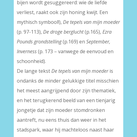
bijen wordt gesuggereerd: wie de liefde
verliest, raakt ook zijn honing kwijt. Een
mythisch symbool!),
De tepels van mijn moeder
(p. 97-113),
De droge berglucht
(p.165),
Ezra
Pounds grondstelling
(p.169) en
September,
Inverness
(p. 173 – vanwege de eenvoud en
schoonheid).
De lange tekst
De tepels van mijn moeder
is
ondanks de minder gelukkige titel misschien
het meest aangrijpend door zijn thematiek,
en het terugkerend beeld van een tienjarig
jongetje dat zijn moeder stomdronken
aantreft, nu eens thuis dan weer in het
stadspark, waar hij machteloos naast haar