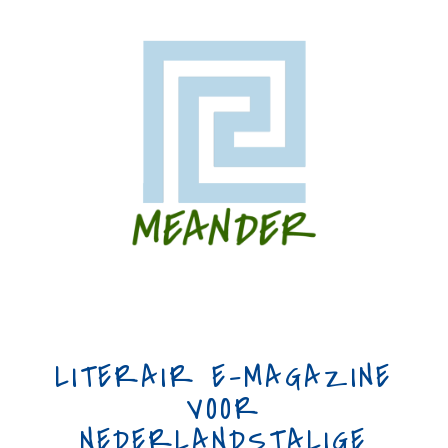
LITERAIR E-MAGAZINE
VOOR
NEDERLANDSTALIGE