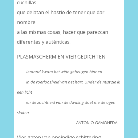
cuchillas
que delatan el hastío de tener que dar
nombre
a las mismas cosas, hacer que parezcan
diferentes y auténticas.
PLASMASCHERM EN VIER GEDICHTEN
Iemand kwam het witte geheugen binnen
in de roerloosheid van het hart. Onder de mist zie ik
een licht
en de zachtheid van de dwaling doet me de ogen
sluiten
ANTONIO GAMONEDA
Vier gaten van oneindige schittering