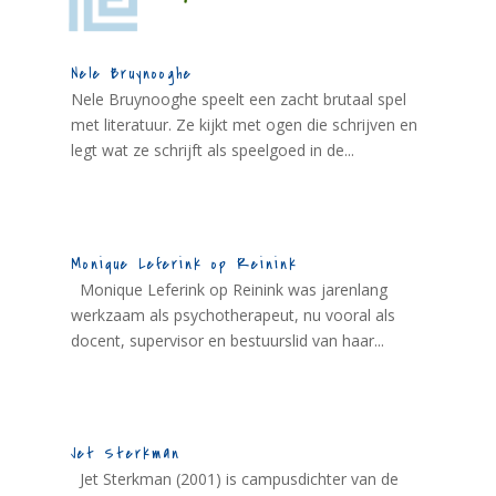
Nele Bruynooghe
Nele Bruynooghe speelt een zacht brutaal spel
met literatuur. Ze kijkt met ogen die schrijven en
legt wat ze schrijft als speelgoed in de...
Monique Leferink op Reinink
Monique Leferink op Reinink was jarenlang
werkzaam als psychotherapeut, nu vooral als
docent, supervisor en bestuurslid van haar...
Jet Sterkman
Jet Sterkman (2001) is campusdichter van de