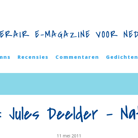
TERAIR E-MAGAZINE VOOR NE
mns
Recensies
Commentaren
Gedichte
: Jules Deelder – Na
11 mei 2011