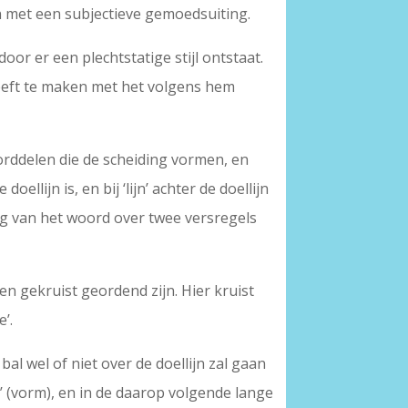
an met een subjectieve gemoedsuiting.
or er een plechtstatige stijl ontstaat.
heeft te maken met het volgens hem
oorddelen die de scheiding vormen, en
ellijn is, en bij ‘lijn’ achter de doellijn
ing van het woord over twee versregels
en gekruist geordend zijn. Hier kruist
e’.
l wel of niet over de doellijn zal gaan
’ (vorm), en in de daarop volgende lange