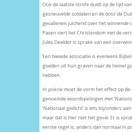
Ook de laatste strofe duidt op de tijd v
gesneuvelde soldaten en de door de Duit
gevallenen juichend over het winnende d
Pasen viert het Christendom met de verri
Jules Deelder is sprake van een overwin
Een tweede associatie is eveneens Bijbel
goeden uit hun graven naar de hemel ga
hebben.
In poëzie moet de vorm het effect op de 
genoemde woordspelingen met ‘Nationaal’ 
‘Nationaal gedicht’ is iets bijzonders aa
maar dat is hier niet het geval. Er is spra
eerste regel is, anders dan normaal in poë