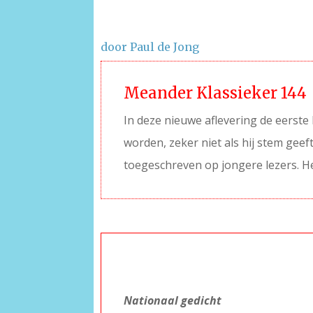
door Paul de Jong
Meander Klassieker 144
In deze nieuwe aflevering de eerste 
worden, zeker niet als hij stem gee
toegeschreven op jongere lezers. H
–
Nationaal gedicht