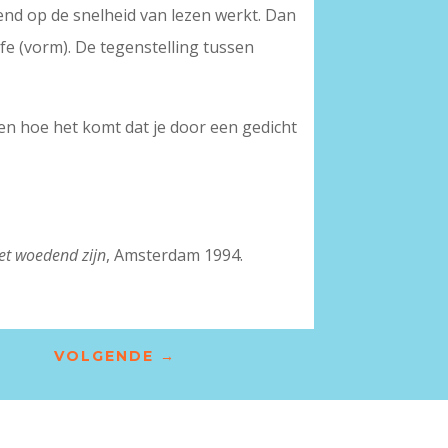
mend op de snelheid van lezen werkt. Dan
ofe (vorm). De tegenstelling tussen
ten hoe het komt dat je door een gedicht
et woedend zijn
, Amsterdam 1994.
VOLGENDE
→