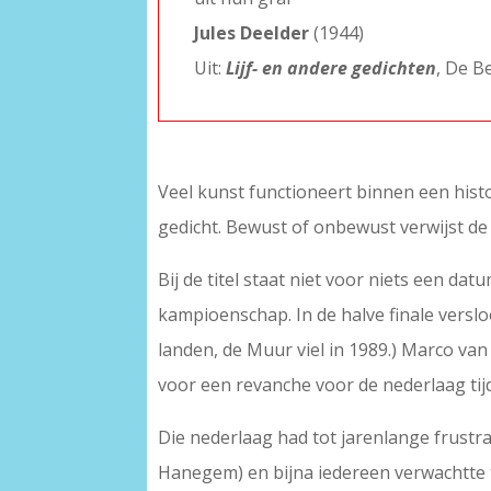
Jules Deelder
(1944)
Uit:
Lijf- en andere gedichten
, De B
Veel kunst functioneert binnen een hist
gedicht. Bewust of onbewust verwijst de 
Bij de titel staat niet voor niets een d
kampioenschap. In de halve finale versl
landen, de Muur viel in 1989.) Marco va
voor een revanche voor de nederlaag ti
Die nederlaag had tot jarenlange frustra
Hanegem) en bijna iedereen verwachtte