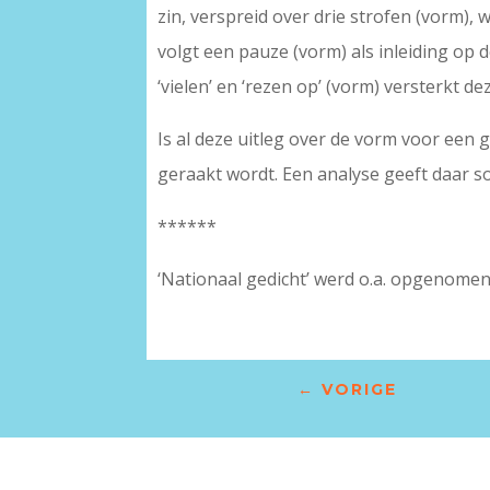
zin, verspreid over drie strofen (vorm),
volgt een pauze (vorm) als inleiding op d
‘vielen’ en ‘rezen op’ (vorm) versterkt de
Is al deze uitleg over de vorm voor een 
geraakt wordt. Een analyse geeft daar s
******
‘Nationaal gedicht’ werd o.a. opgenomen 
←
VORIGE