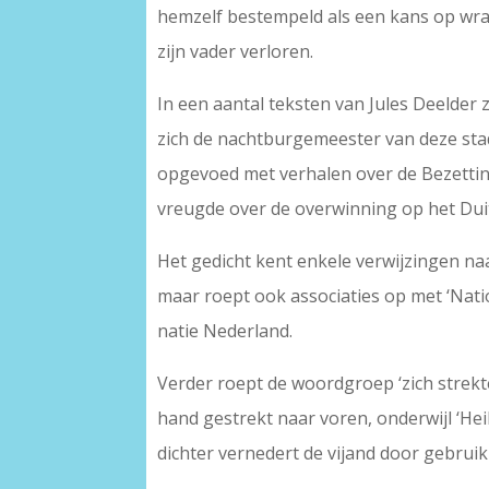
hemzelf bestempeld als een kans op wra
zijn vader verloren.
In een aantal teksten van Jules Deelder 
zich de nachtburgemeester van deze stad.
opgevoed met verhalen over de Bezetting
vreugde over de overwinning op het Duit
Het gedicht kent enkele verwijzingen naar
maar roept ook associaties op met ‘Nation
natie Nederland.
Verder roept de woordgroep ‘zich strekte
hand gestrekt naar voren, onderwijl ‘Heil 
dichter vernedert de vijand door gebrui