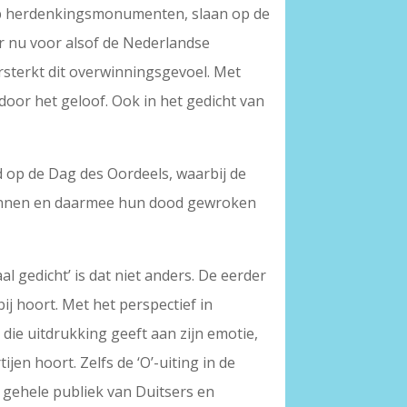
en op herdenkingsmonumenten, slaan op de
er nu voor alsof de Nederlandse
rsterkt dit overwinningsgevoel. Met
door het geloof. Ook in het gedicht van
od op de Dag des Oordeels, waarbij de
r winnen en daarmee hun dood gewroken
l gedicht’ is dat niet anders. De eerder
ij hoort. Met het perspectief in
 die uitdrukking geeft aan zijn emotie,
ijen hoort. Zelfs de ‘O’-uiting in de
het gehele publiek van Duitsers en