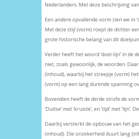
Nederlanders. Met deze beschrijving van
Een andere opvallende vorm zien we in ‘d
Met deze stijl (vorm) roept de dichter 
grote historische belang van dit doelpun
Verder heeft het woord ‘doel-lijn’ in de
niet, zoals gewoonlijk, de woorden. Daardoo
(inhoud), waarbij het streepje (vorm) he
(vorm) op een lang durende spanning over
Bovendien heeft de derde strofe de vorm 
‘Duitse’ met ‘kruiste’, en ’tijd’ met ‘lijn’
Daarbij versterkt de opbouw van het gedi
(inhoud). Die onzekerheid duurt lang (in