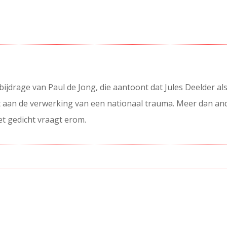
bijdrage van Paul de Jong, die aantoont dat Jules Deelder al
ft aan de verwerking van een nationaal trauma. Meer dan an
et gedicht vraagt erom.