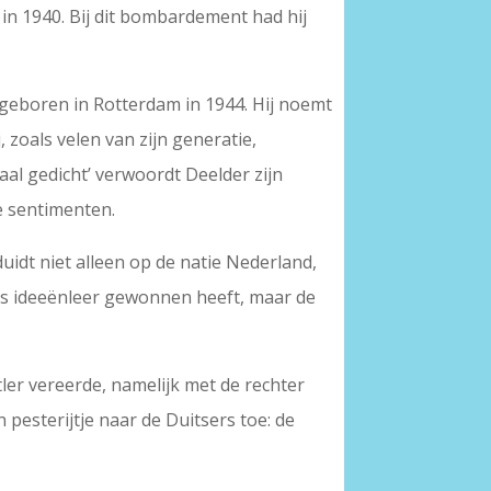
n 1940. Bij dit bombardement had hij
s geboren in Rotterdam in 1944. Hij noemt
 zoals velen van zijn generatie,
al gedicht’ verwoordt Deelder zijn
e sentimenten.
duidt niet alleen op de natie Nederland,
tlers ideeënleer gewonnen heeft, maar de
ler vereerde, namelijk met de rechter
n pesterijtje naar de Duitsers toe: de