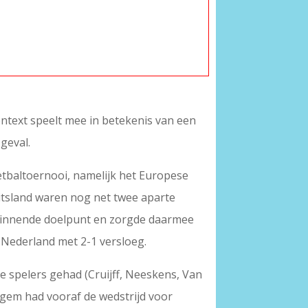
ontext speelt mee in betekenis van een
geval.
oetbaltoernooi, namelijk het Europese
itsland waren nog net twee aparte
t winnende doelpunt en zorgde daarmee
Nederland met 2-1 versloeg.
de spelers gehad (Cruijff, Neeskens, Van
gem had vooraf de wedstrijd voor