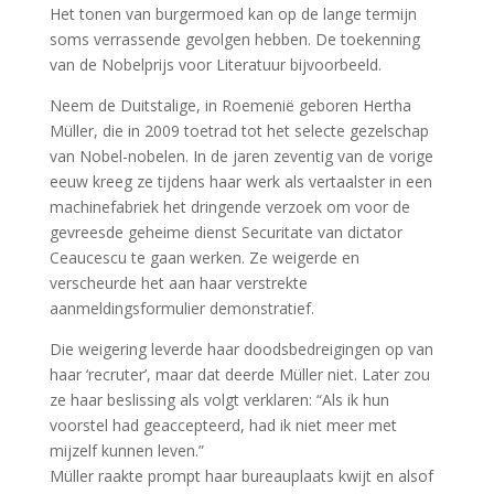
Het tonen van burgermoed kan op de lange termijn
soms verrassende gevolgen hebben. De toekenning
van de Nobelprijs voor Literatuur bijvoorbeeld.
Neem de Duitstalige, in Roemenië geboren Hertha
Müller, die in 2009 toetrad tot het selecte gezelschap
van Nobel-nobelen. In de jaren zeventig van de vorige
eeuw kreeg ze tijdens haar werk als vertaalster in een
machinefabriek het dringende verzoek om voor de
gevreesde geheime dienst Securitate van dictator
Ceaucescu te gaan werken. Ze weigerde en
verscheurde het aan haar verstrekte
aanmeldingsformulier demonstratief.
Die weigering leverde haar doodsbedreigingen op van
haar ‘recruter’, maar dat deerde Müller niet. Later zou
ze haar beslissing als volgt verklaren: “Als ik hun
voorstel had geaccepteerd, had ik niet meer met
mijzelf kunnen leven.”
Müller raakte prompt haar bureauplaats kwijt en alsof