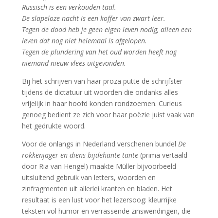
Russisch is een verkouden taal.
De slapeloze nacht is een koffer van zwart leer.
Tegen de dood heb je geen eigen leven nodig, alleen een
leven dat nog niet helemaal is afgelopen.
Tegen de plundering van het oud worden heeft nog
niemand nieuw vlees uitgevonden.
Bij het schrijven van haar proza putte de schrijfster
tijdens de dictatuur uit woorden die ondanks alles
vrijelijk in haar hoofd konden rondzoemen. Curieus
genoeg bedient ze zich voor haar poëzie juist vaak van
het gedrukte woord.
Voor de onlangs in Nederland verschenen bundel
De
rokkenjager en diens bijdehante tante
(prima vertaald
door Ria van Hengel) maakte Müller bijvoorbeeld
uitsluitend gebruik van letters, woorden en
zinfragmenten uit allerlei kranten en bladen. Het
resultaat is een lust voor het lezersoog: kleurrijke
teksten vol humor en verrassende zinswendingen, die