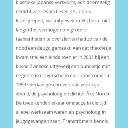
klassieke Japanse versvorm, een drieregelig
gedicht van respectievelijk 5, 7 en 5
lettergrepen, was uitgeweken. Hij bezat niet
langer het vermogen om grotere
taaleenheden te overzien en had zo van de
nood een deugd gemaakt. Aan dat theorietje
kwam snel een einde toen er in 2001 bij een
kleine Zweedse uitgeverij een bundeltje met
negen haiku’s verscheen die Tranströmer in
1959 speciaal geschreven had voor zijn
vriend, de psycholoog en dichter Åke Nordin.
De twee kenden elkaar omdat ze in die tijd
allebei werkzaam waren als psycholoog in
jeugdgevangenissen. Tranströmers kennis