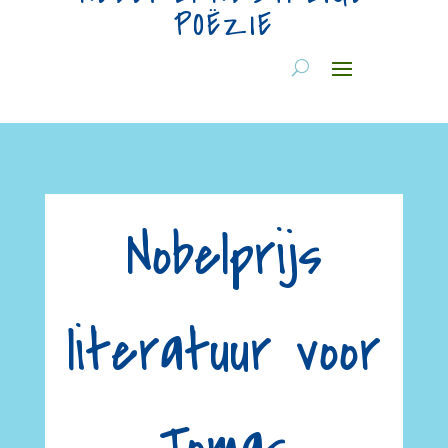
POËZIE
Nobelprijs
literatuur voor