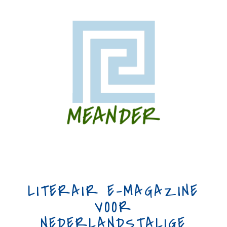
LITERAIR E-MAGAZINE
VOOR
NEDERLANDSTALIGE