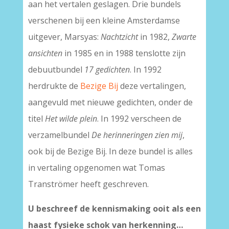
aan het vertalen geslagen. Drie bundels
verschenen bij een kleine Amsterdamse
uitgever, Marsyas:
Nachtzicht
in 1982,
Zwarte
ansichten
in 1985 en in 1988 tenslotte zijn
debuutbundel
17 gedichten
. In 1992
herdrukte de
Bezige Bij
deze vertalingen,
aangevuld met nieuwe gedichten, onder de
titel
Het wilde plein
. In 1992 verscheen de
verzamelbundel
De herinneringen zien mij
,
ook bij de Bezige Bij. In deze bundel is alles
in vertaling opgenomen wat Tomas
Tranströmer heeft geschreven.
U beschreef de kennismaking ooit als een
haast fysieke schok van herkenning…