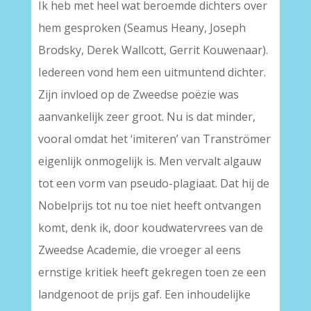
Ik heb met heel wat beroemde dichters over
hem gesproken (Seamus Heany, Joseph
Brodsky, Derek Wallcott, Gerrit Kouwenaar).
Iedereen vond hem een uitmuntend dichter.
Zijn invloed op de Zweedse poëzie was
aanvankelijk zeer groot. Nu is dat minder,
vooral omdat het ‘imiteren’ van Tranströmer
eigenlijk onmogelijk is. Men vervalt algauw
tot een vorm van pseudo-plagiaat. Dat hij de
Nobelprijs tot nu toe niet heeft ontvangen
komt, denk ik, door koudwatervrees van de
Zweedse Academie, die vroeger al eens
ernstige kritiek heeft gekregen toen ze een
landgenoot de prijs gaf. Een inhoudelijke