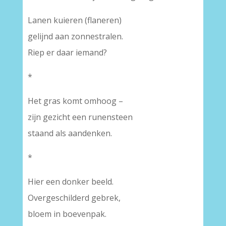
Lanen kuieren (flaneren)
gelijnd aan zonnestralen.
Riep er daar iemand?
*
Het gras komt omhoog –
zijn gezicht een runensteen
staand als aandenken.
*
Hier een donker beeld.
Overgeschilderd gebrek,
bloem in boevenpak.