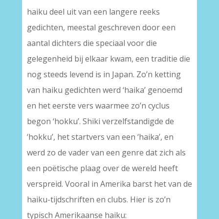
haiku deel uit van een langere reeks
gedichten, meestal geschreven door een
aantal dichters die speciaal voor die
gelegenheid bij elkaar kwam, een traditie die
nog steeds levend is in Japan. Zo’n ketting
van haiku gedichten werd ‘haika’ genoemd
en het eerste vers waarmee zo’n cyclus
begon ‘hokku’. Shiki verzelfstandigde de
‘hokku’, het startvers van een ‘haika’, en
werd zo de vader van een genre dat zich als
een poëtische plaag over de wereld heeft
verspreid. Vooral in Amerika barst het van de
haiku-tijdschriften en clubs. Hier is zo’n
typisch Amerikaanse haiku: