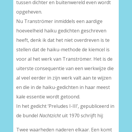
tussen dichter en buitenwereld even wordt
opgeheven.
Nu Tranströmer inmiddels een aardige
hoeveelheid haiku gedichten geschreven
heeft, denk ik dat het niet overdreven is te
stellen dat de haiku-methode de kiemcel is
voor al het werk van Tranströmer. Het is de
uiterste consequentie van een werkwijze die
al veel eerder in zijn werk valt aan te wijzen
en die in de haiku-gedichten in haar meest
kale essentie wordt getoond.
In het gedicht ‘Preludes I-III’, gepubliceerd in
de bundel
Nachtzicht
uit 1970 schrijft hij:
Twee waarheden naderen elkaar. Een komt