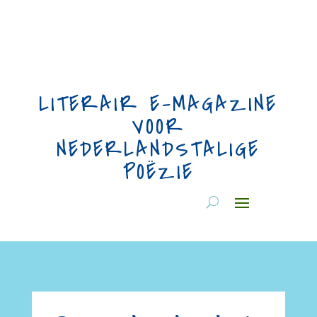
LITERAIR E-MAGAZINE
VOOR
NEDERLANDSTALIGE
POËZIE