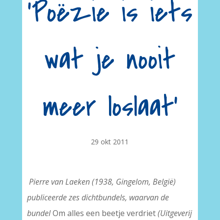
'Poëzie is iets
wat je nooit
meer loslaat'
29 okt 2011
Pierre van Laeken (1938, Gingelom, België)
publiceerde zes dichtbundels, waarvan de
bundel
Om alles een beetje verdriet
(Uitgeverij