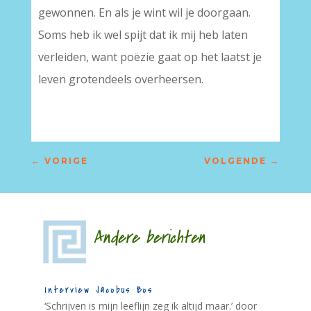
gewonnen. En als je wint wil je doorgaan.
Soms heb ik wel spijt dat ik mij heb laten
verleiden, want poëzie gaat op het laatst je
leven grotendeels overheersen.
←
VORIGE
VOLGENDE
→
Andere berichten
Interview Jacobus Bos
‘Schrijven is mijn leeflijn zeg ik altijd maar.’ door