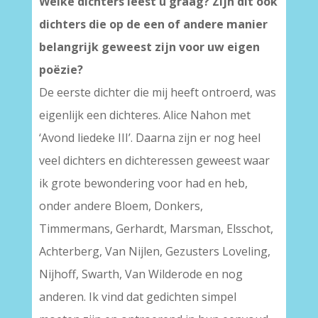
Welke dichters leest u graag? Zijn dit ook
dichters die op de een of andere manier
belangrijk geweest zijn voor uw eigen
poëzie?
De eerste dichter die mij heeft ontroerd, was
eigenlijk een dichteres. Alice Nahon met
‘Avond liedeke III’. Daarna zijn er nog heel
veel dichters en dichteressen geweest waar
ik grote bewondering voor had en heb,
onder andere Bloem, Donkers,
Timmermans, Gerhardt, Marsman, Elsschot,
Achterberg, Van Nijlen, Gezusters Loveling,
Nijhoff, Swarth, Van Wilderode en nog
anderen. Ik vind dat gedichten simpel