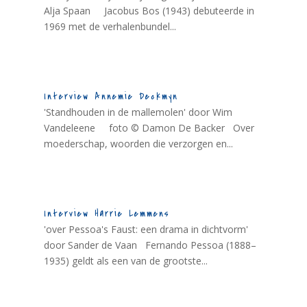
Alja Spaan Jacobus Bos (1943) debuteerde in
1969 met de verhalenbundel...
Interview Annemie Deckmyn
'Standhouden in de mallemolen' door Wim
Vandeleene foto © Damon De Backer Over
moederschap, woorden die verzorgen en...
Interview Harrie Lemmens
'over Pessoa's Faust: een drama in dichtvorm'
door Sander de Vaan Fernando Pessoa (1888–
1935) geldt als een van de grootste...