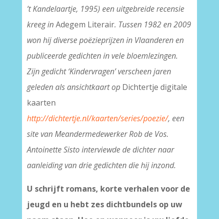
’t Kandelaartje, 1995) een uitgebreide recensie
kreeg in
Adegem Literair
. Tussen 1982 en 2009
won hij diverse poëzieprijzen in Vlaanderen en
publiceerde gedichten in vele bloemlezingen.
Zijn gedicht ‘Kindervragen’ verscheen jaren
geleden als ansichtkaart op
Dichtertje digitale
kaarten
http://dichtertje.nl/kaarten/series/poezie/
, een
site van Meandermedewerker Rob de Vos.
Antoinette Sisto interviewde de dichter naar
aanleiding van drie gedichten die hij inzond.
U schrijft romans, korte verhalen voor de
jeugd en u hebt zes dichtbundels op uw