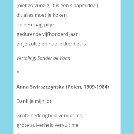
(niet zo vunzig, ‘t is een slaapmiddel)
dit alles moet je koken
op een laag pitje
gedurende vijfhonderd jaar
en je zult zien hoe lekker het is.
Vertaling: Sander de Vaan
*
Anna Swirszczynska (Polen, 1909-1984)
Dank je mijn lot
Grote nederigheid vervult me,
grote zuiverheid vervult me,