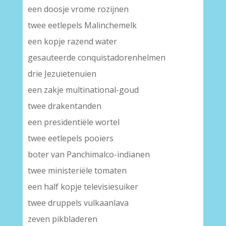
een doosje vrome rozijnen
twee eetlepels Malinchemelk
een kopje razend water
gesauteerde conquistadorenhelmen
drie Jezuïetenuien
een zakje multinational-goud
twee drakentanden
een presidentiële wortel
twee eetlepels pooiers
boter van Panchimalco-indianen
twee ministeriële tomaten
een half kopje televisiesuiker
twee druppels vulkaanlava
zeven pikbladeren