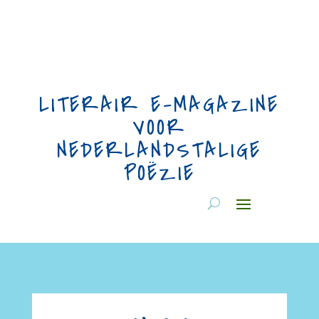
LITERAIR E-MAGAZINE
VOOR
NEDERLANDSTALIGE
POËZIE