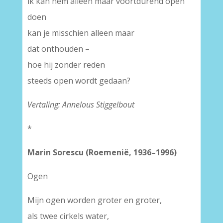
ik kan hem alleen maar voortdurend open
doen
kan je misschien alleen maar
dat onthouden –
hoe hij zonder reden
steeds open wordt gedaan?
Vertaling: Annelous Stiggelbout
*
Marin Sorescu (Roemenië, 1936–1996)
Ogen
Mijn ogen worden groter en groter,
als twee cirkels water,