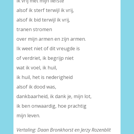
ik vrij met mijn liefste
alsof ik sterf terwijl ik vrij,
alsof ik bid terwijl ik vrij,
tranen stromen
over mijn armen en zijn armen.
Ik weet niet of dit vreugde is
of verdriet, ik begrijp niet
wat ik voel, ik huil,
ik huil, het is nederigheid
alsof ik dood was,
dankbaarheid, ik dank je, mijn lot,
ik ben onwaardig, hoe prachtig
mijn leven.
Vertaling: Daan Bronkhorst en Jerzy Rozenblit