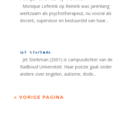
Monique Leferink op Reinink was jarenlang
werkzaam als psychotherapeut, nu vooral als
docent, supervisor en bestuurslid van haar...
Jet Sterkman
Jet Sterkman (2001) is campusdichter van de
Radboud Universiteit. Haar poëzie gaat onder
andere over engelen, autisme, dode...
« VORIGE PAGINA