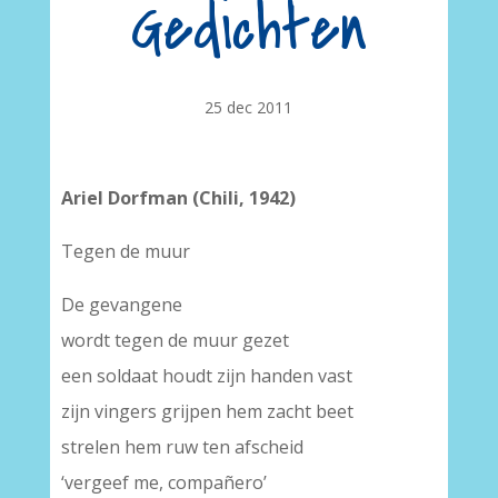
Gedichten
25 dec 2011
Ariel Dorfman (Chili, 1942)
Tegen de muur
De gevangene
wordt tegen de muur gezet
een soldaat houdt zijn handen vast
zijn vingers grijpen hem zacht beet
strelen hem ruw ten afscheid
‘vergeef me, compañero’