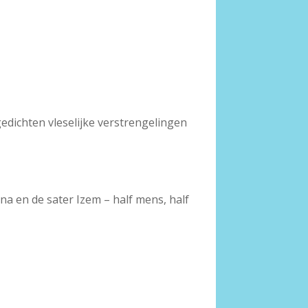
edichten vleselijke verstrengelingen
na en de sater Izem – half mens, half