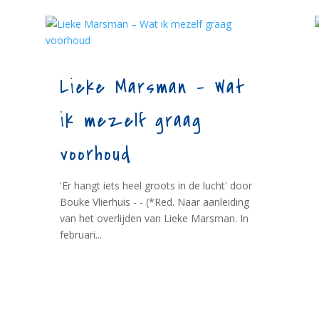
Lieke Marsman – Wat
ik mezelf graag
voorhoud
'Er hangt iets heel groots in de lucht' door
Bouke Vlierhuis - - (*Red. Naar aanleiding
van het overlijden van Lieke Marsman. In
februari...