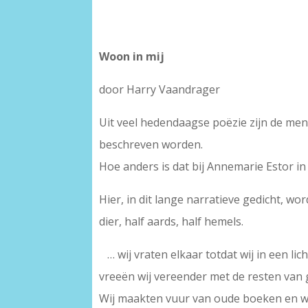
Woon in mij
door Harry Vaandrager
Uit veel hedendaagse poëzie zijn de men
beschreven worden.
Hoe anders is dat bij Annemarie Estor i
Hier, in dit lange narratieve gedicht, w
dier, half aards, half hemels.
… wij vraten elkaar totdat wij in een l
vreeën wij vereender met de resten van 
Wij maakten vuur van oude boeken en w