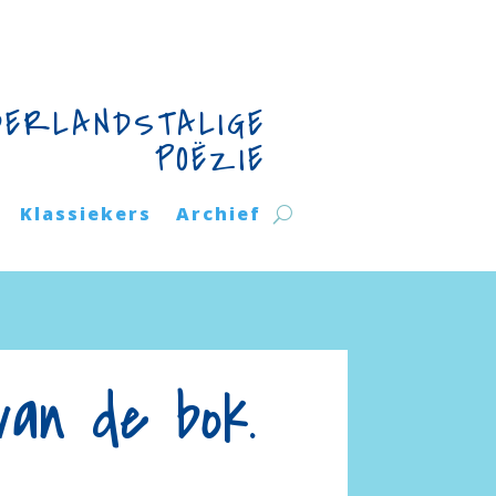
DERLANDSTALIGE
POËZIE
Klassiekers
Archief
an de bok.