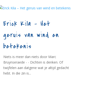
Erick Kila – Het
geruis van wind en
betekenis
Niets is meer dan niets door Marc
Bruynseraede - - Dichten is denken. Of
twijfelen aan datgene wat je altijd gedacht
hebt. In die zin is...