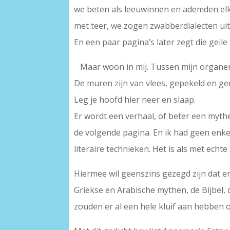
we beten als leeuwinnen en ademden e
met teer, we zogen zwabberdialecten uit
En een paar pagina’s later zegt die geile
Maar woon in mij. Tussen mijn organen 
De muren zijn van vlees, gepekeld en g
Leg je hoofd hier neer en slaap.
Er wordt een verhaal, of beter een mythe,
de volgende pagina. En ik had geen enk
literaire technieken. Het is als met echte
Hiermee wil geenszins gezegd zijn dat er 
Griekse en Arabische mythen, de Bijbel
zouden er al een hele kluif aan hebben