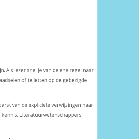
n. Als lezer snel je van de ene regel naar
adselen of te letten op de gebezigde
 barst van de expliciete verwijzingen naar
n kennis. Literatuurwetenschappers