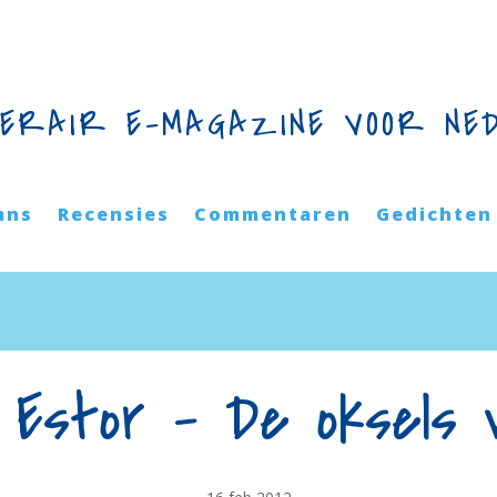
TERAIR E-MAGAZINE VOOR NE
mns
Recensies
Commentaren
Gedichten
 Estor – De oksels v